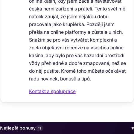
online kasin, kdy jsem začala navštěvovat
česká herní zařízení s přáteli. Tento svět mě
natolik zaujal, že jsem nějakou dobu
pracovala jako krupiérka. Později jsem
přešla na online platformy a zůstala u nich.
Snažím se pro vás vytvářet komplexní a
zcela objektivní recenze na všechna online
kasina, aby bylo pro vás hazardní prostředí
vždy přehledné a dobře zmapované, než se
do něj pustíte. Kromě toho můžete očekávat
řadu novinek, bonusů a tipů.
Kontakt a spolupráce
▾
Nejlepší bonusy
11