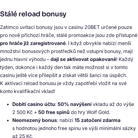
Stálé reload bonusy
Zatímco uvítací bonusy jsou v casinu 20BET určené pouze
pro nově příchozí hráče, stálé promoakce jsou zde přístupné
pro hráče již zaregistrované
. I když obvykle nabízí menší
množství bonusových prostředků než vstupní bonusy, mají
jednu hlavní výhodu –
dají se aktivovat opakovaně
! Každý
týden, dokonce i každý den tak máte možnost si v tomto
casinu ještě více přilepšit a získat větší šanci na úspěch.
K aktivaci reload bonusu je vždy zapotřebí vložit na své
konto kvalifikační vklad!
Dobití casino účtu
:
50% navýšení
vkladu až do výše
2 500 Kč +
50 free spinů
do hry Wolf Gold.
Neomezený bonus
: nabízí
15 zatočení zdarma
s hodnotou jednoho free spinu ve výši minimální sázky
až 25 Kč.