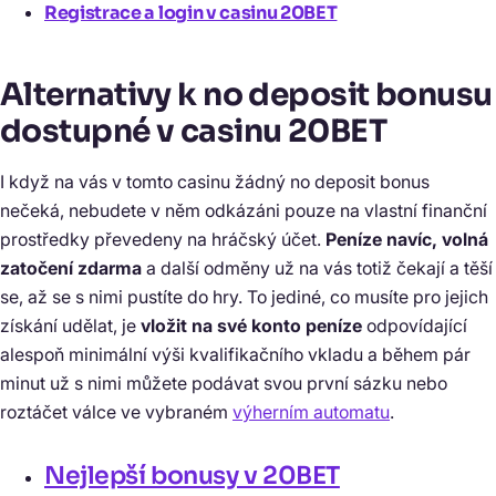
Registrace a login v casinu 20BET
Alternativy k no deposit bonusu
dostupné v casinu 20BET
I když na vás v tomto casinu žádný no deposit bonus
nečeká, nebudete v něm odkázáni pouze na vlastní finanční
prostředky převedeny na hráčský účet.
Peníze navíc, volná
zatočení zdarma
a další odměny už na vás totiž čekají a těší
se, až se s nimi pustíte do hry. To jediné, co musíte pro jejich
získání udělat, je
vložit na své konto peníze
odpovídající
alespoň minimální výši kvalifikačního vkladu a během pár
minut už s nimi můžete podávat svou první sázku nebo
roztáčet válce ve vybraném
výherním automatu
.
Nejlepší bonusy v 20BET