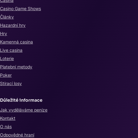
Casina
Casino Game Shows
Články
Hazardní hry
Hry
Kamenná casina
Live casina
Loterie
Platební metody
Poker
Stírací losy
Důležité informace
Jak vyděláváme peníze
Kontakt
O nás
Odpovědné hraní