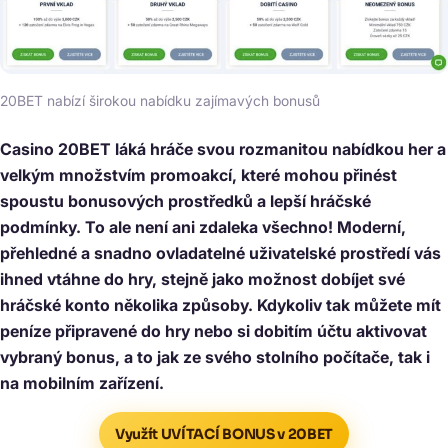
20BET nabízí širokou nabídku zajímavých bonusů
Casino 20BET láká hráče svou rozmanitou nabídkou her a
velkým množstvím promoakcí, které mohou přinést
spoustu bonusových prostředků a lepší hráčské
podmínky. To ale není ani zdaleka všechno! Moderní,
přehledné a snadno ovladatelné uživatelské prostředí vás
ihned vtáhne do hry, stejně jako možnost dobíjet své
hráčské konto několika způsoby. Kdykoliv tak můžete mít
peníze připravené do hry nebo si dobitím účtu aktivovat
vybraný bonus, a to jak ze svého stolního počítače, tak i
na mobilním zařízení.
Využít UVÍTACÍ BONUS v 20BET