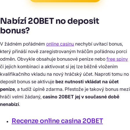
Nabízí 20BET no deposit
bonus?
V žádném pořádném
online casinu
nechybí uvítací bonus,
který přináší nově zaregistrovaným hráčům pořádnou porci
odměn. Obvykle obsahuje bonusové peníze nebo
free spiny
či jejich kombinaci a aktivovat si jej lze běžně vložením
kvalifikačního vkladu na nový hráčský účet. Naproti tomu no
deposit bonus se aktivuje
bez nutnosti vkládat na účet
peníze
, a tudíž úplně zdarma. Přestože je takový bonus mezi
hráči velmi žádaný,
casino 20BET jej v současné době
nenabízí
.
Recenze online casina 20BET