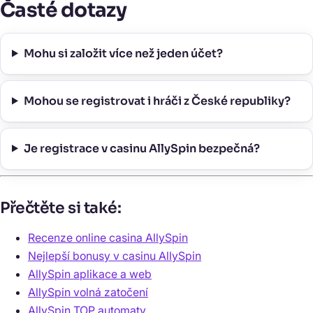
Časté dotazy
Mohu si založit více než jeden účet?
Mohou se registrovat i hráči z České republiky?
Je registrace v casinu AllySpin bezpečná?
Přečtěte si také:
Recenze online casina AllySpin
Nejlepší bonusy v casinu AllySpin
AllySpin aplikace a web
AllySpin volná zatočení
AllySpin TOP automaty