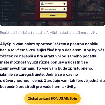
Registraci i přihlášení v casinu AllySpin zvládnete během chvilky
AllySpin vám nabízí sportovní sázení a pestrou nabídku
her, a to včetně vzrušující živé hry s dealerem. Aby byl váš
zážitek co nejlepší a hra atraktivní od samého počátku,
máte možnost využít různé bonusy a účastnit se
zajímavých turnajů. To vše vám bude zpřístupněno,
jakmile se zaregistrujete. Jedná se o casino
s důvěryhodnou licencí. Zaručuje vám tak férové jednání a
bezpečné prostředí pro vaše herní aktivity.
Získat uvítací BONUS AllySpin