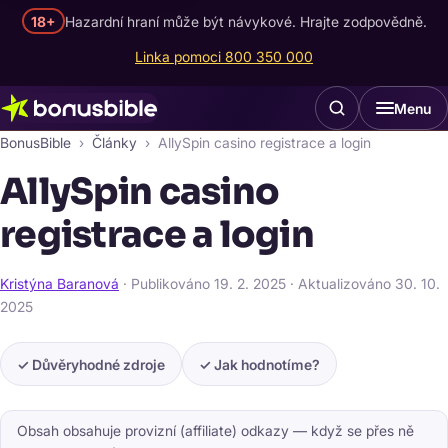
18+
Hazardní hraní může být návykové. Hrajte zodpovědně.
Linka pomoci 800 350 000
Menu
BonusBible
Články
AllySpin casino registrace a login
AllySpin casino
registrace a login
Kristýna Baranová
· Publikováno
19. 2. 2025
· Aktualizováno
30. 10.
2025
✓ Důvěryhodné zdroje
✓ Jak hodnotíme?
Obsah obsahuje provizní (affiliate) odkazy — když se přes ně