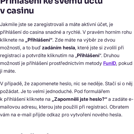
Přihlášení ke svému účtu
v casinu
Jakmile jste se zaregistrovali a máte aktivní účet, je
přihlášení do casina snadné a rychlé. V pravém horním rohu
kliknete na
„Přihlášení“
. Zde máte na výběr ze dvou
možností, a to buď
zadáním hesla
, které jste si zvolili při
registraci a potvrdíte kliknutím na „
Přihlášení
“. Druhou
možností je přihlášení prostřednictvím metody
FunID
, pokud
ji máte.
V případě, že zapomenete heslo, nic se neděje. Stačí si o něj
požádat. Je to velmi jednoduché. Pod formulářem
k přihlášení kliknete na
„Zapomněli jste heslo?“
a zadáte e-
mailovou adresu, kterou jste použili při registraci. Obratem
vám na e-mail přijde odkaz pro vytvoření nového hesla.