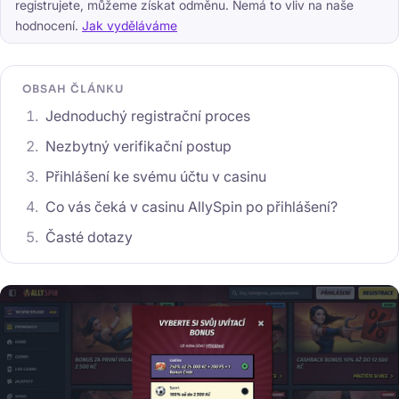
registrujete, můžeme získat odměnu. Nemá to vliv na naše
hodnocení.
Jak vyděláváme
OBSAH ČLÁNKU
Jednoduchý registrační proces
Nezbytný verifikační postup
Přihlášení ke svému účtu v casinu
Co vás čeká v casinu AllySpin po přihlášení?
Časté dotazy