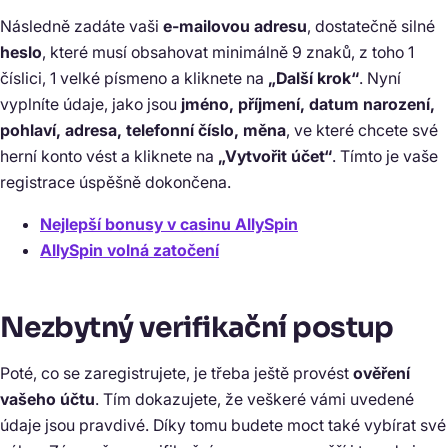
Následně zadáte vaši
e-mailovou adresu
, dostatečně silné
heslo
, které musí obsahovat minimálně 9 znaků, z toho 1
číslici, 1 velké písmeno a kliknete na
„Další krok“
. Nyní
vyplníte údaje, jako jsou
jméno, příjmení, datum narození,
pohlaví, adresa, telefonní číslo, měna
, ve které chcete své
herní konto vést a kliknete na
„Vytvořit účet“
. Tímto je vaše
registrace úspěšně dokončena.
Nejlepší bonusy v casinu AllySpin
AllySpin volná zatočení
Nezbytný verifikační postup
Poté, co se zaregistrujete, je třeba ještě provést
ověření
vašeho účtu
. Tím dokazujete, že veškeré vámi uvedené
údaje jsou pravdivé. Díky tomu budete moct také vybírat své