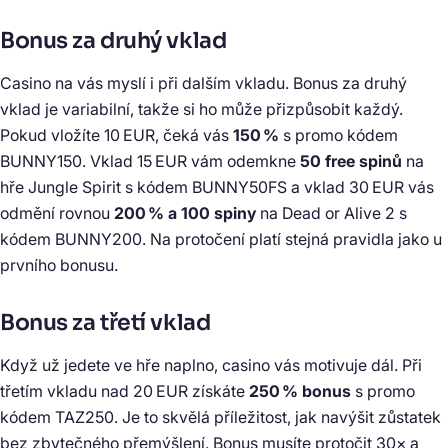
Bonus za druhý vklad
Casino na vás myslí i při dalším vkladu. Bonus za druhý
vklad je variabilní, takže si ho může přizpůsobit každý.
Pokud vložíte 10 EUR, čeká vás
150 %
s promo kódem
BUNNY150. Vklad 15 EUR vám odemkne
50 free spinů
na
hře Jungle Spirit s kódem BUNNY50FS a vklad 30 EUR vás
odmění rovnou
200 % a 100 spiny
na Dead or Alive 2 s
kódem BUNNY200. Na protočení platí stejná pravidla jako u
prvního bonusu.
Bonus za třetí vklad
Když už jedete ve hře naplno, casino vás motivuje dál. Při
třetím vkladu nad 20 EUR získáte
250 % bonus
s promo
kódem TAZ250. Je to skvělá příležitost, jak navýšit zůstatek
bez zbytečného přemýšlení. Bonus musíte protočit 30× a