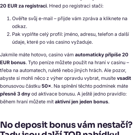
20 EUR za registraci
. Hned po registraci stačí:
Ověřte svůj e-mail – přijde vám zpráva a kliknete na
odkaz.
Pak vyplňte celý profil: jméno, adresu, telefon a další
údaje, které po vás casino vyžaduje.
Jakmile máte hotovo, casino vám
automaticky
připíše 20
EUR bonus
. Tyto peníze můžete použít na hraní v casinu –
třeba na automatech, ruletě nebo jiných hrách. Ale pozor,
abyste si mohli něco z výher opravdu vybrat, musíte
vsadit
bonusovou částku
50×
. Na splnění těchto podmínek máte
přesně 3 dny
od aktivace bonusu. A ještě jedno pravidlo:
během hraní můžete mít
aktivní jen jeden bonus
.
No deposit bonus vám nestačí?
Tady jsou další TOP nabídky!