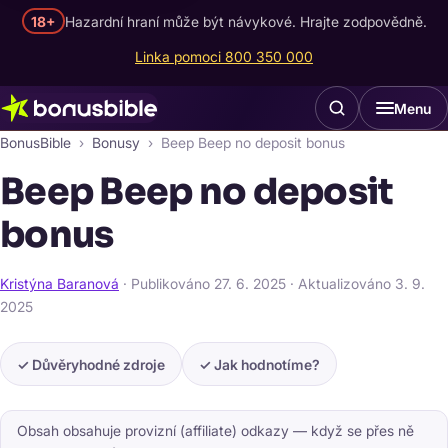
18+
Hazardní hraní může být návykové. Hrajte zodpovědně.
Linka pomoci 800 350 000
Menu
BonusBible
Bonusy
Beep Beep no deposit bonus
Beep Beep no deposit
bonus
Kristýna Baranová
· Publikováno
27. 6. 2025
· Aktualizováno
3. 9.
2025
✓ Důvěryhodné zdroje
✓ Jak hodnotíme?
Obsah obsahuje provizní (affiliate) odkazy — když se přes ně