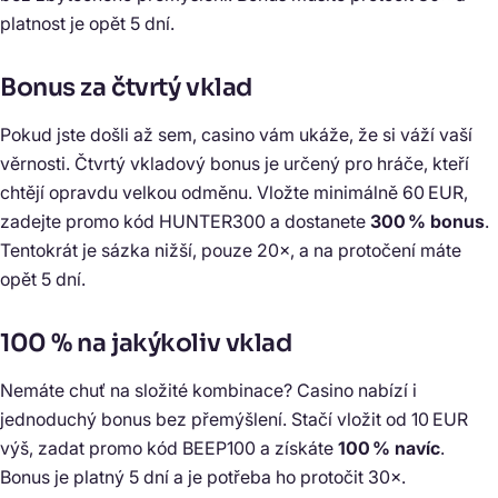
platnost je opět 5 dní.
Bonus za čtvrtý vklad
Pokud jste došli až sem, casino vám ukáže, že si váží vaší
věrnosti. Čtvrtý vkladový bonus je určený pro hráče, kteří
chtějí opravdu velkou odměnu. Vložte minimálně 60 EUR,
zadejte promo kód HUNTER300 a dostanete
300 % bonus
.
Tentokrát je sázka nižší, pouze 20×, a na protočení máte
opět 5 dní.
100 % na jakýkoliv vklad
Nemáte chuť na složité kombinace? Casino nabízí i
jednoduchý bonus bez přemýšlení. Stačí vložit od 10 EUR
výš, zadat promo kód BEEP100 a získáte
100 % navíc
.
Bonus je platný 5 dní a je potřeba ho protočit 30×.