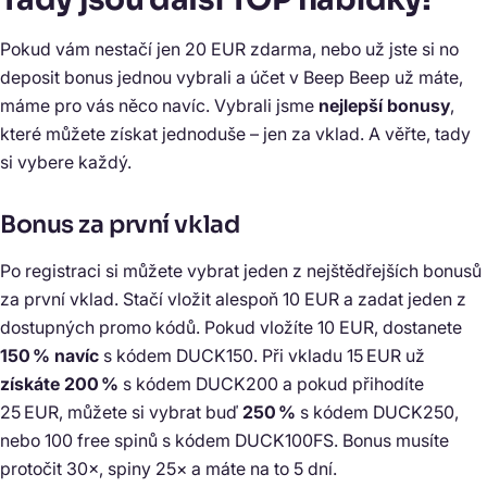
Pokud vám nestačí jen 20 EUR zdarma, nebo už jste si no
deposit bonus jednou vybrali a účet v Beep Beep už máte,
máme pro vás něco navíc. Vybrali jsme
nejlepší bonusy
,
které můžete získat jednoduše – jen za vklad. A věřte, tady
si vybere každý.
Bonus za první vklad
Po registraci si můžete vybrat jeden z nejštědřejších bonusů
za první vklad. Stačí vložit alespoň 10 EUR a zadat jeden z
dostupných promo kódů. Pokud vložíte 10 EUR, dostanete
150 % navíc
s kódem DUCK150. Při vkladu 15 EUR už
získáte 200 %
s kódem DUCK200 a pokud přihodíte
25 EUR, můžete si vybrat buď
250 %
s kódem DUCK250,
nebo 100 free spinů s kódem DUCK100FS. Bonus musíte
protočit 30×, spiny 25× a máte na to 5 dní.