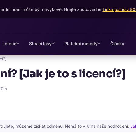
ardní hraní může být návykové. Hrajte zodpovědně.
Linka pomoci 8
Loterie
Stírací losy
Platební metody
Články
cí?]
? [Jak je to s licencí?]
2025
istrujete, můžeme získat odměnu. Nemá to vliv na naše hodnocení.
Ja