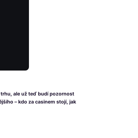
 trhu, ale už teď budí pozornost
ího – kdo za casinem stojí, jak