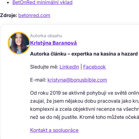
BetOnRed minimální vklad
Zdroje:
betonred.com
Autorka obsahu
Kristýna Baranová
Autorka článku – expertka na kasína a hazard
Sledujte mě:
LinkedIn
|
Facebook
E-mail:
kristyna@bonusbible.com
Od roku 2019 se aktivně pohybuji ve světě onlin
zaujal, že jsem nějakou dobu pracovala jako kru
komplexní a zcela objektivní recenze na všech
než se do něj pustíte. Kromě toho můžete očeká
Kontakt a spolupráce