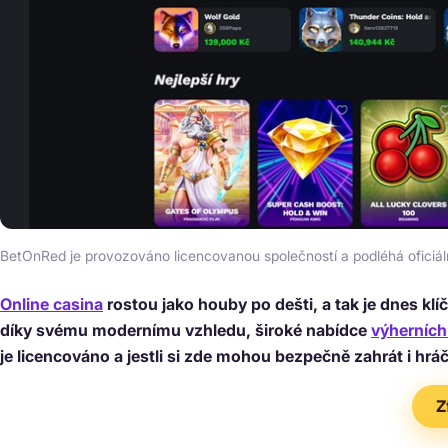
BetOnRed je provozováno licencovanou společností a podléhá oficiá
Online casina
rostou jako houby po dešti, a tak je dnes klí
díky svému modernímu vzhledu, široké nabídce
výherníc
je licencováno a jestli si zde mohou bezpečně zahrát i hráč
Z