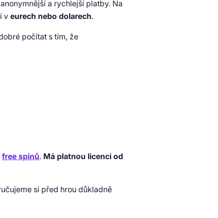
í anonymnější a rychlejší platby. Na
í v
eurech nebo dolarech
.
dobré počítat s tím, že
0
free spinů
.
Má platnou licenci od
ručujeme si před hrou důkladně