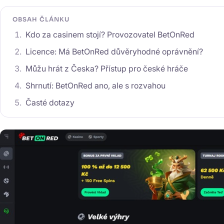
OBSAH ČLÁNKU
Kdo za casinem stojí? Provozovatel BetOnRed
Licence: Má BetOnRed důvěryhodné oprávnění?
Můžu hrát z Česka? Přístup pro české hráče
Shrnutí: BetOnRed ano, ale s rozvahou
Časté dotazy