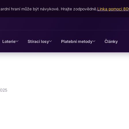
ardní hraní může být návykové. Hrajte zodpovědně.
Linka pomoci 8
Loterie
Stírací losy
Platební metody
Články
2025