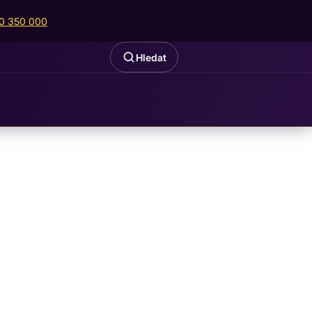
00 350 000
Hledat