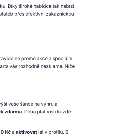
ku. Díky široké nabídce tak nabízí
 plateb přes efektivní zákaznickou
pravidelné promo akce a speciální
warts vás rozhodně nezklame. Níže
výší vaše šance na výhru a
ek
zdarma
. Doba platnosti každé
0 Kč
a
aktivovat
jej v profilu. S