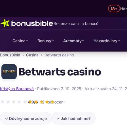
18+
Haz
Recenze casin a bonusů
Casina
Bonusy
Automaty
Hazardní hry
BonusBible
Casina
Betwarts casino
Betwarts casino
Kristýna Baranová
· Publikováno
2. 10. 2025
· Aktualizováno
24. 11. 
★★★★★
★★★★★
4,9/5
· 12 hodnocení
✓ Důvěryhodné zdroje
✓ Jak hodnotíme?