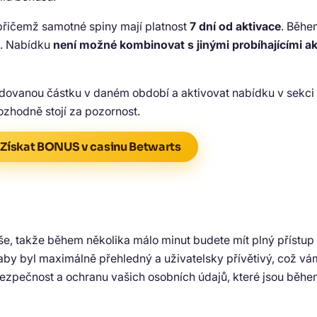
 přičemž samotné spiny mají platnost
7 dní od aktivace
. Běhe
í. Nabídku
není možné kombinovat s jinými probíhajícími a
žadovanou částku v daném období a aktivovat nabídku v sekci 
rozhodně stojí za pozornost.
Získat BONUS v casinu Betwarts
uše, takže během několika málo minut budete mít plný příst
by byl maximálně přehledný a uživatelsky přívětivý, což vá
ezpečnost a ochranu vašich osobních údajů, které jsou během