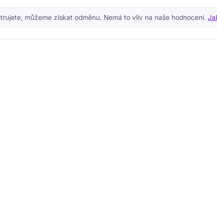
istrujete, můžeme získat odměnu. Nemá to vliv na naše hodnocení.
Ja