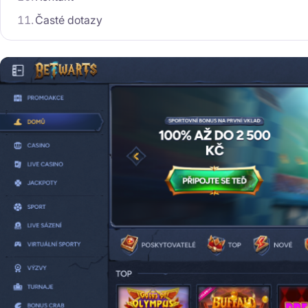
Časté dotazy