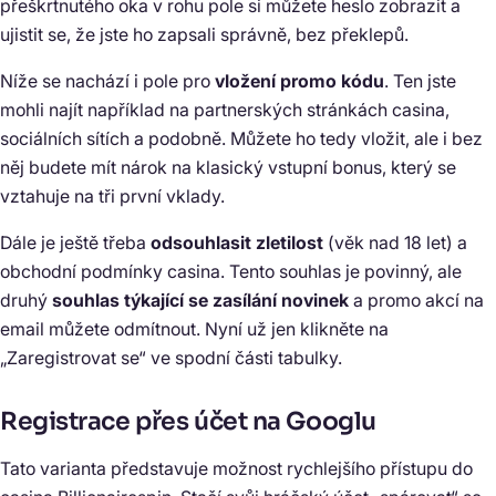
přeškrtnutého oka v rohu pole si můžete heslo zobrazit a
ujistit se, že jste ho zapsali správně, bez překlepů.
Níže se nachází i pole pro
vložení promo kódu
. Ten jste
mohli najít například na partnerských stránkách casina,
sociálních sítích a podobně. Můžete ho tedy vložit, ale i bez
něj budete mít nárok na klasický vstupní bonus, který se
vztahuje na tři první vklady.
Dále je ještě třeba
odsouhlasit zletilost
(věk nad 18 let) a
obchodní podmínky casina. Tento souhlas je povinný, ale
druhý
souhlas týkající se zasílání novinek
a promo akcí na
email můžete odmítnout. Nyní už jen klikněte na
„Zaregistrovat se“ ve spodní části tabulky.
Registrace přes účet na Googlu
Tato varianta představuje možnost rychlejšího přístupu do