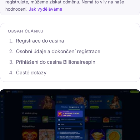
registrujete, můžeme získat odměnu. Nemá to vliv na naše
hodnocení.
Jak vyděláváme
OBSAH ČLÁNKU
Registrace do casina
Osobní údaje a dokončení registrace
Přihlášení do casina Billionairespin
Časté dotazy