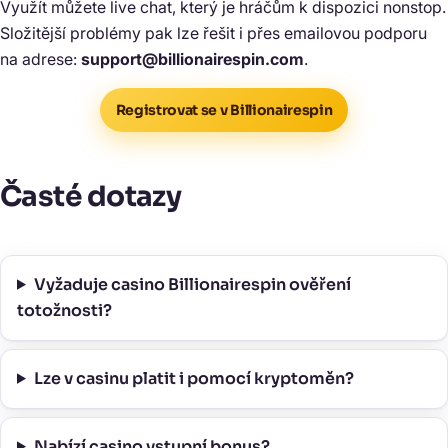
Využít můžete live chat, který je hráčům k dispozici nonstop.
Složitější problémy pak lze řešit i přes emailovou podporu
na adrese:
support@billionairespin.com
.
Registrovat se v Billionairespin
Časté dotazy
Vyžaduje casino Billionairespin ověření
totožnosti?
Lze v casinu platit i pomocí kryptoměn?
Nabízí casino vstupní bonus?