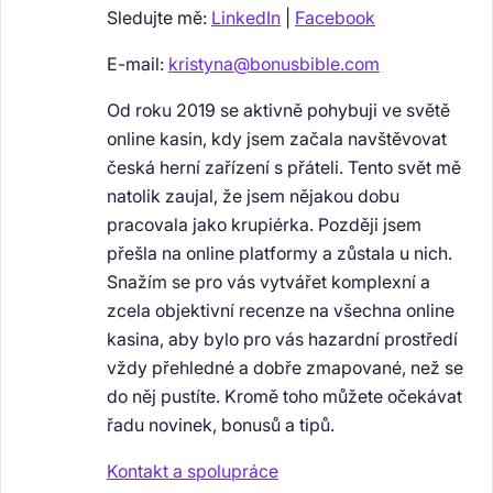
Sledujte mě:
LinkedIn
|
Facebook
E-mail:
kristyna@bonusbible.com
Od roku 2019 se aktivně pohybuji ve světě
online kasin, kdy jsem začala navštěvovat
česká herní zařízení s přáteli. Tento svět mě
natolik zaujal, že jsem nějakou dobu
pracovala jako krupiérka. Později jsem
přešla na online platformy a zůstala u nich.
Snažím se pro vás vytvářet komplexní a
zcela objektivní recenze na všechna online
kasina, aby bylo pro vás hazardní prostředí
vždy přehledné a dobře zmapované, než se
do něj pustíte. Kromě toho můžete očekávat
řadu novinek, bonusů a tipů.
Kontakt a spolupráce