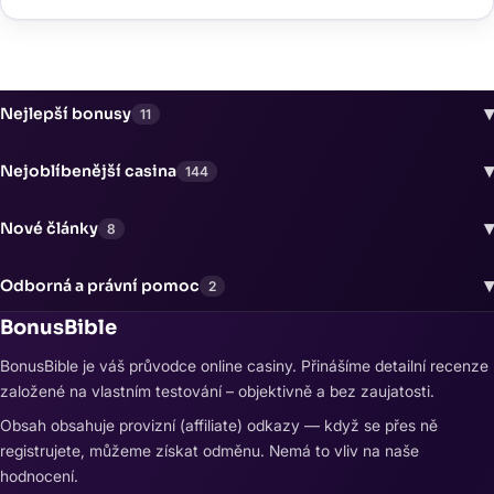
▾
Nejlepší bonusy
11
▾
Nejoblíbenější casina
144
▾
Nové články
8
▾
Odborná a právní pomoc
2
BonusBible
BonusBible je váš průvodce online casiny. Přinášíme detailní recenze
založené na vlastním testování – objektivně a bez zaujatosti.
Obsah obsahuje provizní (affiliate) odkazy — když se přes ně
registrujete, můžeme získat odměnu. Nemá to vliv na naše
hodnocení.