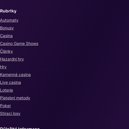
Rubriky
Automaty
Bonusy
Casina
Casino Game Shows
Články
Hazardní hry
Hry
Kamenná casina
Live casina
Loterie
Platební metody
Poker
Stírací losy
Důležité informace