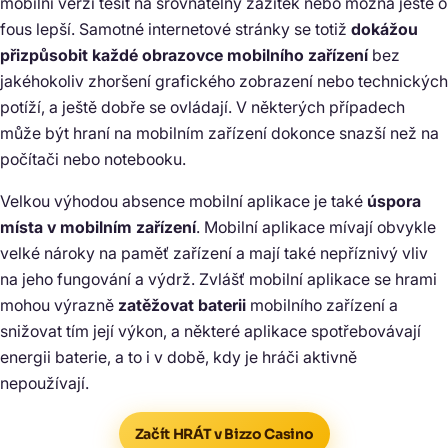
mobilní verzi těšit na srovnatelný zážitek nebo možná ještě o
fous lepší. Samotné internetové stránky se totiž
dokážou
přizpůsobit každé obrazovce mobilního zařízení
bez
jakéhokoliv zhoršení grafického zobrazení nebo technických
potíží, a ještě dobře se ovládají. V některých případech
může být hraní na mobilním zařízení dokonce snazší než na
počítači nebo notebooku.
Velkou výhodou absence mobilní aplikace je také
úspora
místa v mobilním zařízení
. Mobilní aplikace mívají obvykle
velké nároky na paměť zařízení a mají také nepříznivý vliv
na jeho fungování a výdrž. Zvlášť mobilní aplikace se hrami
mohou výrazně
zatěžovat baterii
mobilního zařízení a
snižovat tím její výkon, a některé aplikace spotřebovávají
energii baterie, a to i v době, kdy je hráči aktivně
nepoužívají.
Začít HRÁT v Bizzo Casino