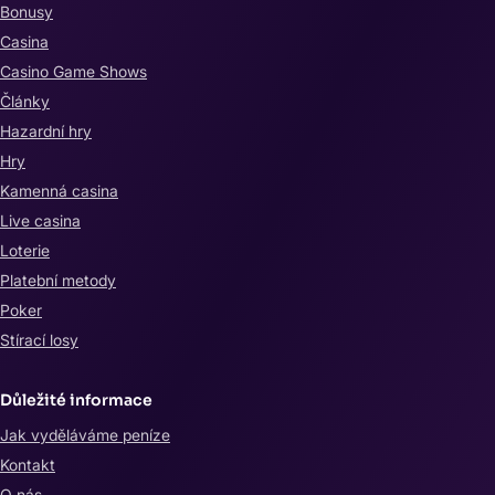
Bonusy
Casina
Casino Game Shows
Články
Hazardní hry
Hry
Kamenná casina
Live casina
Loterie
Platební metody
Poker
Stírací losy
Důležité informace
Jak vyděláváme peníze
Kontakt
O nás