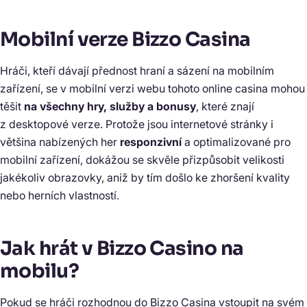
Mobilní verze Bizzo Casina
Hráči, kteří dávají přednost hraní a sázení na mobilním
zařízení, se v mobilní verzi webu tohoto online casina mohou
těšit
na všechny hry, služby a bonusy
, které znají
z desktopové verze. Protože jsou internetové stránky i
většina nabízených her
responzivní
a optimalizované pro
mobilní zařízení, dokážou se skvěle přizpůsobit velikosti
jakékoliv obrazovky, aniž by tím došlo ke zhoršení kvality
nebo herních vlastností.
Jak hrát v Bizzo Casino na
mobilu?
Pokud se hráči rozhodnou do Bizzo Casina vstoupit na svém