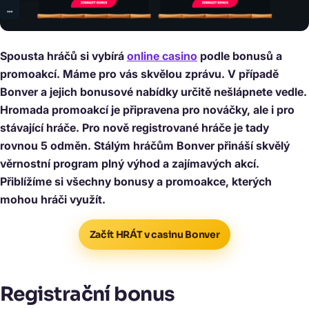
Spousta hráčů si vybírá
online casino
podle bonusů a
promoakcí. Máme pro vás skvělou zprávu. V případě
Bonver a jejich bonusové nabídky určitě nešlápnete vedle.
Hromada promoakcí je připravena pro nováčky, ale i pro
stávající hráče. Pro nově registrované hráče je tady
rovnou 5 odměn. Stálým hráčům Bonver přináší skvělý
věrnostní program plný výhod a zajímavých akcí.
Přiblížíme si všechny bonusy a promoakce, kterých
mohou hráči využít.
Začít HRÁT v casinu Bonver
Registrační bonus