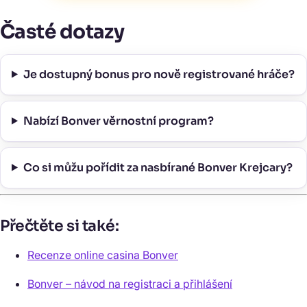
Časté dotazy
Je dostupný bonus pro nově registrované hráče?
Nabízí Bonver věrnostní program?
Co si můžu pořídit za nasbírané Bonver Krejcary?
Přečtěte si také:
Recenze online casina Bonver
Bonver – návod na registraci a přihlášení