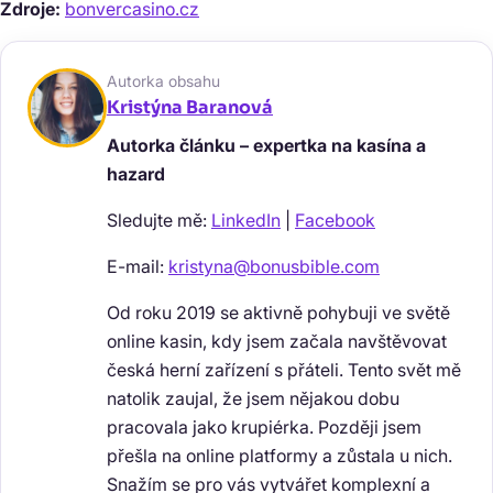
Zdroje:
bonvercasino.cz
Autorka obsahu
Kristýna Baranová
Autorka článku – expertka na kasína a
hazard
Sledujte mě:
LinkedIn
|
Facebook
E-mail:
kristyna@bonusbible.com
Od roku 2019 se aktivně pohybuji ve světě
online kasin, kdy jsem začala navštěvovat
česká herní zařízení s přáteli. Tento svět mě
natolik zaujal, že jsem nějakou dobu
pracovala jako krupiérka. Později jsem
přešla na online platformy a zůstala u nich.
Snažím se pro vás vytvářet komplexní a