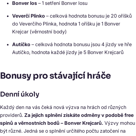
Bonver los
– 1 setření Bonver losu
Veverčí Plinko
– celková hodnota bonusu je 20 oříšků
do Veverčího Plinka, hodnota 1 oříšku je 1 Bonver
Krejcar (věrnostní body)
Autíčko
– celková hodnota bonusu jsou 4 jízdy ve hře
Autíčko, hodnota každé jízdy je 5 Bonver Krejcarů
Bonusy pro stávající hráče
Denní úkoly
Každý den na vás čeká nová výzva na hrách od různých
providerů.
Za jejich splnění získáte odměny v podobě free
spinů a věrnostních bodů – Bonver Krejcarů.
Výzvy mohou
být různé. Jedná se o splnění určitého počtu zatočení na