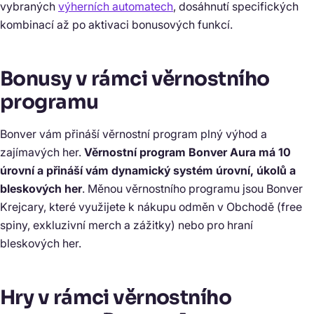
vybraných
výherních automatech
, dosáhnutí specifických
kombinací až po aktivaci bonusových funkcí.
Bonusy v rámci věrnostního
programu
Bonver vám přináší věrnostní program plný výhod a
zajímavých her.
Věrnostní program Bonver Aura má 10
úrovní a přináší vám dynamický systém úrovní, úkolů a
bleskových her
. Měnou věrnostního programu jsou Bonver
Krejcary, které využijete k nákupu odměn v Obchodě (free
spiny, exkluzivní merch a zážitky) nebo pro hraní
bleskových her.
Hry v rámci věrnostního