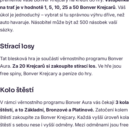
na trať je v hodnotě 1, 5, 10, 25 a 50 Bonver Krejcarů
. Váš
úkol je jednoduchý – vybrat si tu správnou výhru dříve, než
auto havaruje. Násobitel může být až 500 násobek vaší
sázky.
Stírací losy
Tat blesková hra je součástí věrnostního programu Bonver
Aura.
Za 20 Krejcarů si zakoupíte stírací los.
Ve hře jsou
free spiny, Bonver Krejcary a peníze do hry.
Kolo štěstí
V rámci věrnostního programu Bonver Aura vás čekají
3 kola
štěstí, a to Základní, Bronzové a Platinové.
Zatočení kolem
štěstí zakoupíte za Bonver Krejcary. Každá vyšší úroveň kola
štěstí s sebou nese i vyšší odměny. Mezi odměnami jsou free