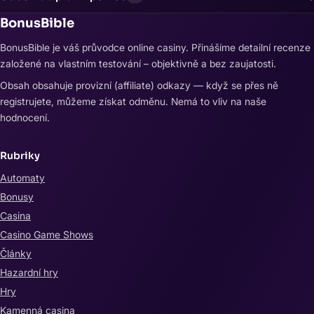
BonusBible
BonusBible je váš průvodce online casiny. Přinášíme detailní recenze
založené na vlastním testování – objektivně a bez zaujatosti.
Obsah obsahuje provizní (affiliate) odkazy — když se přes ně
registrujete, můžeme získat odměnu. Nemá to vliv na naše
hodnocení.
Rubriky
Automaty
Bonusy
Casina
Casino Game Shows
Články
Hazardní hry
Hry
Kamenná casina