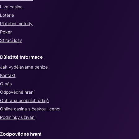
Live casina
Loterie
Platební metody
Poker
Stírací losy
Důležité informace
Jak vyděláváme peníze
Kontakt
O nás
Odpovědné hraní
Ochrana osobních údajů
Online casina s českou licencí
Podmínky užívání
Zodpovědné hraní