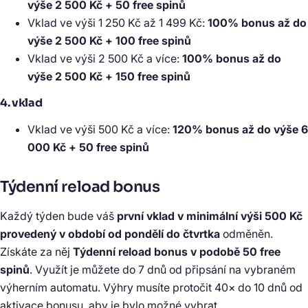
výše 2 500 Kč + 50 free spinů
Vklad ve výši 1 250 Kč až 1 499 Kč:
100% bonus až do
výše 2 500 Kč + 100 free spinů
Vklad ve výši 2 500 Kč a více:
100% bonus až do
výše 2 500 Kč + 150 free spinů
4. vklad
Vklad ve výši 500 Kč a více:
120% bonus až do výše 6
000 Kč + 50 free spinů
Týdenní reload bonus
Každý týden bude váš
první vklad v minimální výši 500 Kč
provedený v období od pondělí do čtvrtka
odměněn.
Získáte za něj
Týdenní reload bonus v podobě 50 free
spinů
. Využít je můžete do 7 dnů od připsání na vybraném
výherním automatu. Výhry musíte protočit 40× do 10 dnů od
aktivace bonusu, aby je bylo možné vybrat.