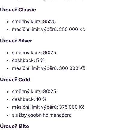
Úroveň Classic
směnný kurz: 95:25
měsíční limit výběrů: 250 000 Kč
Úroveň Silver
směnný kurz: 90:25
cashback: 5 %
měsíční limit výběrů: 300 000 Kč
Úroveň Gold
směnný kurz: 80:25
cashback: 10 %
měsíční limit výběrů: 375 000 Kč
služby osobního manažera
Úroveň Elite