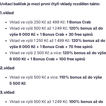
Uvítací balíček je mezi první čtyři vklady rozdělen takto:
1. vklad
Vklad ve výši 250 Kč až 499 Kč:
1 Bonus Crab
Vklad ve výši 500 Kč až 1 249 Kč:
120% bonus až do
výše 6 000 Kč + 1 Bonus Crab + 30 free spinů
Vklad ve výši 1 250 Kč až 1 499 Kč:
120% bonus až do
výše 6 000 Kč + 1 Bonus Crab + 70 free spinů
Vklad ve výši 2 500 Kč a více:
120% bonus až do výše
6 000 Kč + 1 Bonus Crab + 100 free spinů
2. vklad
Vklad ve výši 500 Kč a více:
110% bonus až do výše
5 500 Kč
3. vklad
Vklad ve výši 500 Kč až 1 249 Kč:
100% bonus až do