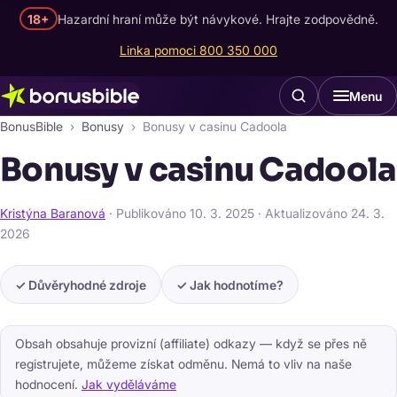
18+
Hazardní hraní může být návykové. Hrajte zodpovědně.
Linka pomoci 800 350 000
Menu
BonusBible
Bonusy
Bonusy v casinu Cadoola
Bonusy v casinu Cadoola
Kristýna Baranová
· Publikováno
10. 3. 2025
· Aktualizováno
24. 3.
2026
✓ Důvěryhodné zdroje
✓ Jak hodnotíme?
Obsah obsahuje provizní (affiliate) odkazy — když se přes ně
registrujete, můžeme získat odměnu. Nemá to vliv na naše
hodnocení.
Jak vyděláváme