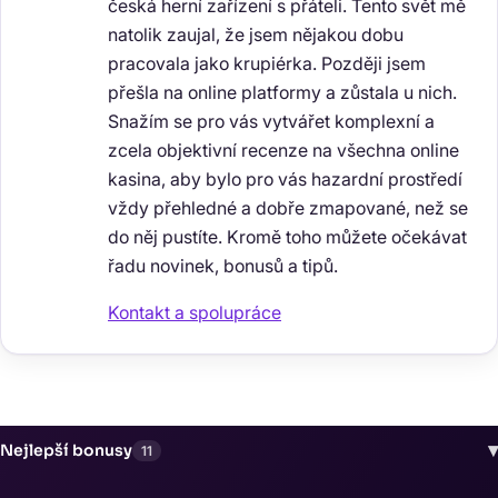
česká herní zařízení s přáteli. Tento svět mě
natolik zaujal, že jsem nějakou dobu
pracovala jako krupiérka. Později jsem
přešla na online platformy a zůstala u nich.
Snažím se pro vás vytvářet komplexní a
zcela objektivní recenze na všechna online
kasina, aby bylo pro vás hazardní prostředí
vždy přehledné a dobře zmapované, než se
do něj pustíte. Kromě toho můžete očekávat
řadu novinek, bonusů a tipů.
Kontakt a spolupráce
▾
Nejlepší bonusy
11