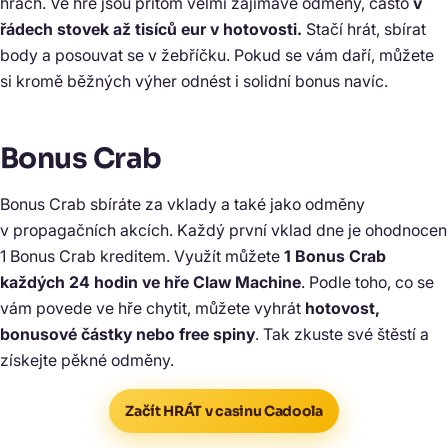
hrách. Ve hře jsou přitom velmi zajímavé odměny, často
v
řádech stovek až tisíců eur v hotovosti.
Stačí hrát, sbírat
body a posouvat se v žebříčku. Pokud se vám daří, můžete
si kromě běžných výher odnést i solidní bonus navíc.
Bonus Crab
Bonus Crab sbíráte za vklady a také jako odměny
v propagačních akcích. Každý první vklad dne je ohodnocen
1 Bonus Crab kreditem. Využít můžete
1 Bonus Crab
každých 24 hodin ve hře Claw Machine
. Podle toho, co se
vám povede ve hře chytit, můžete vyhrát
hotovost,
bonusové částky nebo free spiny
. Tak zkuste své štěstí a
získejte pěkné odměny.
Začít HRÁT v casinu Cadoola