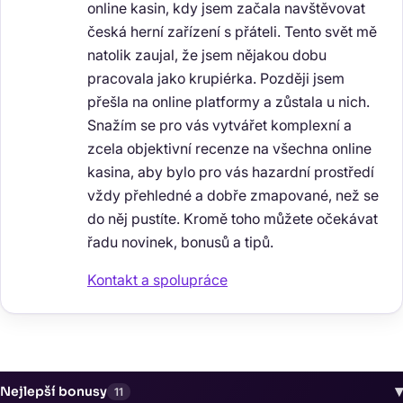
online kasin, kdy jsem začala navštěvovat
česká herní zařízení s přáteli. Tento svět mě
natolik zaujal, že jsem nějakou dobu
pracovala jako krupiérka. Později jsem
přešla na online platformy a zůstala u nich.
Snažím se pro vás vytvářet komplexní a
zcela objektivní recenze na všechna online
kasina, aby bylo pro vás hazardní prostředí
vždy přehledné a dobře zmapované, než se
do něj pustíte. Kromě toho můžete očekávat
řadu novinek, bonusů a tipů.
Kontakt a spolupráce
▾
Nejlepší bonusy
11