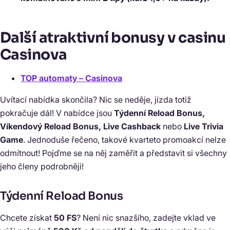
Další atraktivní bonusy v casinu
Casinova
TOP automaty – Casinova
Uvítací nabídka skončila? Nic se neděje, jízda totiž
pokračuje dál! V nabídce jsou
Týdenní Reload Bonus,
Víkendový Reload Bonus, Live Cashback
nebo
Live Trivia
Game
. Jednoduše řečeno, takové kvarteto promoakcí nelze
odmítnout! Pojďme se na něj zaměřit a představit si všechny
jeho členy podrobněji!
Týdenní Reload Bonus
Chcete získat
50 FS
? Není nic snazšího, zadejte vklad ve