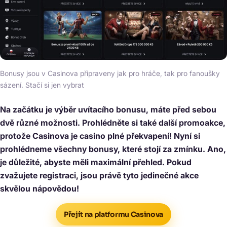
Bonusy jsou v Casinova připraveny jak pro hráče, tak pro fanoušky
sázení. Stačí si jen vybrat
Na začátku je výběr uvítacího bonusu, máte před sebou
dvě různé možnosti. Prohlédněte si také další promoakce,
protože Casinova je casino plné překvapení! Nyní si
prohlédneme všechny bonusy, které stojí za zmínku. Ano,
je důležité, abyste měli maximální přehled. Pokud
zvažujete registraci, jsou právě tyto jedinečné akce
skvělou nápovědou!
Přejít na platformu Casinova