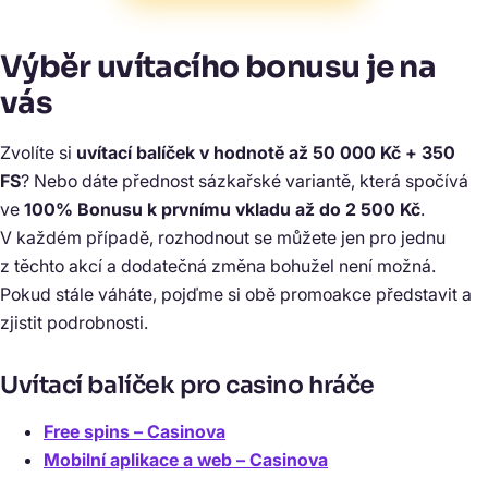
Výběr uvítacího bonusu je na
vás
Zvolíte si
uvítací balíček v hodnotě až 50 000 Kč + 350
FS
? Nebo dáte přednost sázkařské variantě, která spočívá
ve
100% Bonusu k prvnímu vkladu až do 2 500 Kč
.
V každém případě, rozhodnout se můžete jen pro jednu
z těchto akcí a dodatečná změna bohužel není možná.
Pokud stále váháte, pojďme si obě promoakce představit a
zjistit podrobnosti.
Uvítací balíček pro casino hráče
Free spins –⁠⁠⁠⁠⁠⁠ Casinova
Mobilní aplikace a web –⁠⁠⁠⁠⁠⁠ Casinova