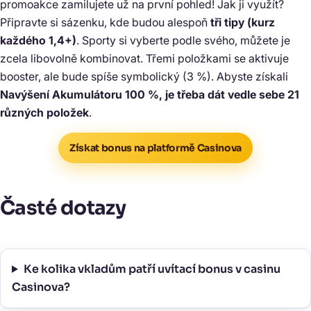
promoakce zamilujete už na první pohled! Jak ji využít?
Připravte si sázenku, kde budou alespoň
tři tipy (kurz
každého 1,4+)
. Sporty si vyberte podle svého, můžete je
zcela libovolně kombinovat. Třemi položkami se aktivuje
booster, ale bude spíše symbolický (3 %). Abyste získali
Navýšení Akumulátoru 100 %, je třeba dát vedle sebe 21
různých položek
.
Získat bonus na platformě Casinova
Časté dotazy
Ke kolika vkladům patří uvítací bonus v casinu
Casinova?