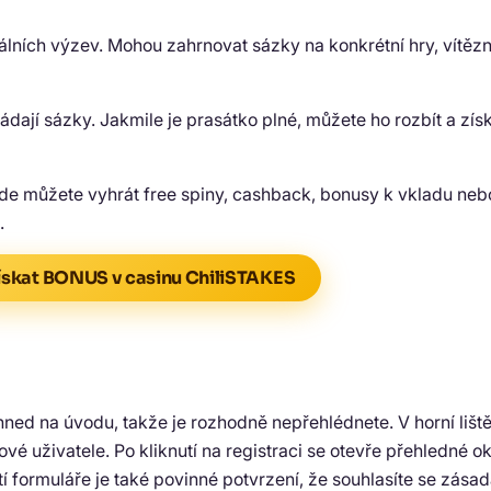
lních výzev. Mohou zahrnovat sázky na konkrétní hry, vítězné
ládají sázky. Jakmile je prasátko plné, můžete ho rozbít a zí
 kde můžete vyhrát free spiny, cashback, bonusy k vkladu n
.
ískat BONUS v casinu ChiliSTAKES
 hned na úvodu, takže je rozhodně nepřehlédnete. V horní lišt
vé uživatele. Po kliknutí na registraci se otevře přehledné o
tí formuláře je také povinné potvrzení, že souhlasíte se zás