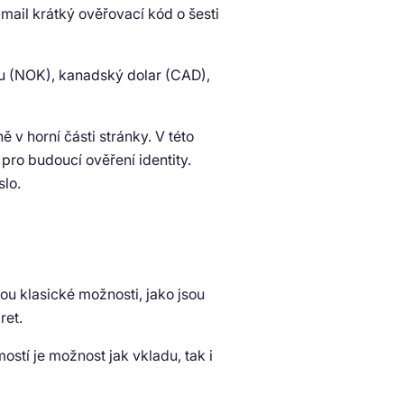
mail krátký ověřovací kód o šesti
nu (NOK), kanadský dolar (CAD),
 v horní části stránky. V této
pro budoucí ověření identity.
slo.
sou klasické možnosti, jako jsou
ret.
stí je možnost jak vkladu, tak i