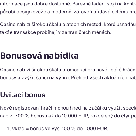
informace jsou dobře dostupné. Barevné ladění stojí na kon
působí design svěže a moderně, zároveň přidává celému pro
Casino nabízí širokou škálu platebních metod, které usnadň
takže transakce probíhají v zahraničních měnách.
Bonusová nabídka
Casino nabízí širokou škálu promoakcí pro nové i stálé hráče,
bonusy a zvýšit šanci na výhru. Přehled všech aktuálních na
Uvítací bonus
Nově registrovaní hráči mohou hned na začátku využít speciá
nabízí 700 % bonusu až do 10 000 EUR, rozdělený do čtyř p
vklad = bonus ve výši 100 % do 1 000 EUR.