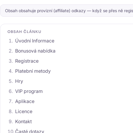
Obsah obsahuje provizní (affiliate) odkazy — když se přes ně reg
OBSAH ČLÁNKU
Úvodní Informace
Bonusová nabídka
Registrace
Platební metody
Hry
VIP program
Aplikace
Licence
Kontakt
Časté dotazy