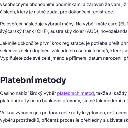
všeobecnými obchodními podmínkami a zároveň že vám již byl
číslech, který je nutné zadat pro dokončení registrace.
Po ověření následuje vybrání měny. Na výběr máte euro (EUR
švýcarský frank (CHF), australský dolar (AUD), novozélands
Jakmile dokončíte první krok registrace, je potřeba přejít př
sekci vás čeká doplnění základních osobních údajů, které js
Vyplňujete zde své celé jméno a příjmení, datum narození, př
Platební metody
Casino nabízí široký výběr
platebních metod
, takže si každý
platební karty nebo bankovní převody, stejně tak moderní ř
Velkou výhodou je i podpora celé řady kryptoměn, což ocení h
výběru prostředků, přičemž proces je přehledný a uživatels