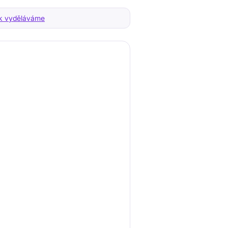
k vyděláváme