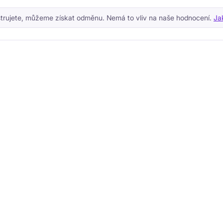
istrujete, můžeme získat odměnu. Nemá to vliv na naše hodnocení.
Ja