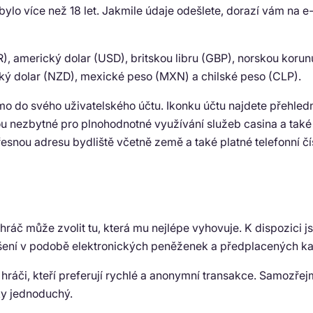
o více než 18 let. Jakmile údaje odešlete, dorazí vám na e-
), americký dolar (USD), britskou libru (GBP), norskou koru
ký dolar (NZD), mexické peso (MXN) a chilské peso (CLP).
ímo do svého uživatelského účtu. Ikonku účtu najdete přehledně
ou nezbytné pro plnohodnotné využívání služeb casina a také 
esnou adresu bydliště včetně země a také platné telefonní čí
 hráč může zvolit tu, která mu nejlépe vyhovuje. K dispozici j
ešení v podobě elektronických peněženek a předplacených ka
ráči, kteří preferují rychlé a anonymní transakce. Samozřejmo
ky jednoduchý.