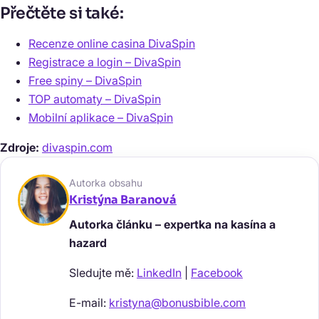
Přečtěte si také:
Recenze online casina DivaSpin
Registrace a login
–
DivaSpin
Free spiny – DivaSpin
TOP automaty – DivaSpin
Mobilní aplikace – DivaSpin
Zdroje:
divaspin.com
Autorka obsahu
Kristýna Baranová
Autorka článku – expertka na kasína a
hazard
Sledujte mě:
LinkedIn
|
Facebook
E-mail:
kristyna@bonusbible.com