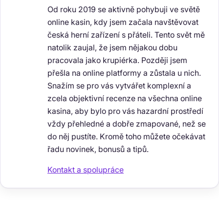
Od roku 2019 se aktivně pohybuji ve světě
online kasin, kdy jsem začala navštěvovat
česká herní zařízení s přáteli. Tento svět mě
natolik zaujal, že jsem nějakou dobu
pracovala jako krupiérka. Později jsem
přešla na online platformy a zůstala u nich.
Snažím se pro vás vytvářet komplexní a
zcela objektivní recenze na všechna online
kasina, aby bylo pro vás hazardní prostředí
vždy přehledné a dobře zmapované, než se
do něj pustíte. Kromě toho můžete očekávat
řadu novinek, bonusů a tipů.
Kontakt a spolupráce