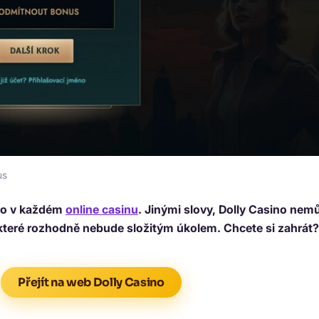
us
koro v každém
online casinu
. Jinými slovy, Dolly Casino nem
, které rozhodně nebude složitým úkolem. Chcete si zahrát?
Přejít na web Dolly Casino