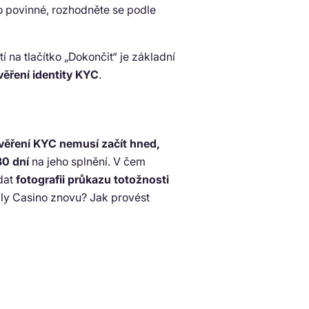
o povinné, rozhodněte se podle
utí na tlačítko „Dokončit“ je základní
věření identity KYC
.
věření KYC nemusí začít hned,
30 dní
na jeho splnění. V čem
odat
fotografii průkazu totožnosti
olly Casino znovu? Jak provést