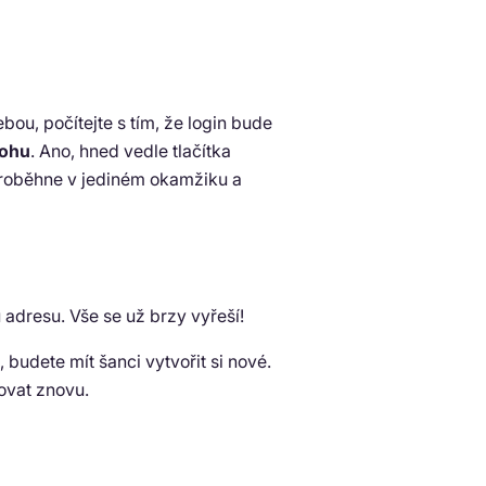
ebou, počítejte s tím, že login bude
rohu
. Ano, hned vedle tlačítka
proběhne v jediném okamžiku a
adresu. Vše se už brzy vyřeší!
, budete mít šanci vytvořit si nové.
kovat znovu.