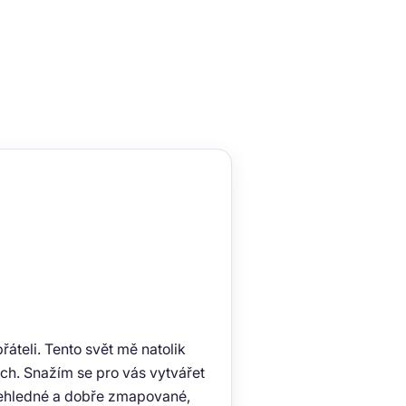
áteli. Tento svět mě natolik
ich. Snažím se pro vás vytvářet
přehledné a dobře zmapované,