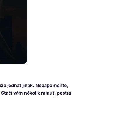
ůže jednat jinak. Nezapomeňte,
 Stačí vám několik minut, pestrá