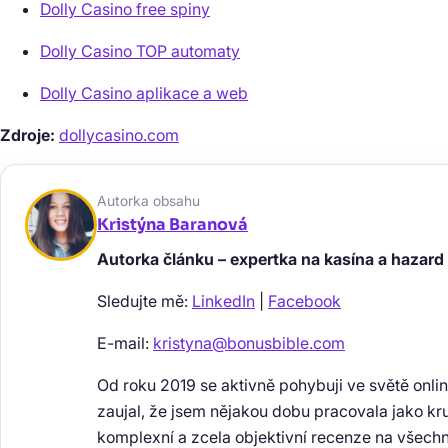
Dolly Casino free spiny
Dolly Casino TOP automaty
Dolly Casino aplikace a web
Zdroje:
dollycasino.com
Autorka obsahu
Kristýna Baranová
Autorka článku – expertka na kasína a hazard
Sledujte mě:
LinkedIn
|
Facebook
E-mail:
kristyna@bonusbible.com
Od roku 2019 se aktivně pohybuji ve světě onlin
zaujal, že jsem nějakou dobu pracovala jako kru
komplexní a zcela objektivní recenze na všech