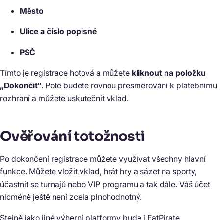
Město
Ulice a číslo popisné
PSČ
Tímto je registrace hotová a můžete
kliknout na položku
„Dokončit“
. Poté budete rovnou přesměrováni k platebnímu
rozhraní a můžete uskutečnit vklad.
Ověřování totožnosti
Po dokončení registrace můžete využívat všechny hlavní
funkce. Můžete vložit vklad, hrát hry a sázet na sporty,
účastnit se turnajů nebo VIP programu a tak dále. Váš účet
nicméně ještě není zcela plnohodnotný.
Stejně jako jiné výherní platformy bude i FatPirate