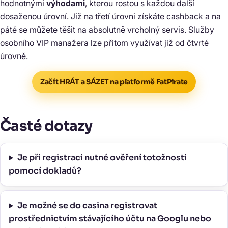
hodnotnými
výhodami
, kterou rostou s každou další
dosaženou úrovní. Již na třetí úrovni získáte cashback a na
páté se můžete těšit na absolutně vrcholný servis. Služby
osobního VIP manažera lze přitom využívat již od čtvrté
úrovně.
Začít HRÁT a SÁZET na platformě FatPirate
Časté dotazy
Je při registraci nutné ověření totožnosti
pomocí dokladů?
Je možné se do casina registrovat
prostřednictvím stávajícího účtu na Googlu nebo