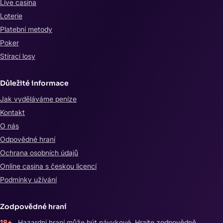
Live casina
Loterie
Platební metody
Poker
Stírací losy
Důležité informace
Jak vyděláváme peníze
Kontakt
O nás
Odpovědné hraní
Ochrana osobních údajů
Online casina s českou licencí
Podmínky užívání
Zodpovědné hraní
18+
Hazardní hraní může být návykové. Hrajte zodpovědně.