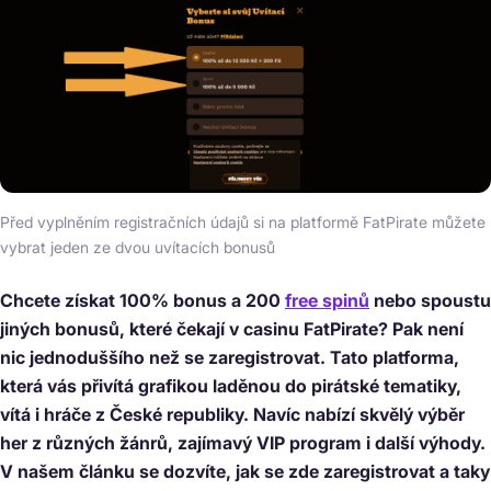
Před vyplněním registračních údajů si na platformě FatPirate můžete
vybrat jeden ze dvou uvítacích bonusů
Chcete získat 100% bonus a 200
free spinů
nebo spoustu
jiných bonusů, které čekají v casinu FatPirate? Pak není
nic jednoduššího než se zaregistrovat. Tato platforma,
která vás přivítá grafikou laděnou do pirátské tematiky,
vítá i hráče z České republiky. Navíc nabízí skvělý výběr
her z různých žánrů, zajímavý VIP program i další výhody.
V našem článku se dozvíte, jak se zde zaregistrovat a taky