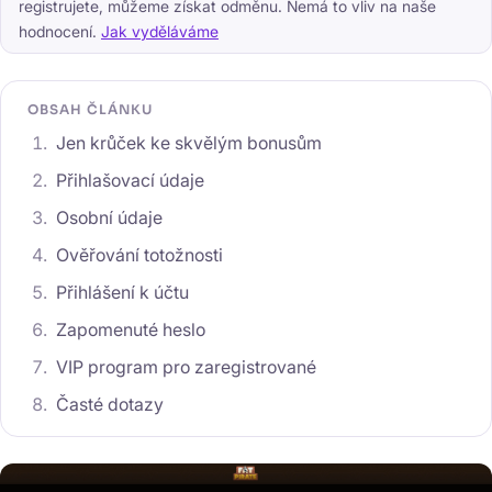
registrujete, můžeme získat odměnu. Nemá to vliv na naše
hodnocení.
Jak vyděláváme
OBSAH ČLÁNKU
Jen krůček ke skvělým bonusům
Přihlašovací údaje
Osobní údaje
Ověřování totožnosti
Přihlášení k účtu
Zapomenuté heslo
VIP program pro zaregistrované
Časté dotazy