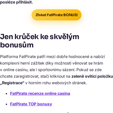
posléze přihlásit.
Získat FatPirate BONUS!
Jen krůček ke skvělým
bonusům
Platforma FatPirate patří mezi dobře hodnocené a nabízí
komplexní herní zážitek díky možnosti věnovat se hrám
v online casinu, ale i sportovnímu sázení. Pokud se zde
chcete zaregistrovat, stačí kliknout na
zeleně svítící položku
„Registrace“
v horním rohu webových stránek.
FatPirate recenze online casina
FatPirate TOP bonusy