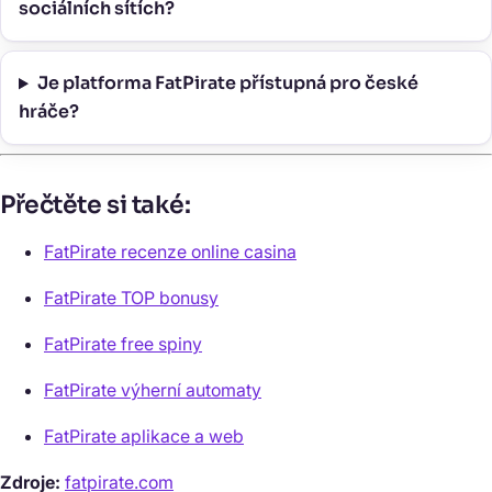
sociálních sítích?
Je platforma FatPirate přístupná pro české
hráče?
Přečtěte si také:
FatPirate recenze online casina
FatPirate TOP bonusy
FatPirate free spiny
FatPirate výherní automaty
FatPirate aplikace a web
Zdroje:
fatpirate.com