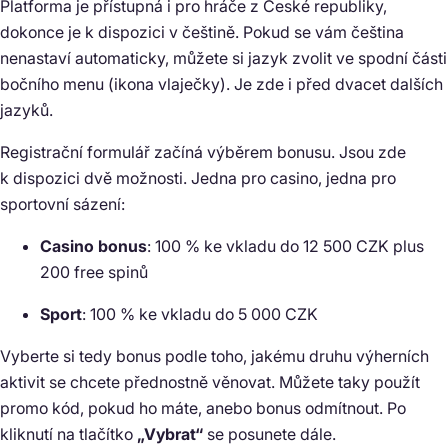
Platforma je přístupná i pro hráče z České republiky,
dokonce je k dispozici v češtině. Pokud se vám čeština
nenastaví automaticky, můžete si jazyk zvolit ve spodní části
bočního menu (ikona vlaječky). Je zde i před dvacet dalších
jazyků.
Registrační formulář začíná výběrem bonusu. Jsou zde
k dispozici dvě možnosti. Jedna pro casino, jedna pro
sportovní sázení:
Casino bonus
: 100 % ke vkladu do 12 500 CZK plus
200 free spinů
Sport
: 100 % ke vkladu do 5 000 CZK
Vyberte si tedy bonus podle toho, jakému druhu výherních
aktivit se chcete přednostně věnovat. Můžete taky použít
promo kód, pokud ho máte, anebo bonus odmítnout. Po
kliknutí na tlačítko
„Vybrat“
se posunete dále.