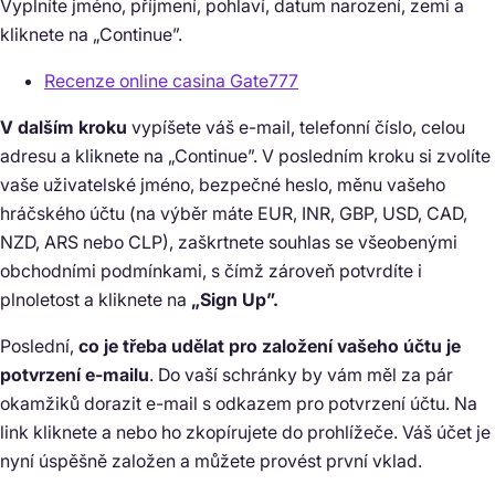
Vyplníte jméno, příjmení, pohlaví, datum narození, zemi a
kliknete na „Continue”.
Recenze online casina Gate777
V dalším kroku
vypíšete váš e-mail, telefonní číslo, celou
adresu a kliknete na „Continue”. V posledním kroku si zvolíte
vaše uživatelské jméno, bezpečné heslo, měnu vašeho
hráčského účtu (na výběr máte EUR, INR, GBP, USD, CAD,
NZD, ARS nebo CLP), zaškrtnete souhlas se všeobenými
obchodními podmínkami, s čímž zároveň potvrdíte i
plnoletost a kliknete na
„Sign Up”.
Poslední,
co je třeba udělat pro založení vašeho účtu je
potvrzení e-mailu
. Do vaší schránky by vám měl za pár
okamžiků dorazit e-mail s odkazem pro potvrzení účtu. Na
link kliknete a nebo ho zkopírujete do prohlížeče. Váš účet je
nyní úspěšně založen a můžete provést první vklad.