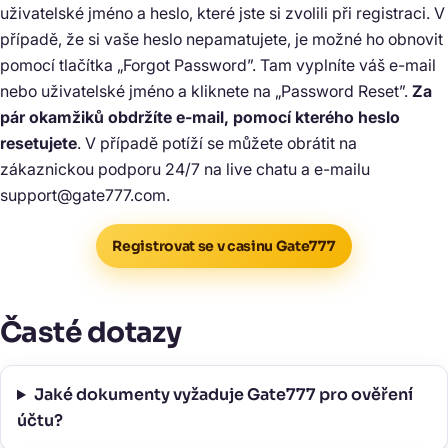
uživatelské jméno a heslo, které jste si zvolili při registraci. V
případě, že si vaše heslo nepamatujete, je možné ho obnovit
pomocí tlačítka „Forgot Password”. Tam vyplníte váš e-mail
nebo uživatelské jméno a kliknete na „Password Reset”.
Za
pár okamžiků obdržíte e-mail, pomocí kterého heslo
resetujete
. V případě potíží se můžete obrátit na
zákaznickou podporu 24/7 na live chatu a e-mailu
support@gate777.com.
Registrovat se v casinu Gate777
Časté dotazy
Jaké dokumenty vyžaduje Gate777 pro ověření
účtu?