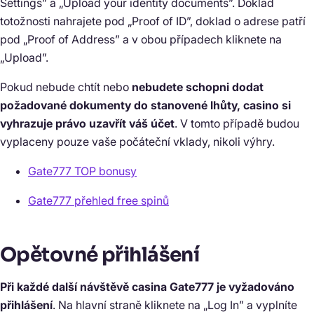
Settings” a „Upload your identity documents”. Doklad
totožnosti nahrajete pod „Proof of ID”, doklad o adrese patří
pod „Proof of Address” a v obou případech kliknete na
„Upload”.
Pokud nebude chtít nebo
nebudete schopni dodat
požadované dokumenty do stanovené lhůty, casino si
vyhrazuje právo uzavřít váš účet
. V tomto případě budou
vyplaceny pouze vaše počáteční vklady, nikoli výhry.
Gate777 TOP bonusy
Gate777 přehled free spinů
Opětovné přihlášení
Při každé další návštěvě casina Gate777 je vyžadováno
přihlášení
. Na hlavní straně kliknete na „Log In” a vyplníte