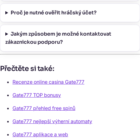
Proč je nutné ověřit hráčský účet?
Jakým způsobem je možné kontaktovat
zákaznickou podporu?
Přečtěte si také:
Recenze online casina Gate777
Gate777 TOP bonusy
Gate777 přehled free spinů
Gate777 nejlepší výherní automaty
Gate777 aplikace a web