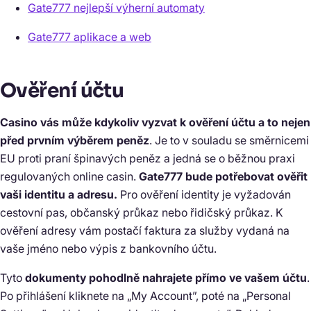
Gate777 nejlepší výherní automaty
Gate777 aplikace a web
Ověření účtu
Casino vás může kdykoliv vyzvat k ověření účtu a to nejen
před prvním výběrem peněz
. Je to v souladu se směrnicemi
EU proti praní špinavých peněz a jedná se o běžnou praxi
regulovaných online casin.
Gate777 bude potřebovat ověřit
vaši identitu a adresu.
Pro ověření identity je vyžadován
cestovní pas, občanský průkaz nebo řidičský průkaz. K
ověření adresy vám postačí faktura za služby vydaná na
vaše jméno nebo výpis z bankovního účtu.
Tyto
dokumenty pohodlně nahrajete přímo ve vašem účtu
.
Po přihlášení kliknete na „My Account”, poté na „Personal