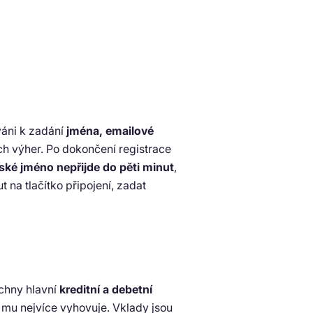
zváni k zadání
jména, emailové
ch výher. Po dokončení registrace
lské jméno nepřijde do pěti minut
,
 na tlačítko připojení, zadat
chny hlavní
kreditní a debetní
 mu nejvíce vyhovuje. Vklady jsou