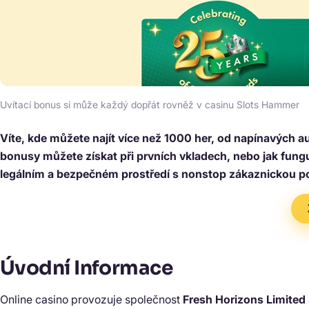
Uvítací bonus si může každý dopřát rovněž v casinu Slots Hammer
Víte, kde můžete najít více než 1000 her, od napínavých a
bonusy můžete získat při prvních vkladech, nebo jak fungu
legálním a bezpečném prostředí s nonstop zákaznickou po
Úvodní Informace
Online casino provozuje společnost
Fresh Horizons Limited