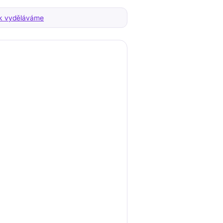
k vyděláváme