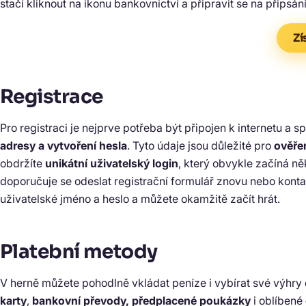
stačí kliknout na ikonu bankovnictví a připravit se na připsán
Zí
Registrace
Pro registraci je nejprve potřeba být připojen k internetu a 
adresy a vytvoření hesla
. Tyto údaje jsou důležité pro
ověřen
obdržíte
unikátní uživatelský login
, který obvykle začíná ně
doporučuje se odeslat registrační formulář znovu nebo kontak
uživatelské jméno a heslo a můžete okamžitě začít hrát.
Platební metody
V herně můžete pohodlně vkládat peníze i vybírat své výhry
karty
,
bankovní převody, předplacené poukázky
i oblíbené