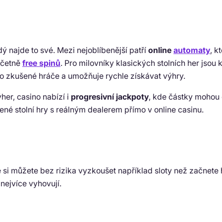
dý najde to své. Mezi nejoblíbenější patří
online
automaty
, k
včetně
free spinů
. Pro milovníky klasických stolních her jsou 
pro zkušené hráče a umožňuje rychle získávat výhry.
her, casino nabízí i
progresivní jackpoty
, kde částky mohou 
bené stolní hry s reálným dealerem přímo v online casinu.
e si můžete bez rizika vyzkoušet například sloty než začnete 
 nejvíce vyhovují.