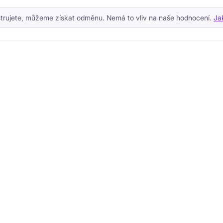
istrujete, můžeme získat odměnu. Nemá to vliv na naše hodnocení.
Ja