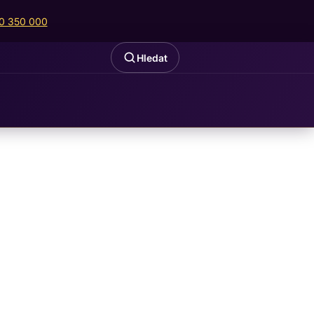
00 350 000
Hledat