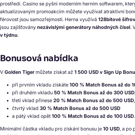
prostředí. Casino se pyšní moderním herním softwarem, který 
aktualizovaným promoakcím můžete využívat atraktivní bon
férovost jsou samozřejmostí. Herna využívá
128bitové šifro
jsou zajišťovány
nezávislými generátory náhodných čísel
. 
v týdnu
.
Bonusová nabídka
V
Golden Tiger
můžete získat až
1 500 USD v Sign Up Bon
při prvním vkladu získáte
100 % Match Bonus až do 
při druhém vkladu
50 % Match Bonus až do 300 USD
třetí vklad přinese
20 % Match Bonus až do 500 USD
,
čtvrtý vklad
30 % Match Bonus až do 500 USD
a pátý vklad opět
100 % Match Bonus až do 100 USD
.
Minimální částka vkladu pro získání bonusu je
10 USD
, a po