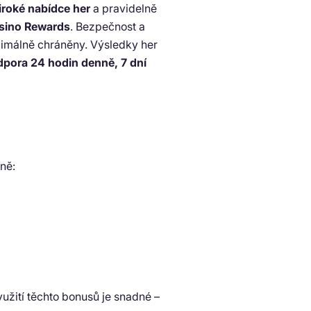
iroké nabídce her
a pravidelně
sino Rewards
. Bezpečnost a
ximálně chráněny. Výsledky her
pora 24 hodin denně, 7 dní
ně:
užití těchto bonusů je snadné –