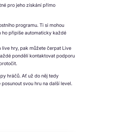
utné pro jeho získání přímo
ostního programu. Ti si mohou
m ho připíše automaticky každé
 live hry, pak můžete čerpat Live
 každé pondělí kontaktovat podporu
rotočit.
py hráčů. Ať už do něj tedy
 posunout svou hru na další level.