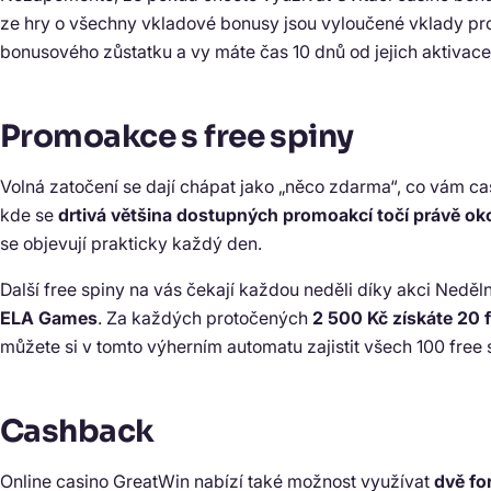
ze hry o všechny vkladové bonusy jsou vyloučené vklady p
bonusového zůstatku a vy máte čas 10 dnů od jejich aktivace
Promoakce s free spiny
Volná zatočení se dají chápat jako „něco zdarma“, co vám ca
kde se
drtivá většina dostupných promoakcí točí právě ok
se objevují prakticky každý den.
Další free spiny na vás čekají každou neděli díky akci Neděl
ELA Games
. Za každých protočených
2 500 Kč získáte 20 f
můžete si v tomto výherním automatu zajistit všech 100 free
Cashback
Online casino GreatWin nabízí také možnost využívat
dvě f