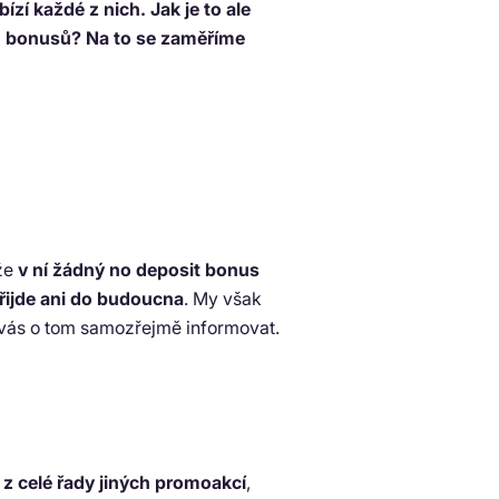
zí každé z nich. Jak je to ale
ou bonusů? Na to se zaměříme
 že
v ní žádný no deposit bonus
řijde ani do budoucna
. My však
 vás o tom samozřejmě informovat.
z celé řady jiných promoakcí
,