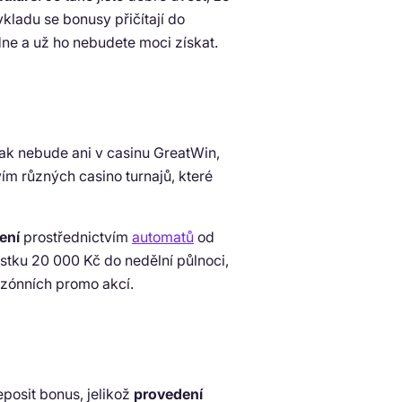
vkladu se bonusy přičítají do
dne a už ho nebudete moci získat.
tak nebude ani v casinu GreatWin,
vím různých casino turnajů, které
čení
prostřednictvím
automatů
od
ástku 20 000 Kč do nedělní půlnoci,
ezónních promo akcí.
eposit bonus, jelikož
provedení