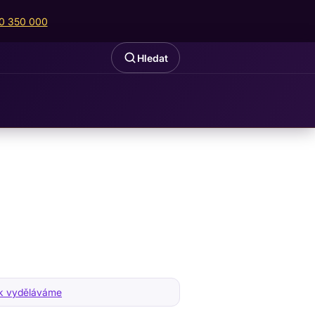
00 350 000
Hledat
k vyděláváme