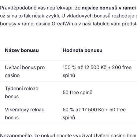
Pravděpodobně vás nepřekvapí, že
nejvíce bonusů v rámci 
už si na to tak nějak zvykli. U vkladových bonusů rozhoduje
bonusy v rámci casina GreatWin a v naší tabulce vám předsta
Název bonusu
Hodnota bonusu
Uvítací bonus pro
100 % až 12 500 Kč + 200 free
casino
spinů
Týdenní reload
50 free spinů
bonus
Víkendový reload
50 % až 17 500 Kč + 50 free
bonus
spinů
Nezapomeňte, že pokud chcete využívat Uvítací casino bon