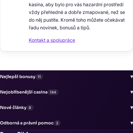
kasina, aby bylo pro vás hazardní prostředí
vždy přehledné a dobře zmapované, než se
do něj pustíte. Kromě toho můžete očekávat
řadu novinek, bonusů a tipů.
Kontakt a spolupráce
▾
Nejlepší bonusy
11
▾
Nejoblíbenější casina
144
▾
Nové články
8
▾
Odborná a právní pomoc
2