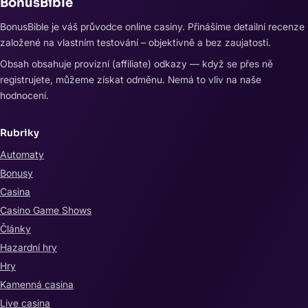
BonusBible
BonusBible je váš průvodce online casiny. Přinášíme detailní recenze
založené na vlastním testování – objektivně a bez zaujatosti.
Obsah obsahuje provizní (affiliate) odkazy — když se přes ně
registrujete, můžeme získat odměnu. Nemá to vliv na naše
hodnocení.
Rubriky
Automaty
Bonusy
Casina
Casino Game Shows
Články
Hazardní hry
Hry
Kamenná casina
Live casina