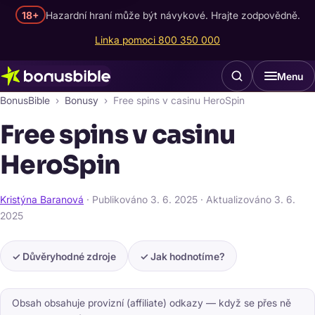
18+
Hazardní hraní může být návykové. Hrajte zodpovědně.
Linka pomoci 800 350 000
Menu
BonusBible
Bonusy
Free spins v casinu HeroSpin
Free spins v casinu
HeroSpin
Kristýna Baranová
· Publikováno
3. 6. 2025
· Aktualizováno
3. 6.
2025
✓ Důvěryhodné zdroje
✓ Jak hodnotíme?
Obsah obsahuje provizní (affiliate) odkazy — když se přes ně