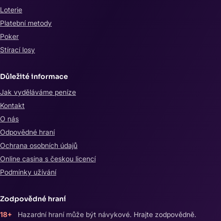
Loterie
Platební metody
Poker
Stírací losy
Důležité informace
Jak vyděláváme peníze
Kontakt
O nás
Odpovědné hraní
Ochrana osobních údajů
Online casina s českou licencí
Podmínky užívání
Zodpovědné hraní
18+
Hazardní hraní může být návykové. Hrajte zodpovědně.