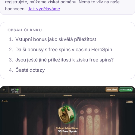
registrujete, můžeme získat odměnu. Nemá to vliv na naše
hodnocení.
Jak vyděláváme
OBSAH ČLÁNKU
Vstupní bonus jako skvělá příležitost
Další bonusy s free spins v casinu HeroSpin
Jsou ještě jiné příležitosti k zisku free spins?
Časté dotazy