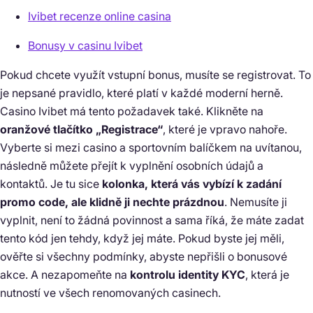
Ivibet recenze online casina
Bonusy v casinu Ivibet
Pokud chcete využít vstupní bonus, musíte se registrovat. To
je nepsané pravidlo, které platí v každé moderní herně.
Casino Ivibet má tento požadavek také. Klikněte na
oranžové tlačítko „Registrace“
, které je vpravo nahoře.
Vyberte si mezi casino a sportovním balíčkem na uvítanou,
následně můžete přejít k vyplnění osobních údajů a
kontaktů. Je tu sice
kolonka, která vás vybízí k zadání
promo code, ale klidně ji nechte prázdnou
. Nemusíte ji
vyplnit, není to žádná povinnost a sama říká, že máte zadat
tento kód jen tehdy, když jej máte. Pokud byste jej měli,
ověřte si všechny podmínky, abyste nepřišli o bonusové
akce. A nezapomeňte na
kontrolu identity KYC
, která je
nutností ve všech renomovaných casinech.