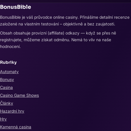
BonusBible
BonusBible je váš průvodce online casiny. Přinášíme detailní recenze
založené na vlastním testování – objektivně a bez zaujatosti.
Obsah obsahuje provizní (affiliate) odkazy — když se přes ně
registrujete, můžeme získat odměnu. Nemá to vliv na naše
hodnocení.
Rubriky
Automaty
Bonusy
Casina
Casino Game Shows
Články
Hazardní hry
Hry
Kamenná casina