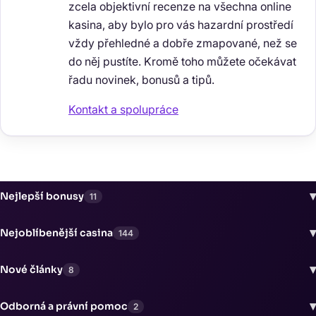
zcela objektivní recenze na všechna online
kasina, aby bylo pro vás hazardní prostředí
vždy přehledné a dobře zmapované, než se
do něj pustíte. Kromě toho můžete očekávat
řadu novinek, bonusů a tipů.
Kontakt a spolupráce
▾
Nejlepší bonusy
11
▾
Nejoblíbenější casina
144
▾
Nové články
8
▾
Odborná a právní pomoc
2