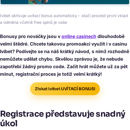
Ivibet aktivuje uvítací bonus automaticky – stačí provést první vklad
a odměna včetně free spinů je vaše
Bonusy pro nováčky jsou v
online casinech
dlouhodobě
velmi štědré. Chcete takovou promoakci využít i v casinu
Ivibet? Podívejte se na náš krátký návod, s nímž rozhodně
nemůžete udělat chybu. Skvělou zprávou je, že nebude
zapotřebí žádný promo code. Začít hrát můžete už za pět
minut, registrační proces je totiž velmi krátký!
Získat Ivibet UVÍTACÍ BONUS!
Registrace představuje snadný
úkol