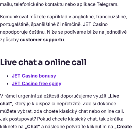
mailu, telefonického kontaktu nebo aplikace Telegram.
Komunikovat můžete například v angličtině, francouzštině,
portugalštině, španělštině či němčině. JET Casino
nepodporuje češtinu. Níže se podíváme blíže na jednotlivé
způsoby
customer supportu
.
Live chat a online call
JET Casino bonusy
JET Casino free spiny
V rámci urgentní záležitosti doporučujeme využít
„Live
chat“
, který je k dispozici nepřetržitě. Zde si dokonce
můžete vybrat, zda chcete klasický chat nebo online call.
Jak postupovat? Pokud chcete klasický chat, tak zkrátka
kliknete na
„Chat“
a následně potvrdíte kliknutím na
„Create