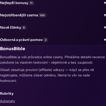
▾
Nejlepší bonusy
11
▾
Nejoblíbenější casina
144
▾
Nové články
8
▾
Odborná a právní pomoc
2
BonusBible
BonusBible je váš průvodce online casiny. Přinášíme detailní recenze
založené na vlastním testování – objektivně a bez zaujatosti.
Obsah obsahuje provizní (affiliate) odkazy — když se přes ně
registrujete, můžeme získat odměnu. Nemá to vliv na naše
hodnocení.
Rubriky
Automaty