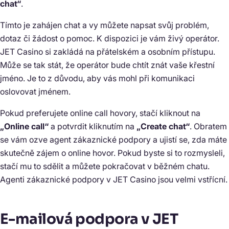
chat“
.
Tímto je zahájen chat a vy můžete napsat svůj problém,
dotaz či žádost o pomoc. K dispozici je vám živý operátor.
JET Casino si zakládá na přátelském a osobním přístupu.
Může se tak stát, že operátor bude chtít znát vaše křestní
jméno. Je to z důvodu, aby vás mohl při komunikaci
oslovovat jménem.
Pokud preferujete online call hovory, stačí kliknout na
„Online call“
a potvrdit kliknutím na
„Create chat“
. Obratem
se vám ozve agent zákaznické podpory a ujistí se, zda máte
skutečně zájem o online hovor. Pokud byste si to rozmysleli,
stačí mu to sdělit a můžete pokračovat v běžném chatu.
Agenti zákaznické podpory v JET Casino jsou velmi vstřícní.
E-mailová podpora v JET