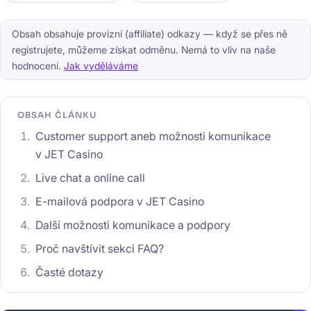
Obsah obsahuje provizní (affiliate) odkazy — když se přes ně
registrujete, můžeme získat odměnu. Nemá to vliv na naše
hodnocení.
Jak vyděláváme
OBSAH ČLÁNKU
Customer support aneb možnosti komunikace
v JET Casino
Live chat a online call
E-mailová podpora v JET Casino
Další možnosti komunikace a podpory
Proč navštívit sekci FAQ?
Časté dotazy