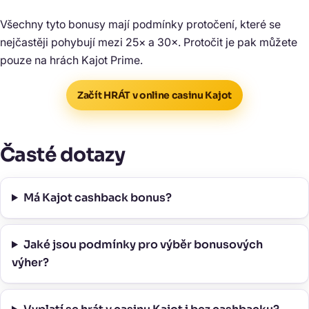
Všechny tyto bonusy mají podmínky protočení, které se
nejčastěji pohybují mezi 25× a 30×. Protočit je pak můžete
pouze na hrách Kajot Prime.
Začít HRÁT v online casinu Kajot
Časté dotazy
Má Kajot cashback bonus?
Jaké jsou podmínky pro výběr bonusových
výher?