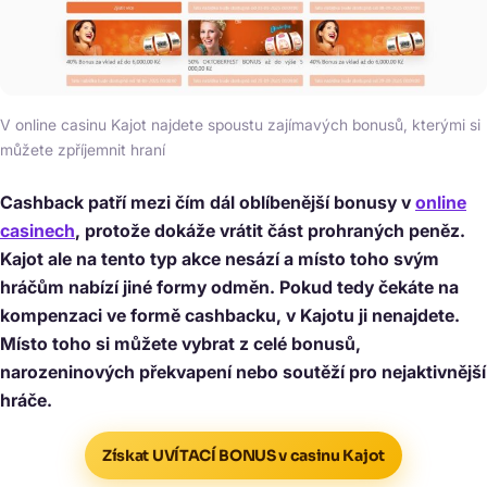
V online casinu Kajot najdete spoustu zajímavých bonusů, kterými si
můžete zpříjemnit hraní
Cashback patří mezi čím dál oblíbenější bonusy v
online
casinech
, protože dokáže vrátit část prohraných peněz.
Kajot ale na tento typ akce nesází a místo toho svým
hráčům nabízí jiné formy odměn. Pokud tedy čekáte na
kompenzaci ve formě cashbacku, v Kajotu ji nenajdete.
Místo toho si můžete vybrat z celé bonusů,
narozeninových překvapení nebo soutěží pro nejaktivnější
hráče.
Získat UVÍTACÍ BONUS v casinu Kajot