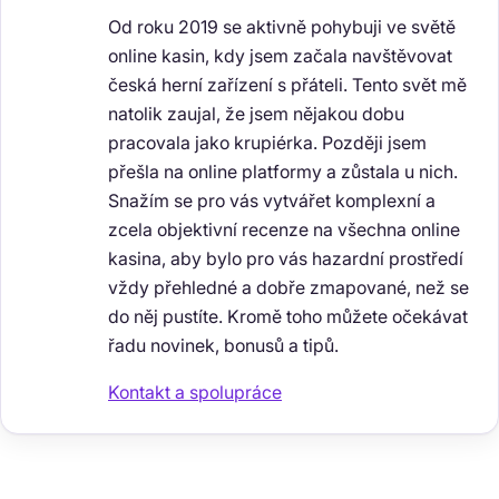
Od roku 2019 se aktivně pohybuji ve světě
online kasin, kdy jsem začala navštěvovat
česká herní zařízení s přáteli. Tento svět mě
natolik zaujal, že jsem nějakou dobu
pracovala jako krupiérka. Později jsem
přešla na online platformy a zůstala u nich.
Snažím se pro vás vytvářet komplexní a
zcela objektivní recenze na všechna online
kasina, aby bylo pro vás hazardní prostředí
vždy přehledné a dobře zmapované, než se
do něj pustíte. Kromě toho můžete očekávat
řadu novinek, bonusů a tipů.
Kontakt a spolupráce