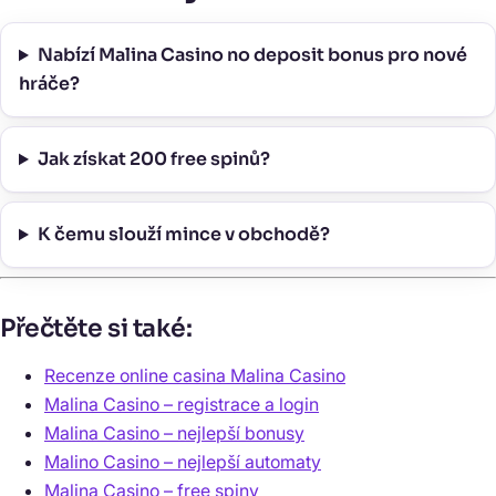
Nabízí Malina Casino no deposit bonus pro nové
hráče?
Jak získat 200 free spinů?
K čemu slouží mince v obchodě?
Přečtěte si také:
Recenze online casina Malina Casino
Malina Casino – registrace a login
Malina Casino – nejlepší bonusy
Malino Casino – nejlepší automaty
Malina Casino – free spiny