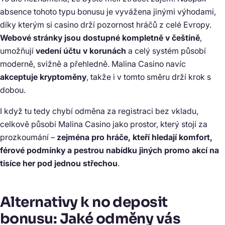
absence tohoto typu bonusu je vyvážena jinými výhodami,
díky kterým si casino drží pozornost hráčů z celé Evropy.
Webové stránky jsou dostupné kompletně v češtině
,
umožňují
vedení účtu v korunách
a celý systém působí
moderně, svižně a přehledně. Malina Casino navíc
akceptuje kryptoměny
, takže i v tomto směru drží krok s
dobou.
I když tu tedy chybí odměna za registraci bez vkladu,
celkově působí Malina Casino jako prostor, který stojí za
prozkoumání –
zejména pro hráče, kteří hledají komfort,
férové podmínky a pestrou nabídku jiných promo akcí na
tisíce her pod jednou střechou
.
Alternativy k no deposit
bonusu: Jaké odměny vás