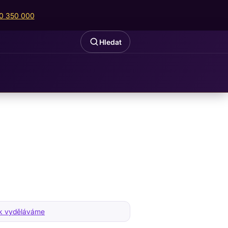
00 350 000
Hledat
k vyděláváme