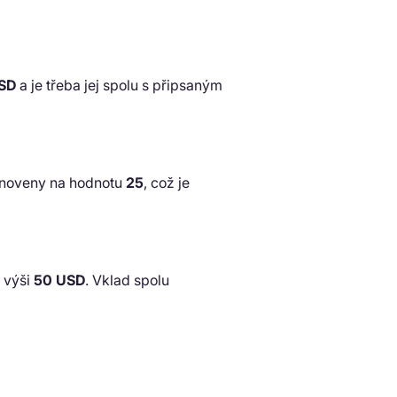
SD
a je třeba jej spolu s připsaným
tanoveny na hodnotu
25
, což je
 výši
50 USD
. Vklad spolu