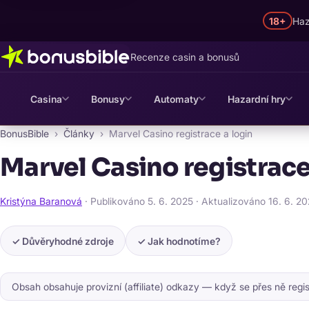
18+
Haz
Recenze casin a bonusů
Casina
Bonusy
Automaty
Hazardní hry
BonusBible
Články
Marvel Casino registrace a login
Marvel Casino registrace
Kristýna Baranová
· Publikováno
5. 6. 2025
· Aktualizováno
16. 6. 2
✓ Důvěryhodné zdroje
✓ Jak hodnotíme?
Obsah obsahuje provizní (affiliate) odkazy — když se přes ně reg