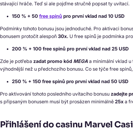
stávající hráče. Teď si ale pojďme stručně popsat ty uvítací.
150 % + 50
free spinů
pro první vklad nad 10 USD
Podmínky tohoto bonusu jsou jednoduché. Pro aktivaci bon
bonusem protočit alespoň
30x.
U free spinů je podmínka pr
200 % + 100 free spinů pro první vklad nad 25 USD
Zde je potřeba
zadat promo kód
MEGA
a minimální vklad u
výhodnější než u předchozího bonusu. Co se týče free spinů,
250 % + 150 free spinů pro první vklad nad 50 USD
Pro aktivování tohoto posledního uvítacího bonusu
zadejte 
s připsaným bonusem musí být prosázen minimálně
25x
a fr
Přihlášení do casinu Marvel Cas