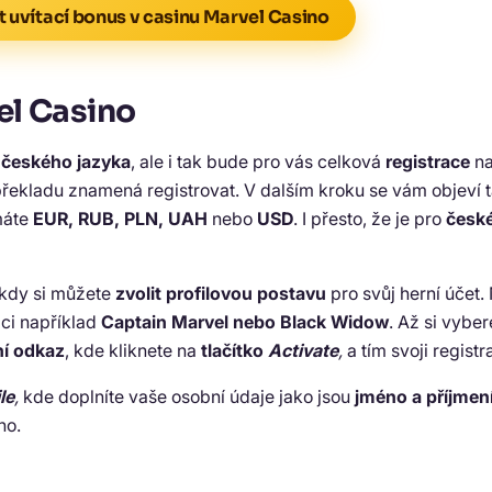
t uvítací bonus v casinu Marvel Casino
el Casino
 českého jazyka
, ale i tak bude pro vás celková
registrace
na
překladu znamená registrovat. V dalším kroku se vám objeví 
máte
EUR, RUB, PLN, UAH
nebo
USD
. I přesto, že je pro
české
 kdy si můžete
zvolit profilovou postavu
pro svůj herní účet
ici například
Captain Marvel nebo Black Widow
. Až si vyber
ní odkaz
, kde kliknete na
tlačítko
Activate
,
a tím svoji registr
le
,
kde doplníte vaše osobní údaje jako jsou
jméno a příjmen
no.