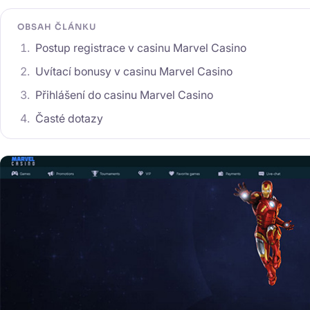
OBSAH ČLÁNKU
Postup registrace v casinu Marvel Casino
Uvítací bonusy v casinu Marvel Casino
Přihlášení do casinu Marvel Casino
Časté dotazy