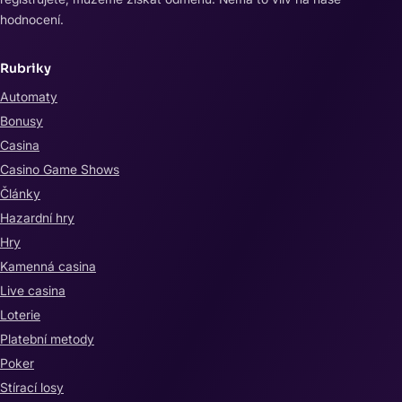
hodnocení.
Rubriky
Automaty
Bonusy
Casina
Casino Game Shows
Články
Hazardní hry
Hry
Kamenná casina
Live casina
Loterie
Platební metody
Poker
Stírací losy