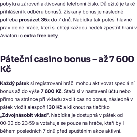
pobytu a zároveň aktivované telefonní číslo. Důležité je také
přihlášení k odběru bonusů. Získaný bonus je následně
potřeba
prosázet 35x
do 7 dnů. Nabídka tak potěší hlavně
pravidelné hráče, kteří si chtějí každou neděli zpestřit hraní v
Aviatoru o
extra free bety
.
Páteční casino bonus – až 7 600
Kč
Každý pátek
si registrovaní hráči mohou aktivovat speciální
bonus až do výše
7 600 Kč
. Stačí si v nastavení účtu nebo
přímo na stránce při vkladu zvolit casino bonus, následně v
pátek vložit alespoň
130 Kč
a kliknout na tlačítko
„
Zdvojnásobit vklad
“. Nabídka je dostupná v pátek od
00:00 do 23:59 a vztahuje se pouze na hráče, kteří byli
během posledních 7 dnů před spuštěním akce aktivní.