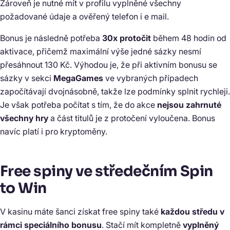
Zároveň je nutné mít v profilu vyplněné všechny
požadované údaje a ověřený telefon i e mail.
Bonus je následně potřeba
30x protočit
během 48 hodin od
aktivace, přičemž maximální výše jedné sázky nesmí
přesáhnout 130 Kč. Výhodou je, že při aktivním bonusu se
sázky v sekci
MegaGames
ve vybraných případech
započítávají dvojnásobně, takže lze podmínky splnit rychleji.
Je však potřeba počítat s tím, že do akce
nejsou zahrnuté
všechny hry
a část titulů je z protočení vyloučena. Bonus
navíc platí i pro kryptoměny.
Free spiny ve středečním Spin
to Win
V kasinu máte šanci získat free spiny také
každou středu v
rámci speciálního bonusu
. Stačí mít kompletně
vyplněný