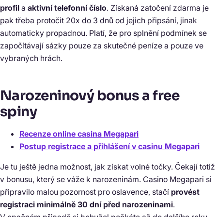
profil
a
aktivní telefonní číslo
. Získaná zatočení zdarma je
pak třeba protočit 20x do 3 dnů od jejich připsání, jinak
automaticky propadnou. Platí, že pro splnění podmínek se
započítávají sázky pouze za skutečné peníze a pouze ve
vybraných hrách.
Narozeninový bonus a free
spiny
Recenze online casina Megapari
Postup registrace a přihlášení v casinu Megapari
Je tu ještě jedna možnost, jak získat volné točky. Čekají totiž
v bonusu, který se váže k narozeninám. Casino Megapari si
připravilo malou pozornost pro oslavence, stačí
provést
registraci minimálně 30 dní před narozeninami
.