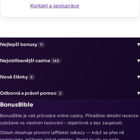
Kontakt a spolupráce
▾
Nejlepší bonusy
11
▾
Nejoblíbenější casina
144
▾
Nové články
8
▾
Odborná a právní pomoc
2
BonusBible
BonusBible je váš průvodce online casiny. Přinášíme detailní recenze
založené na vlastním testování – objektivně a bez zaujatosti.
Obsah obsahuje provizní (affiliate) odkazy — když se přes ně
registrujete, můžeme získat odměnu. Nemá to vliv na naše