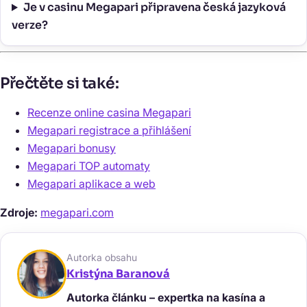
Je v casinu Megapari připravena česká jazyková
verze?
Přečtěte si také:
Recenze online casina Megapari
Megapari registrace a přihlášení
Megapari bonusy
Megapari TOP automaty
Megapari aplikace a web
Zdroje:
megapari.com
Autorka obsahu
Kristýna Baranová
Autorka článku – expertka na kasína a