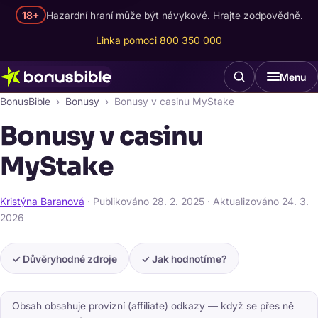
18+
Hazardní hraní může být návykové. Hrajte zodpovědně.
Linka pomoci 800 350 000
Menu
BonusBible
Bonusy
Bonusy v casinu MyStake
Bonusy v casinu
MyStake
Kristýna Baranová
· Publikováno
28. 2. 2025
· Aktualizováno
24. 3.
2026
✓ Důvěryhodné zdroje
✓ Jak hodnotíme?
Obsah obsahuje provizní (affiliate) odkazy — když se přes ně