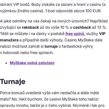
sbírání VIP bodů. Body získáte za sázení a hraní v casinu (s
výjimkou živého casina). 1 bod odpovídá sázce 100 EUR.
A jaké odměny na vás čekají na nových úrovních? Například
zvyšující se
rakeback
až do výše 10 % a
cashback
až 13 %.
Těšit se můžete i na dárky v podobě
free spinů
, služby
VIP
manažera
a případně další výhody. Casino MyStake dále
nabízí možnost zahrát si
turnaje
o fantastické výhry
v hotovosti nebo free spinech.
MyStake volná zatočení
Turnaje
Porce bonusů uvedená výše vám nestačila a stále máte
málo? No, řekli bychom, že casino MyStake toho nabízí
opravdu mnoho, takže je z čeho vybírat. Nicméně i tak pro