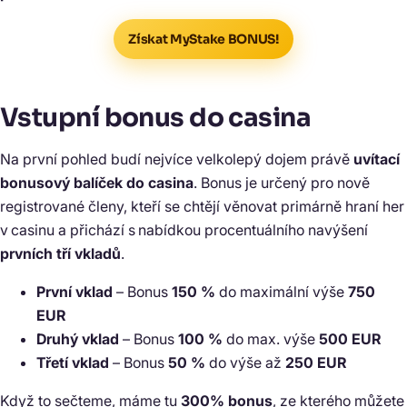
Získat MyStake BONUS!
Vstupní bonus do casina
Na první pohled budí nejvíce velkolepý dojem právě
uvítací
bonusový balíček do casina
. Bonus je určený pro nově
registrované členy, kteří se chtějí věnovat primárně hraní her
v casinu a přichází s nabídkou procentuálního navýšení
prvních tří vkladů
.
První
vklad
– Bonus
150 %
do maximální výše
750
EUR
Druhý
vklad
– Bonus
100 %
do max. výše
500 EUR
Třetí
vklad
– Bonus
50 %
do výše až
250 EUR
Když to sečteme, máme tu
300% bonus
, ze kterého můžete