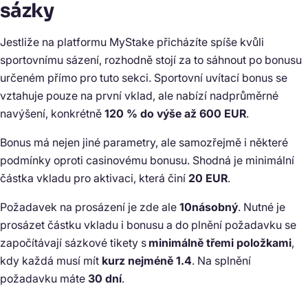
sázky
Jestliže na platformu MyStake přicházíte spíše kvůli
sportovnímu sázení, rozhodně stojí za to sáhnout po bonusu
určeném přímo pro tuto sekci. Sportovní uvítací bonus se
vztahuje pouze na první vklad, ale nabízí nadprůměrné
navýšení, konkrétně
120 % do výše až 600 EUR
.
Bonus má nejen jiné parametry, ale samozřejmě i některé
podmínky oproti casinovému bonusu. Shodná je minimální
částka vkladu pro aktivaci, která činí
20 EUR
.
Požadavek na prosázení je zde ale
10násobný
. Nutné je
prosázet částku vkladu i bonusu a do plnění požadavku se
započítávají sázkové tikety s
minimálně třemi položkami
,
kdy každá musí mít
kurz nejméně 1.4
. Na splnění
požadavku máte
30 dní
.