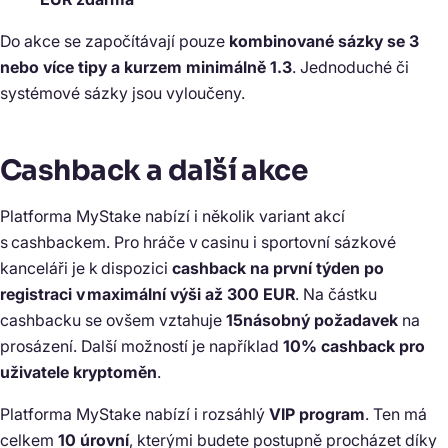
Do akce se započítávají pouze
kombinované sázky se 3
nebo více tipy a
kurzem minimálně 1.3
. Jednoduché či
systémové sázky jsou vyloučeny.
Cashback a další akce
Platforma MyStake nabízí i několik variant akcí
s cashbackem. Pro hráče v casinu i sportovní sázkové
kanceláři je k dispozici
cashback na první týden po
registraci v maximální výši až 300 EUR
. Na částku
cashbacku se ovšem vztahuje
15násobný požadavek
na
prosázení. Další možností je například
10% cashback pro
uživatele kryptoměn
.
Platforma MyStake nabízí i rozsáhlý
VIP program
. Ten má
celkem
10 úrovní
, kterými budete postupně procházet díky