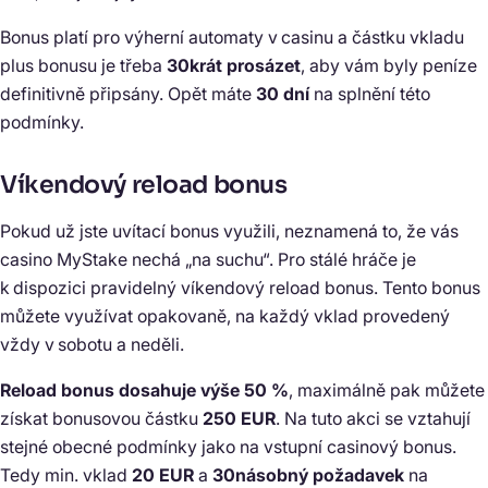
Bonus platí pro výherní automaty v casinu a částku vkladu
plus bonusu je třeba
30krát prosázet
, aby vám byly peníze
definitivně připsány. Opět máte
30 dní
na splnění této
podmínky.
Víkendový reload bonus
Pokud už jste uvítací bonus využili, neznamená to, že vás
casino MyStake nechá „na suchu“. Pro stálé hráče je
k dispozici pravidelný víkendový reload bonus. Tento bonus
můžete využívat opakovaně, na každý vklad provedený
vždy v sobotu a neděli.
Reload bonus dosahuje výše 50 %
, maximálně pak můžete
získat bonusovou částku
250 EUR
. Na tuto akci se vztahují
stejné obecné podmínky jako na vstupní casinový bonus.
Tedy min. vklad
20 EUR
a
30násobný požadavek
na