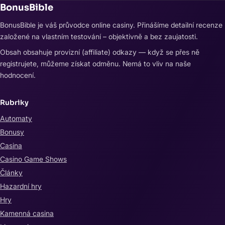
BonusBible
BonusBible je váš průvodce online casiny. Přinášíme detailní recenze
založené na vlastním testování – objektivně a bez zaujatosti.
Obsah obsahuje provizní (affiliate) odkazy — když se přes ně
registrujete, můžeme získat odměnu. Nemá to vliv na naše
hodnocení.
Rubriky
Automaty
Bonusy
Casina
Casino Game Shows
Články
Hazardní hry
Hry
Kamenná casina