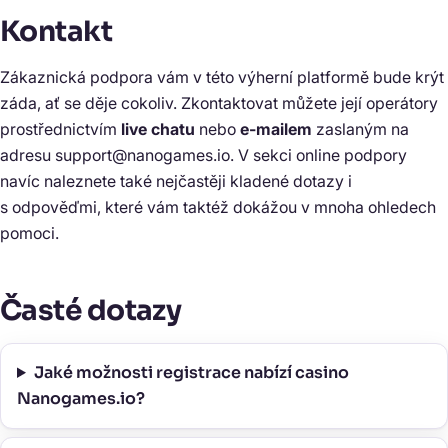
Kontakt
Zákaznická podpora vám v této výherní platformě bude krýt
záda, ať se děje cokoliv. Zkontaktovat můžete její operátory
prostřednictvím
live chatu
nebo
e-mailem
zaslaným na
adresu support@nanogames.io. V sekci online podpory
navíc naleznete také nejčastěji kladené dotazy i
s odpověďmi, které vám taktéž dokážou v mnoha ohledech
pomoci.
Časté dotazy
Jaké možnosti registrace nabízí casino
Nanogames.io?