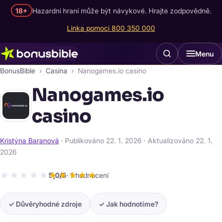
18+
Hazardní hraní může být návykové. Hrajte zodpovědně.
Linka pomoci 800 350 000
Menu
BonusBible
Casina
Nanogames.io casino
Nanogames.io
casino
Kristýna Baranová
· Publikováno
22. 1. 2026
· Aktualizováno
22. 1.
2026
★★★★★
★★★★★
5,0/5
· 1 hodnocení
✓ Důvěryhodné zdroje
✓ Jak hodnotíme?