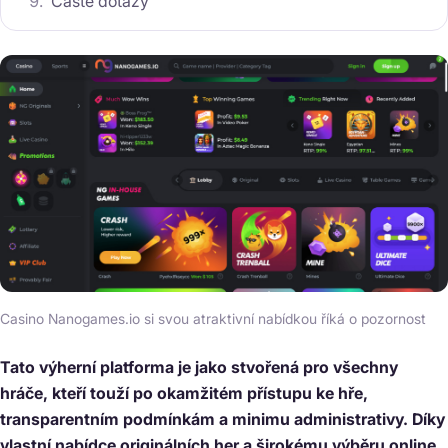
Časté dotazy
Casino Nanogames.io si svou atraktivní nabídkou říká o pozornost
Tato výherní platforma je jako stvořená pro všechny
hráče, kteří touží po okamžitém přístupu ke hře,
transparentním podmínkám a minimu administrativy. Díky
vlastní nabídce originálních her a širokému výběru online