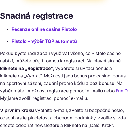
Snadná registrace
Recenze online casina Pistolo
Pistolo – výběr TOP automatů
Pokud byste rádi začali využívat všeho, co Pistolo casino
nabízí, můžete přejít rovnou k registraci. Na hlavní straně
kliknete na „Registrace”
, vyberete si uvítací bonus a
kliknete na „Vybrat”. Možnosti jsou bonus pro casino, bonus
na sportovní sázení, zadání promo kódu a bez bonusu. Na
výběr máte i možnost registrace pomocí e-mailu nebo
FunID
.
My jsme zvolili registraci pomocí e-mailu.
V prvním kroku
vyplníte e-mail, zvolíte si bezpečné heslo,
odsouhlasíte plnoletost a obchodní podmínky, zvolíte si zda
chcete odebírat newsletteru a kliknete na „Další Krok”.