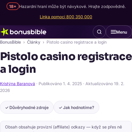
18+
Hazardní hraní může být návykové. Hrajte zodpovědně.
Linka pomoci 800 350 000
Menu
BonusBible
Články
Pistolo casino registrace a login
Pistolo casino registrace
a login
Kristýna Baranová
· Publikováno
1. 4. 2025
· Aktualizováno
19. 2.
2026
✓ Důvěryhodné zdroje
✓ Jak hodnotíme?
Obsah obsahuje provizní (affiliate) odkazy — když se přes ně