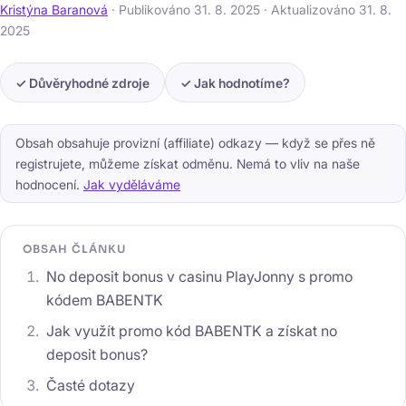
Kristýna Baranová
· Publikováno
31. 8. 2025
· Aktualizováno
31. 8.
2025
✓ Důvěryhodné zdroje
✓ Jak hodnotíme?
Obsah obsahuje provizní (affiliate) odkazy — když se přes ně
registrujete, můžeme získat odměnu. Nemá to vliv na naše
hodnocení.
Jak vyděláváme
OBSAH ČLÁNKU
No deposit bonus v casinu PlayJonny s promo
kódem BABENTK
Jak využít promo kód BABENTK a získat no
deposit bonus?
Časté dotazy