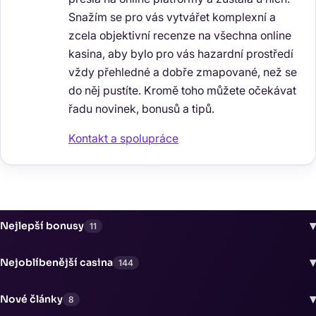
Snažím se pro vás vytvářet komplexní a
zcela objektivní recenze na všechna online
kasina, aby bylo pro vás hazardní prostředí
vždy přehledné a dobře zmapované, než se
do něj pustíte. Kromě toho můžete očekávat
řadu novinek, bonusů a tipů.
Kontakt a spolupráce
▾
Nejlepší bonusy
11
▾
Nejoblíbenější casina
144
▾
Nové články
8