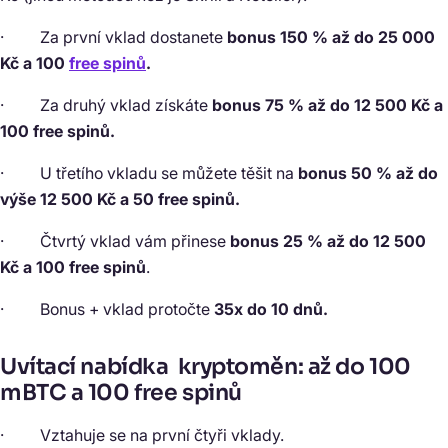
· Za první vklad dostanete
bonus 150 % až do 25 000
Kč a 100
free spinů
.
· Za druhý vklad získáte
bonus 75 % až do 12 500 Kč a
100 free spinů.
· U třetího vkladu se můžete těšit na
bonus 50 % až do
výše 12 500 Kč a 50 free spinů.
· Čtvrtý vklad vám přinese
bonus 25 % až do 12 500
Kč a 100 free spinů
.
· Bonus + vklad protočte
35x do 10 dnů.
Uvítací nabídka kryptoměn: až do 100
mBTC a 100 free spinů
· Vztahuje se na první čtyři vklady.