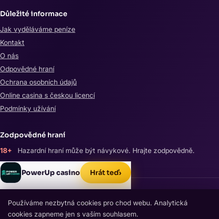
Důležité informace
Jak vyděláváme peníze
Kontakt
O nás
Odpovědné hraní
Ochrana osobních údajů
Online casina s českou licencí
Podmínky užívání
Zodpovědné hraní
18+
Hazardní hraní může být návykové. Hrajte zodpovědně.
Linka pomoci 800 350 000
Hrát teď
›
PowerUp casino
© 2026 BonusBible
Používáme nezbytná cookies pro chod webu. Analytická
cookies zapneme jen s vaším souhlasem.