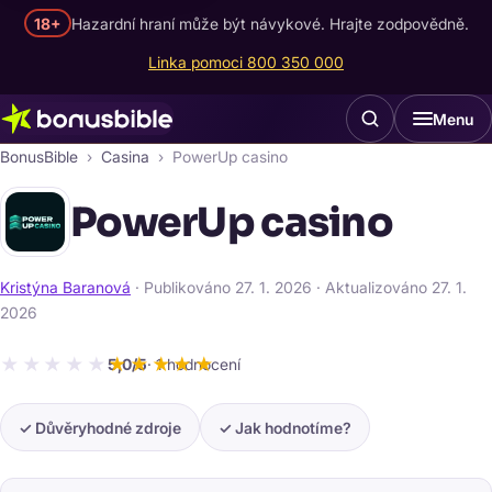
18+
Hazardní hraní může být návykové. Hrajte zodpovědně.
Linka pomoci 800 350 000
Menu
BonusBible
Casina
PowerUp casino
PowerUp casino
Kristýna Baranová
· Publikováno
27. 1. 2026
· Aktualizováno
27. 1.
2026
★★★★★
★★★★★
5,0/5
· 1 hodnocení
✓ Důvěryhodné zdroje
✓ Jak hodnotíme?