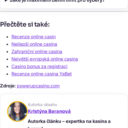
Jaké je maximální denní limit pro výběry?
Přečtěte si také:
Recenze online casin
Nejlepší online casina
Zahraniční online casina
Největší evropská online casina
Casino bonus za registraci
Recenze online casina YeBet
Zdroje:
powerupcasino.com
Autorka obsahu
Kristýna Baranová
Autorka článku – expertka na kasína a