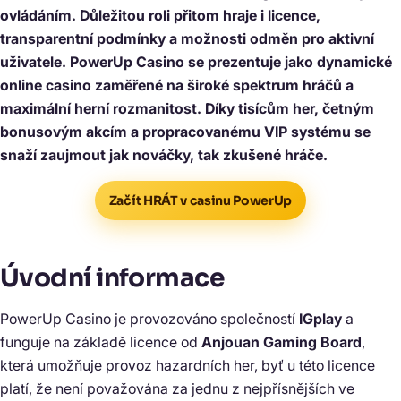
ovládáním. Důležitou roli přitom hraje i licence,
transparentní podmínky a možnosti odměn pro aktivní
uživatele. PowerUp Casino se prezentuje jako dynamické
online casino zaměřené na široké spektrum hráčů a
maximální herní rozmanitost. Díky tisícům her, četným
bonusovým akcím a propracovanému VIP systému se
snaží zaujmout jak nováčky, tak zkušené hráče.
Začít HRÁT v casinu PowerUp
Úvodní informace
PowerUp Casino je provozováno společností
IGplay
a
funguje na základě licence od
Anjouan Gaming Board
,
která umožňuje provoz hazardních her, byť u této licence
platí, že není považována za jednu z nejpřísnějších ve