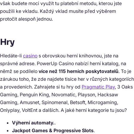
však budete moci využít tu platební metodu, kterou jste
použili ke vkladu. Každý vklad musíte před výběrem
protočit alespoň jednou.
Hry
Hledáte-li
casino
s obrovskou herní knihovnou, jste na
správné adrese. PowerUp Casino nabízí herní katalog, na
němž se podílelo
více než 115 herních poskytovatelů
. To je
zárukou toho, že zde najdete tisíce her v různých kategoriích
a provedeních. Zahrajete si tu hry od
Pragmatic Play
, 3 Oaks
Gaming, Penguin King, Novomatic, Playson, Hacksaw
Gaming, Amusnet, Spinomenal, Betsoft, Microgaming,
Onlyplay, VoltEnt a dalších. A jaké herní kategorie tu jsou?
Výherní automaty.
.
Jackpot Games & Progressive Slots
.