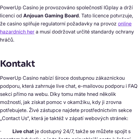
PowerUp Casino je provozováno společností IGplay a drží
licenci od
Anjouan Gaming Board
. Tato licence potvrzuje,
že casino splňuje regulatorní požadavky na provoz
online
hazardních her
a musí dodržovat určité standardy ochrany
hráčů.
Kontakt
PowerUp Casino nabízí široce dostupnou zákaznickou
podporu, která zahrnuje live chat, e-mailovou podporu i FAQ
sekci přímo na webu. Díky tomu máte hned několik
možností, jak získat pomoc v okamžiku, kdy ji zrovna
potřebujete. Živé zástupce najdete prostřednictvím sekce
„Contact Us“, která je taktéž v zápatí webových stránek:
·
Live chat
je dostupný 24/7, takže se můžete spojit s