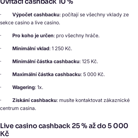
Uvítací cashback 10 %
·
Výpočet cashbacku
: počítají se všechny vklady ze
sekce casino a live casino.
·
Pro koho je určen
: pro všechny hráče.
·
Minimální vklad
: 1 250 Kč.
·
Minimální částka cashbacku
: 125 Kč.
·
Maximální částka cashbacku
: 5 000 Kč.
·
Wagering
: 1x.
·
Získání cashbacku
: musíte kontaktovat zákaznické
centrum casina.
Live casino cashback 25 % až do 5 000
Kč