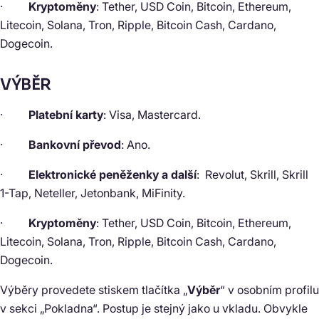
·
Kryptoměny
: Tether, USD Coin, Bitcoin, Ethereum,
Litecoin, Solana, Tron, Ripple, Bitcoin Cash, Cardano,
Dogecoin.
VÝBĚR
·
Platební karty
: Visa, Mastercard.
·
Bankovní převod
: Ano.
·
Elektronické peněženky a další
: Revolut, Skrill, Skrill
1-Tap, Neteller, Jetonbank, MiFinity.
·
Kryptoměny
: Tether, USD Coin, Bitcoin, Ethereum,
Litecoin, Solana, Tron, Ripple, Bitcoin Cash, Cardano,
Dogecoin.
Výběry provedete stiskem tlačítka „
Výběr
“ v osobním profilu
v sekci „Pokladna“. Postup je stejný jako u vkladu. Obvykle