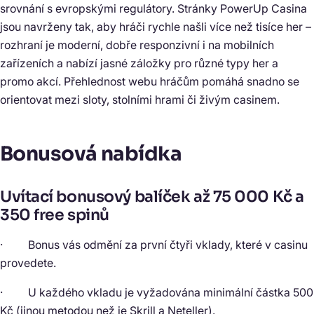
srovnání s evropskými regulátory. Stránky PowerUp Casina
jsou navrženy tak, aby hráči rychle našli více než tisíce her –
rozhraní je moderní, dobře responzivní i na mobilních
zařízeních a nabízí jasné záložky pro různé typy her a
promo akcí. Přehlednost webu hráčům pomáhá snadno se
orientovat mezi sloty, stolními hrami či živým casinem.
Bonusová nabídka
Uvítací bonusový balíček až 75 000 Kč a
350 free spinů
· Bonus vás odmění za první čtyři vklady, které v casinu
provedete.
· U každého vkladu je vyžadována minimální částka 500
Kč (jinou metodou než je Skrill a Neteller).