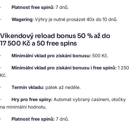
·
Platnost free spinů
: 7 dnů.
·
Wagering
: Výhry je nutné prosázet 40x do 10 dnů.
Víkendový reload bonus 50 % až do
17 500 Kč a 50 free spins
·
Minimální vklad pro získání bonusu:
500 Kč.
·
Minimální vklad pro získání bonusu i free spinů:
1 250
Kč.
·
Termín vkladu:
pátek až neděle.
·
Hry pro free spiny:
Automat vybraný casinem, otočky
na minimální hodnotu.
·
Platnost free spinů:
7 dnů.