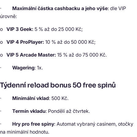
·
Maximální částka cashbacku a jeho výše
: dle VIP
úrovně:
o
VIP 3 Geek:
5 % až do 25 000 Kč;
o
VIP 4 ProPlayer:
10 % až do 50 000 Kč;
o
VIP 5 Arcade Master:
15 % až do 75 000 Kč.
·
Wagering
: 1x.
Týdenní reload bonus 50 free spinů
·
Minimální vklad
: 500 Kč.
·
Termín vkladu
: Pondělí až čtvrtek.
·
Hry pro free spiny
: Automat vybraný casinem, otočky
na minimální hodnotu.