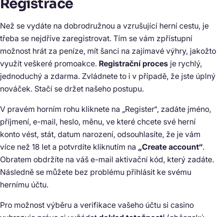
Registrace
Než se vydáte na dobrodružnou a vzrušující herní cestu, je
třeba se nejdříve zaregistrovat. Tím se vám zpřístupní
možnost hrát za peníze, mít šanci na zajímavé výhry, jakožto
využít veškeré promoakce.
Registrační proces
je rychlý,
jednoduchý a zdarma. Zvládnete to i v případě, že jste úplný
nováček. Stačí se držet našeho postupu.
V pravém horním rohu kliknete na „Register“, zadáte jméno,
příjmení, e-mail, heslo, měnu, ve které chcete své herní
konto vést, stát, datum narození, odsouhlasíte, že je vám
více než 18 let a potvrdíte kliknutím na
„Create account“
.
Obratem obdržíte na váš e-mail aktivační kód, který zadáte.
Následně se můžete bez problému přihlásit ke svému
hernímu účtu.
Pro možnost výběru a verifikace vašeho účtu si casino