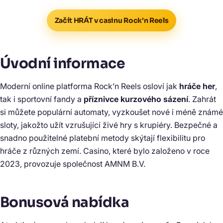
Začít HRÁT v casinu Rock’n Reels
Úvodní informace
Moderní online platforma Rock’n Reels osloví jak
hráče her
,
tak i sportovní fandy a
příznivce kurzového sázení
. Zahrát
si můžete populární automaty, vyzkoušet nové i méně známé
sloty, jakožto užít vzrušující živé hry s krupiéry. Bezpečné a
snadno použitelné platební metody skýtají flexibilitu pro
hráče z různých zemí. Casino, které bylo založeno v roce
2023, provozuje společnost AMNM B.V.
Bonusová nabídka