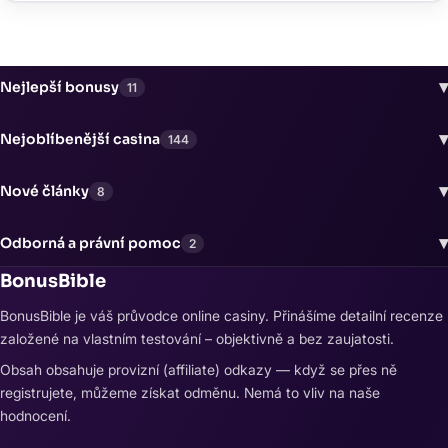
▾
Nejlepší bonusy
11
▾
Nejoblíbenější casina
144
▾
Nové články
8
▾
Odborná a právní pomoc
2
BonusBible
BonusBible je váš průvodce online casiny. Přinášíme detailní recenze
založené na vlastním testování – objektivně a bez zaujatosti.
Obsah obsahuje provizní (affiliate) odkazy — když se přes ně
registrujete, můžeme získat odměnu. Nemá to vliv na naše
hodnocení.