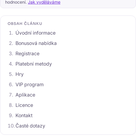
hodnocení.
Jak vyděláváme
OBSAH ČLÁNKU
Úvodní informace
Bonusová nabídka
Registrace
Platební metody
Hry
VIP program
Aplikace
Licence
Kontakt
Časté dotazy