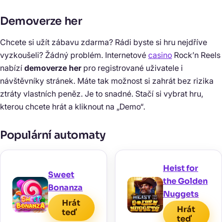
Demoverze her
Chcete si užít zábavu zdarma? Rádi byste si hru nejdříve
vyzkoušeli? Žádný problém. Internetové
casino
Rock’n Reels
nabízí
demoverze her
pro registrované uživatele i
návštěvníky stránek. Máte tak možnost si zahrát bez rizika
ztráty vlastních peněz. Je to snadné. Stačí si vybrat hru,
kterou chcete hrát a kliknout na „Demo“.
Populární automaty
Heist for
Sweet
the Golden
Bonanza
Nuggets
Hrát
Hrát
teď
teď