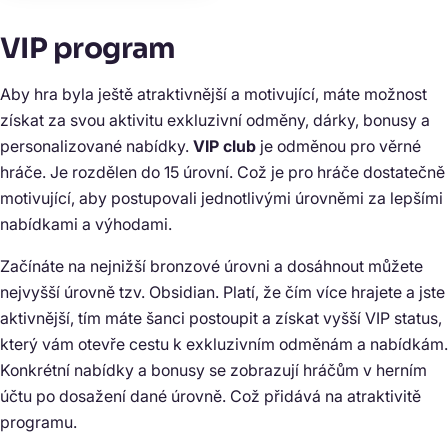
VIP program
Aby hra byla ještě atraktivnější a motivující, máte možnost
získat za svou aktivitu exkluzivní odměny, dárky, bonusy a
personalizované nabídky.
VIP club
je odměnou pro věrné
hráče. Je rozdělen do 15 úrovní. Což je pro hráče dostatečně
motivující, aby postupovali jednotlivými úrovněmi za lepšími
nabídkami a výhodami.
Začínáte na nejnižší bronzové úrovni a dosáhnout můžete
nejvyšší úrovně tzv. Obsidian. Platí, že čím více hrajete a jste
aktivnější, tím máte šanci postoupit a získat vyšší VIP status,
který vám otevře cestu k exkluzivním odměnám a nabídkám.
Konkrétní nabídky a bonusy se zobrazují hráčům v herním
účtu po dosažení dané úrovně. Což přidává na atraktivitě
programu.