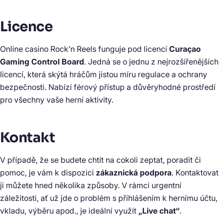
Licence
Online casino Rock’n Reels funguje pod licencí
Curaçao
Gaming Control Board
. Jedná se o jednu z nejrozšířenějších
licencí, která skýtá hráčům jistou míru regulace a ochrany
bezpečnosti. Nabízí férový přístup a důvěryhodné prostředí
pro všechny vaše herní aktivity.
Kontakt
V případě, že se budete chtít na cokoli zeptat, poradit či
pomoc, je vám k dispozici
zákaznická podpora
. Kontaktovat
ji můžete hned několika způsoby. V rámci urgentní
záležitosti, ať už jde o problém s přihlášením k hernímu účtu,
vkladu, výběru apod., je ideální využít
„Live chat“
.