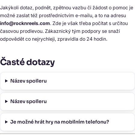
Jakýkoli dotaz, podnět, zpětnou vazbu či žádost o pomoc je
možné zaslat též prostřednictvím e-mailu, a to na adresu
info@rocknreels.com
. Zde je však třeba počítat s určitou
časovou prodlevou. Zákaznický tým podpory se snaží
odpovědět co nejrychleji, zpravidla do 24 hodin.
Časté dotazy
Název spoileru
Název spoileru
Je možné hrát hry na mobilním telefonu?