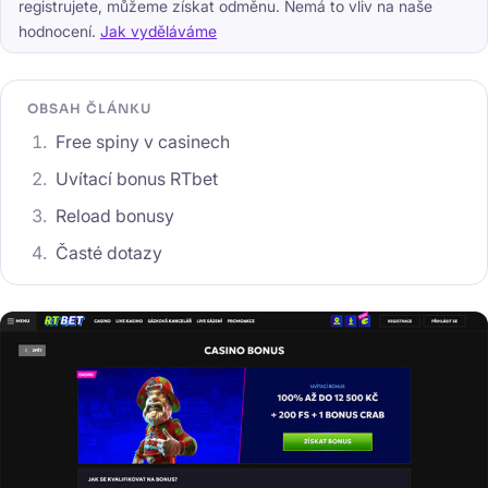
registrujete, můžeme získat odměnu. Nemá to vliv na naše
hodnocení.
Jak vyděláváme
OBSAH ČLÁNKU
Free spiny v casinech
Uvítací bonus RTbet
Reload bonusy
Časté dotazy