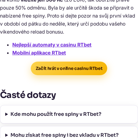
pouze 50% odměnu. Byla by ale určitě škoda se připravit o
nabízené free spiny. Proto si dejte pozor na svůj první vklad
v období od pátku do neděle, který určí podobu vašeho
víkendového reload bonusu.
Nejlepší automaty v casinu RTbet
Mobilní aplikace RTbet
Začít hrát v online casinu RTbet
Časté dotazy
Kde mohu použít free spiny v RTbet?
Mohu získat free spiny i bez vkladu v RTbet?