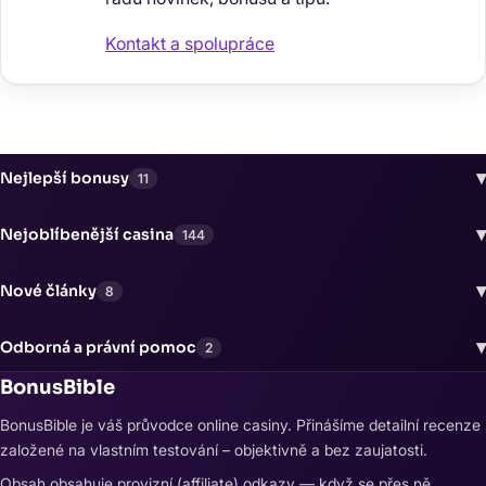
Kontakt a spolupráce
▾
Nejlepší bonusy
11
▾
Nejoblíbenější casina
144
▾
Nové články
8
▾
Odborná a právní pomoc
2
BonusBible
BonusBible je váš průvodce online casiny. Přinášíme detailní recenze
založené na vlastním testování – objektivně a bez zaujatosti.
Obsah obsahuje provizní (affiliate) odkazy — když se přes ně