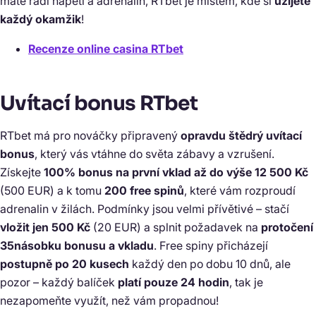
máte rádi napětí a adrenalin, RTbet je místem, kde si
užijete
každý okamžik
!
Recenze online casina RTbet
Uvítací bonus RTbet
RTbet má pro nováčky připravený
opravdu štědrý uvítací
bonus
, který vás vtáhne do světa zábavy a vzrušení.
Získejte
100% bonus na první vklad až do výše 12 500 Kč
(500 EUR) a k tomu
200 free spinů
, které vám rozproudí
adrenalin v žilách. Podmínky jsou velmi přívětivé – stačí
vložit jen 500 Kč
(20 EUR) a splnit požadavek na
protočení
35násobku bonusu a vkladu
. Free spiny přicházejí
postupně po 20 kusech
každý den po dobu 10 dnů, ale
pozor – každý balíček
platí pouze 24 hodin
, tak je
nezapomeňte využít, než vám propadnou!