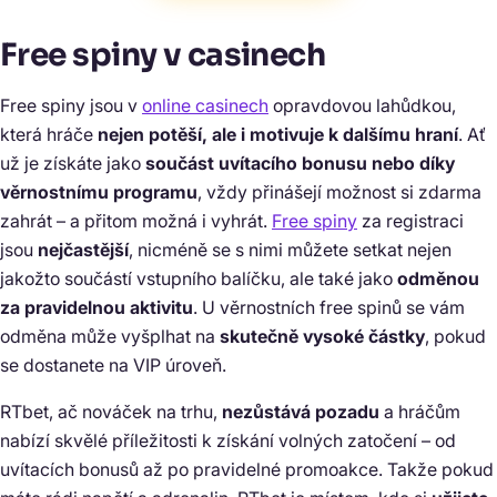
Free spiny v casinech
Free spiny jsou v
online casinech
opravdovou lahůdkou,
která hráče
nejen potěší, ale i motivuje k dalšímu hraní
. Ať
už je získáte jako
součást uvítacího bonusu nebo díky
věrnostnímu programu
, vždy přinášejí možnost si zdarma
zahrát – a přitom možná i vyhrát.
Free spiny
za registraci
jsou
nejčastější
, nicméně se s nimi můžete setkat nejen
jakožto součástí vstupního balíčku, ale také jako
odměnou
za pravidelnou aktivitu
. U věrnostních free spinů se vám
odměna může vyšplhat na
skutečně vysoké částky
, pokud
se dostanete na VIP úroveň.
RTbet, ač nováček na trhu,
nezůstává pozadu
a hráčům
nabízí skvělé příležitosti k získání volných zatočení – od
uvítacích bonusů až po pravidelné promoakce. Takže pokud