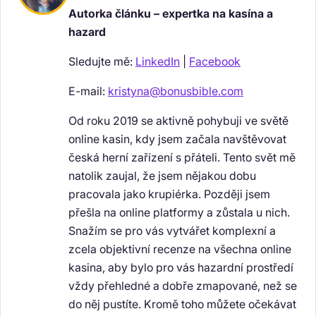
Autorka článku – expertka na kasína a
hazard
Sledujte mě:
LinkedIn
|
Facebook
E-mail:
kristyna@bonusbible.com
Od roku 2019 se aktivně pohybuji ve světě
online kasin, kdy jsem začala navštěvovat
česká herní zařízení s přáteli. Tento svět mě
natolik zaujal, že jsem nějakou dobu
pracovala jako krupiérka. Později jsem
přešla na online platformy a zůstala u nich.
Snažím se pro vás vytvářet komplexní a
zcela objektivní recenze na všechna online
kasina, aby bylo pro vás hazardní prostředí
vždy přehledné a dobře zmapované, než se
do něj pustíte. Kromě toho můžete očekávat