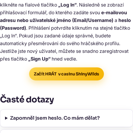
klikněte na fialové tlačítko
„Log In“
. Následně se zobrazí
přihlašovací formulář, do kterého zadáte svou
e-mailovou
adresu nebo uživatelské jméno (Email/Username)
a
heslo
(Password)
. Přihlášení potvrdíte kliknutím na stejné tlačítko
„Log In“. Pokud jsou zadané údaje správné, budete
automaticky přesměrováni do svého hráčského profilu.
Jestliže jste nový uživatel, můžete se snadno zaregistrovat
přes tlačítko
„Sign Up“
hned vedle.
Začít HRÁT v casinu ShinyWilds
Časté dotazy
Zapomněl jsem heslo. Co mám dělat?