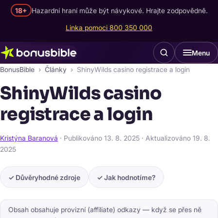
18+
Hazardní hraní může být návykové. Hrajte zodpovědně.
Linka pomoci 800 350 000
Menu
BonusBible
Články
ShinyWilds casino registrace a login
ShinyWilds casino
registrace a login
Kristýna Baranová
· Publikováno
13. 8. 2025
· Aktualizováno
19. 8.
2025
✓ Důvěryhodné zdroje
✓ Jak hodnotíme?
Obsah obsahuje provizní (affiliate) odkazy — když se přes ně