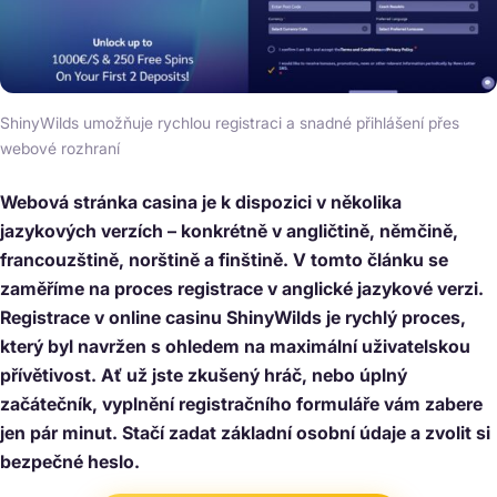
ShinyWilds umožňuje rychlou registraci a snadné přihlášení přes
webové rozhraní
Webová stránka casina je k dispozici v několika
jazykových verzích – konkrétně v angličtině, němčině,
francouzštině, norštině a finštině. V tomto článku se
zaměříme na proces registrace v anglické jazykové verzi.
Registrace v online casinu ShinyWilds je rychlý proces,
který byl navržen s ohledem na maximální uživatelskou
přívětivost. Ať už jste zkušený hráč, nebo úplný
začátečník, vyplnění registračního formuláře vám zabere
jen pár minut. Stačí zadat základní osobní údaje a zvolit si
bezpečné heslo.