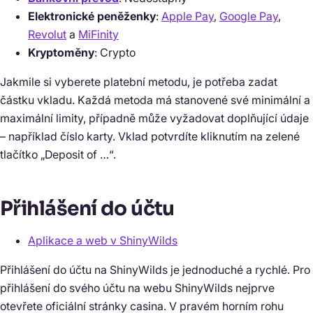
Elektronické peněženky
:
Apple Pay
,
Google Pay
,
Revolut
a
MiFinity
Kryptoměny
: Crypto
Jakmile si vyberete platební metodu, je potřeba zadat
částku vkladu. Každá metoda má stanovené své minimální a
maximální limity, případně může vyžadovat doplňující údaje
– například číslo karty. Vklad potvrdíte kliknutím na zelené
tlačítko „Deposit of …“.
Přihlášení do účtu
Aplikace a web v ShinyWilds
Přihlášení do účtu na ShinyWilds je jednoduché a rychlé. Pro
přihlášení do svého účtu na webu ShinyWilds nejprve
otevřete oficiální stránky casina. V pravém horním rohu