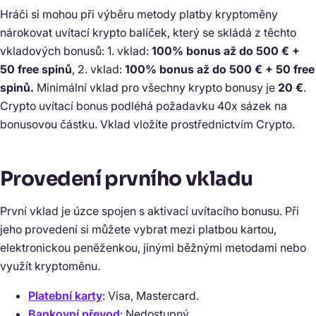
Hráči si mohou při výběru metody platby kryptoměny
nárokovat uvítací krypto balíček, který se skládá z těchto
vkladových bonusů: 1. vklad:
100% bonus až do 500 € +
50 free spinů
, 2. vklad:
100% bonus až do 500 € + 50 free
spinů.
Minimální vklad pro všechny krypto bonusy je
20 €
.
Crypto uvítací bonus podléhá požadavku 40x sázek na
bonusovou částku. Vklad vložíte prostřednictvím Crypto.
Provedení prvního vkladu
První vklad je úzce spojen s aktivací uvítacího bonusu. Při
jeho provedení si můžete vybrat mezi platbou kartou,
elektronickou peněženkou, jinými běžnými metodami nebo
využít kryptoměnu.
Platební karty
: Visa, Mastercard.
Bankovní převod
: Nedostupný