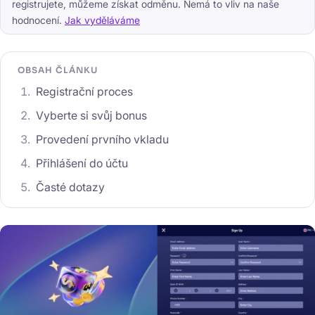
registrujete, můžeme získat odměnu. Nemá to vliv na naše
hodnocení.
Jak vyděláváme
OBSAH ČLÁNKU
Registrační proces
Vyberte si svůj bonus
Provedení prvního vkladu
Přihlášení do účtu
Časté dotazy