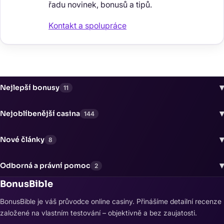
řadu novinek, bonusů a tipů.
Kontakt a spolupráce
▾
Nejlepší bonusy
11
▾
Nejoblíbenější casina
144
▾
Nové články
8
▾
Odborná a právní pomoc
2
BonusBible
BonusBible je váš průvodce online casiny. Přinášíme detailní recenze
založené na vlastním testování – objektivně a bez zaujatosti.