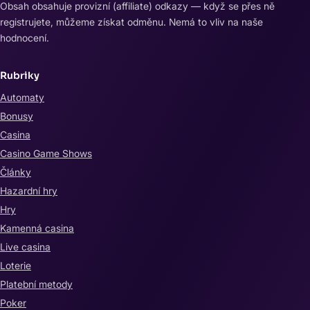
Obsah obsahuje provizní (affiliate) odkazy — když se přes ně
registrujete, můžeme získat odměnu. Nemá to vliv na naše
hodnocení.
Rubriky
Automaty
Bonusy
Casina
Casino Game Shows
Články
Hazardní hry
Hry
Kamenná casina
Live casina
Loterie
Platební metody
Poker