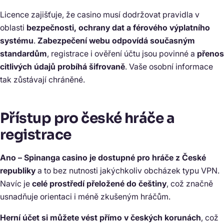
Licence zajišťuje, že casino musí dodržovat pravidla v
oblasti
bezpečnosti, ochrany dat a férového výplatního
systému
.
Zabezpečení webu odpovídá současným
standardům
, registrace i ověření účtu jsou povinné a
přenos
citlivých údajů probíhá šifrovaně
. Vaše osobní informace
tak zůstávají chráněné.
Přístup pro české hráče a
registrace
Ano – Spinanga casino je dostupné pro hráče z České
republiky
a to bez nutnosti jakýchkoliv obcházek typu VPN.
Navíc je
celé prostředí přeložené do češtiny
, což značně
usnadňuje orientaci i méně zkušeným hráčům.
Herní účet si můžete vést přímo v českých korunách
, což