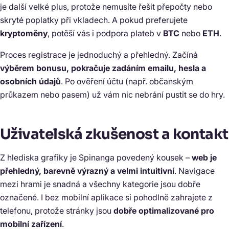
je další velké plus, protože nemusíte řešit přepočty nebo
skryté poplatky při vkladech. A pokud preferujete
kryptoměny
, potěší vás i podpora plateb v
BTC
nebo
ETH
.
Proces registrace je jednoduchý a přehledný. Začíná
výběrem bonusu, pokračuje zadáním emailu, hesla a
osobních údajů
. Po ověření účtu (např. občanským
průkazem nebo pasem) už vám nic nebrání pustit se do hry.
Uživatelská zkušenost a kontakt
Z hlediska grafiky je Spinanga povedený kousek –
web je
přehledný, barevně výrazný a velmi intuitivní
. Navigace
mezi hrami je snadná a všechny kategorie jsou dobře
označené. I bez mobilní aplikace si pohodlně zahrajete z
telefonu, protože stránky jsou
dobře optimalizované pro
mobilní zařízení
.