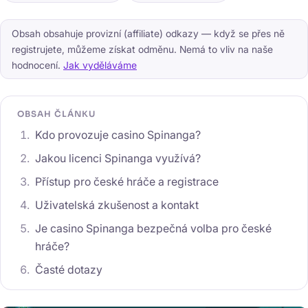
Obsah obsahuje provizní (affiliate) odkazy — když se přes ně
registrujete, můžeme získat odměnu. Nemá to vliv na naše
hodnocení.
Jak vyděláváme
OBSAH ČLÁNKU
Kdo provozuje casino Spinanga?
Jakou licenci Spinanga využívá?
Přístup pro české hráče a registrace
Uživatelská zkušenost a kontakt
Je casino Spinanga bezpečná volba pro české
hráče?
Časté dotazy