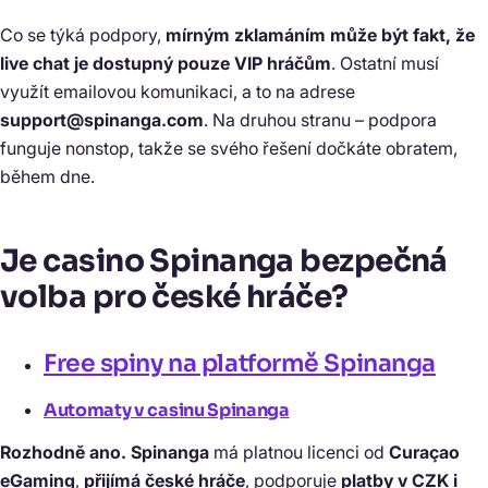
Co se týká podpory,
mírným zklamáním může být fakt, že
live chat je dostupný pouze VIP hráčům
. Ostatní musí
využít emailovou komunikaci, a to na adrese
support@spinanga.com
. Na druhou stranu – podpora
funguje nonstop, takže se svého řešení dočkáte obratem,
během dne.
Je casino Spinanga bezpečná
volba pro české hráče?
Free spiny na platformě Spinanga
Automaty v casinu Spinanga
Rozhodně ano.
Spinanga
má platnou licenci od
Curaçao
eGaming
,
přijímá české hráče
, podporuje
platby v CZK i