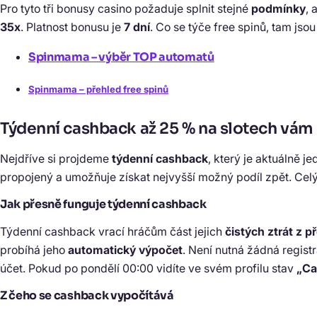
Pro tyto tři bonusy casino požaduje splnit stejné
podmínky
, 
35x
. Platnost bonusu je
7 dní
. Co se týče free spinů, tam jso
Spinmama – výběr TOP automatů
Spinmama – přehled free spinů
Týdenní cashback až 25 % na slotech vám
Nejdříve si projdeme
týdenní cashback
, který je aktuálně 
propojený a umožňuje získat nejvyšší možný podíl zpět. Cel
Jak přesně funguje týdenní cashback
Týdenní cashback vrací hráčům část jejich
čistých ztrát z 
probíhá jeho
automatický výpočet
. Není nutná žádná regist
účet. Pokud po pondělí 00:00 vidíte ve svém profilu stav
„Ca
Z čeho se cashback vypočítává