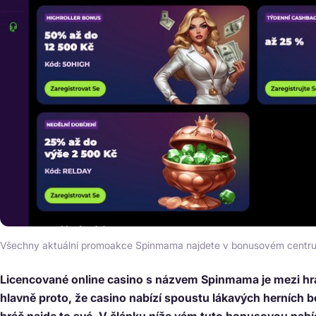
Všechny aktuální promoakce Spinmama najdete v bonusovém centr
Licencované online casino s názvem Spinmama je mezi hráči
hlavně proto, že casino nabízí spoustu lákavých herních 
hráč najde to své. V článku níže vám tuto bonusovou nab