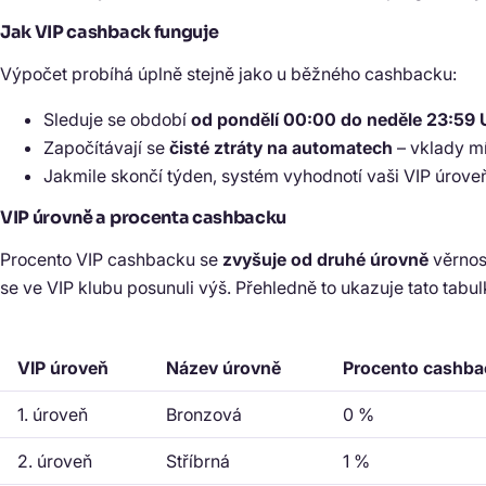
Jak VIP cashback funguje
Výpočet probíhá úplně stejně jako u běžného cashbacku:
Sleduje se období
od pondělí 00:00 do neděle 23:59
Započítávají se
čisté ztráty na automatech
– vklady m
Jakmile skončí týden, systém vyhodnotí vaši VIP úrove
VIP úrovně a procenta cashbacku
Procento VIP cashbacku se
zvyšuje od druhé úrovně
věrnos
se ve VIP klubu posunuli výš. Přehledně to ukazuje tato tabul
VIP úroveň
Název úrovně
Procento cashba
1. úroveň
Bronzová
0 %
2. úroveň
Stříbrná
1 %