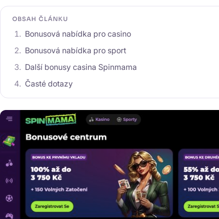
OBSAH ČLÁNKU
Bonusová nabídka pro casino
Bonusová nabídka pro sport
Další bonusy casina Spinmama
Časté dotazy