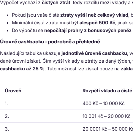
Výpočet vychází z
čistých ztrát
, tedy rozdílu mezi vklady a
Pokud jsou vaše čisté
ztráty vyšší než celkový vklad
, 
Minimální čistá ztráta musí být
alespoň 500 Kč
, jinak 
Do výpočtu se
nepočítají prohry z bonusových peněz
Úrovně cashbacku – podrobně a přehledně
Následující tabulka ukazuje
jednotlivé úrovně cashbacku
, 
dané úrovni získat. Čím vyšší vklady a ztráty za daný týden,
cashbacku až 25 %
. Tuto možnost lze získat pouze na
zákl
Úroveň
Rozpětí vkladu a čisté
1.
400 Kč – 10 000 Kč
2.
10 001 Kč – 20 000 Kč
3.
20 0001 Kč – 50 000 K