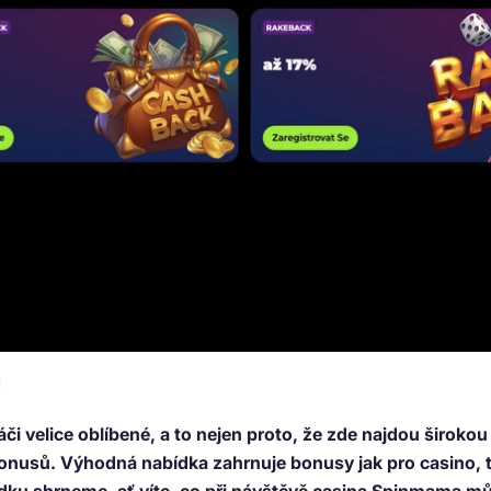
u
 velice oblíbené, a to nejen proto, že zde najdou širokou 
bonusů. Výhodná nabídka zahrnuje bonusy jak pro casino, t
ídku shrneme, ať víte, co při návštěvě casina Spinmama m