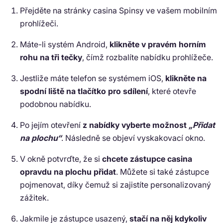
Přejděte na stránky casina Spinsy ve vašem mobilním
prohlížeči.
Máte-li systém Android,
klikněte v pravém horním
rohu na tři tečky
, čímž rozbalíte nabídku prohlížeče.
Jestliže máte telefon se systémem iOS,
klikněte na
spodní liště na tlačítko pro sdílení
, které otevře
podobnou nabídku.
Po jejím otevření
z nabídky vyberte možnost
„Přidat
na plochu“
. Následně se objeví vyskakovací okno.
V okně potvrďte, že si
chcete zástupce casina
opravdu na plochu přidat
. Můžete si také zástupce
pojmenovat, díky čemuž si zajistíte personalizovaný
zážitek.
Jakmile je zástupce usazený,
stačí na něj kdykoliv