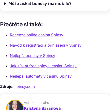
Můžu získat bonusy i na mobilu?
Přečtěte si také:
Recenze online casina Spinsy
Návod k registraci a přihlášení v Spinsy
Nejlepší bonusy v Spinsy
Jak získat free spiny v casinu Spinsy
Nejlepší automaty v casinu Spinsy
Zdroje:
spinsy.com
Autorka obsahu
Kristýna Baranová