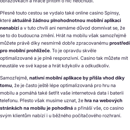
obrazovkách a hráče přitom o nic neochudí.
Přesně touto cestou se vydalo také online casino Spinsy,
které
aktuálně žádnou plnohodnotnou mobilní aplikaci
nenabízí
a v tuto chvíli ani nemáme důvod domnívat se, že
se to do budoucna změní. Hrát na mobilu však samozřejmě
můžete právě díky nesmírně dobře zpracovanému
prostředí
pro mobilní prohlížeče
. To je opravdu skvěle
optimalizované a je plně responzivní. Casino tak můžete mít
neustále ve své kapse a hrát kdykoliv a odkudkoliv.
Samozřejmě,
nativní mobilní aplikace by přišla vhod díky
tomu
, že je často ještě lépe optimalizovaná pro hru na
mobilu a pomáhá také šetřit vaše internetová data i baterii
telefonu. Přesto však musíme uznat, že
hra na webových
stránkách na mobilu je pohodlná
a přináší vše, co casino
svým klientům nabízí i u běžného počítačového rozhraní.