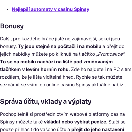
Nejlepší automaty v casinu Spinsy
Bonusy
Další, pro každého hráče jistě nejzajímavější, sekcí jsou
bonusy.
Ty jsou stejné na počítači i na mobilu
a přejít do
jejich nabídky můžete po kliknutí na tlačítko
„Promoakce“
.
To se na mobilu nachází na liště pod zmiňovaným
tlačítkem v levém horním rohu
. Zde ho najdete i na PC s tím
rozdílem, že je lišta viditelná hned. Rychle se tak můžete
seznámit se vším, co online casino Spinsy aktuálně nabízí.
Správa účtu, vklady a výplaty
Pochopitelně si prostřednictvím webové platformy casina
Spinsy můžete také
vkládat nebo vybírat peníze
. Stačí se
pouze přihlásit do vašeho účtu a
přejít do jeho nastavení