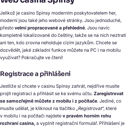
Jelikož je casino Spinsy moderním poskytovatelem her,
moderní jsou také jeho webové stránky. Jsou jednoduché,
přesto
velmi propracované a přehledné
. Jsou navíc
kompletně lokalizované do češtiny, takže se na nich neztratí
ani ten, kdo zrovna neholduje cizím jazykům. Chcete se
dozvědět, jaké základní funkce můžete na PC i na mobilu
využívat? Pokračujte ve čtení!
Registrace a přihlášení
Jestliže si chcete v casinu Spinsy zahrát, nejdříve musíte
projít registrací a přihlásit se ke svému účtu.
Zaregistrovat
se samozřejmě můžete z mobilu i z počítače
. Jediné, co
musíte udělat, je kliknout na tlačítko
„Registrovat“
, které
v mobilu i na počítači najdete
v pravém horním rohu
rozhraní casina,
a vyplnit registrační formulář. Přihlášení je