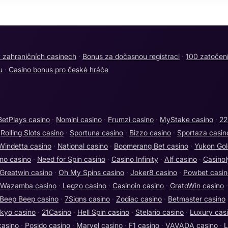
 zahraničních casinech
·
Bonus za dočasnou registraci
·
100 zatočen
u
·
Casino bonus pro české hráče
BetPlays casino
·
Nomini casino
·
Frumzi casino
·
MyStake casino
·
22
·
Rolling Slots casino
·
Sportuna casino
·
Bizzo casino
·
Sportaza casin
Windetta casino
·
National casino
·
Boomerang Bet casino
·
Yukon Gol
no casino
·
Need for Spin casino
·
Casino Infinity
·
Alf casino
·
Casinol
Greatwin casino
·
Oh My Spins casino
·
Joker8 casino
·
Powbet casin
Wazamba casino
·
Legzo casino
·
Casinoin casino
·
GratoWin casino
Beep Beep casino
·
7Signs casino
·
Zodiac casino
·
Betmaster casino
okyo casino
·
21Casino
·
Hell Spin casino
·
Stelario casino
·
Luxury cas
casino
·
Posido casino
·
Marvel casino
·
F1 casino
·
VAVADA casino
·
L