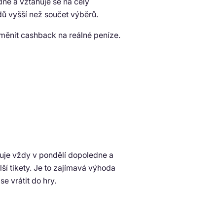
ne a vztahuje se na celý
dů vyšší než součet výběrů.
eměnit cashback na reálné peníze.
suje vždy v pondělí dopoledne a
ší tikety. Je to zajímavá výhoda
e vrátit do hry.