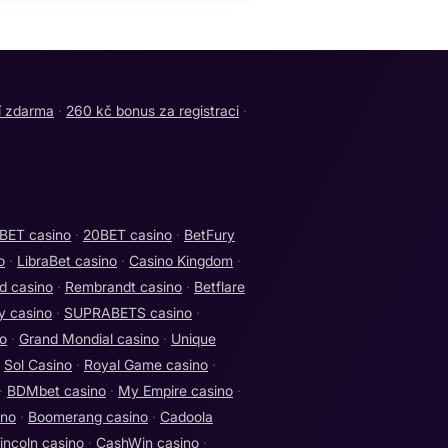
í zdarma
·
260 kč bonus za registraci
·
BET casino
·
20BET casino
·
BetFury
o
·
LibraBet casino
·
Casino Kingdom
·
d casino
·
Rembrandt casino
·
Betflare
y casino
·
SUPRABETS casino
·
o
·
Grand Mondial casino
·
Unique
·
Sol Casino
·
Royal Game casino
·
·
BDMbet casino
·
My Empire casino
·
ino
·
Boomerang casino
·
Cadoola
incoln casino
·
CashWin casino
·