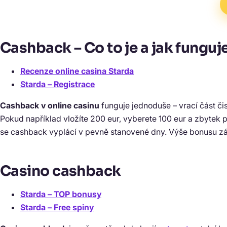
Cashback – Co to je a jak funguj
Recenze online casina Starda
Starda – Registrace
Cashback v online casinu
funguje jednoduše – vrací část či
Pokud například vložíte 200 eur, vyberete 100 eur a zbytek pr
se cashback vyplácí v pevně stanovené dny. Výše bonusu z
Casino cashback
Starda – TOP bonusy
Starda – Free spiny