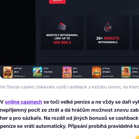
Ve Starda casino získáváte vyšší cashback s každou úrovní, na kte
V
online casinech
se točí velké peníze a ne vždy se daří vy
nepříjemný pocit ze ztrát a dá hráčům možnost znovu zabo
her a pro sázkaře. Na rozdíl od jiných bonusů se cashback
peníze se vrátí automaticky. Připsání probíhá pravidelně k