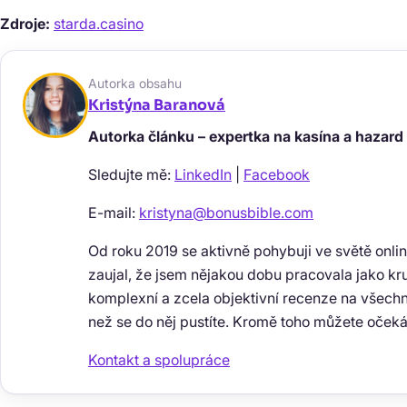
Zdroje:
starda.casino
Autorka obsahu
Kristýna Baranová
Autorka článku – expertka na kasína a hazard
Sledujte mě:
LinkedIn
|
Facebook
E-mail:
kristyna@bonusbible.com
Od roku 2019 se aktivně pohybuji ve světě onlin
zaujal, že jsem nějakou dobu pracovala jako kru
komplexní a zcela objektivní recenze na všech
než se do něj pustíte. Kromě toho můžete očeká
Kontakt a spolupráce