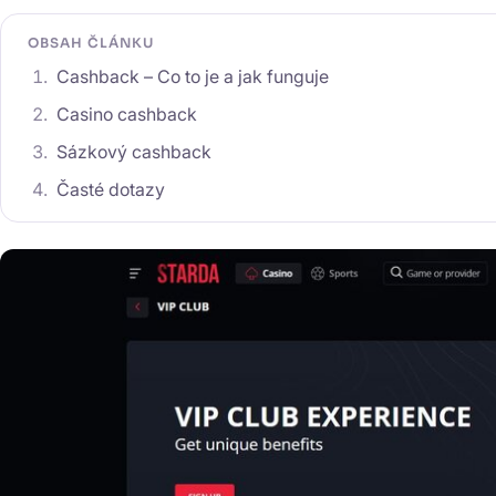
OBSAH ČLÁNKU
Cashback – Co to je a jak funguje
Casino cashback
Sázkový cashback
Časté dotazy