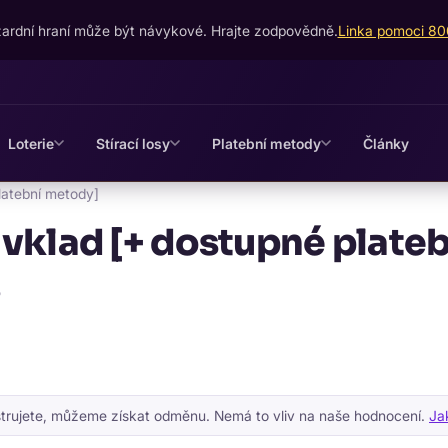
ardní hraní může být návykové. Hrajte zodpovědně.
Linka pomoci 8
Loterie
Stírací losy
Platební metody
Články
latební metody]
 vklad [+ dostupné plate
5
istrujete, můžeme získat odměnu. Nemá to vliv na naše hodnocení.
Ja