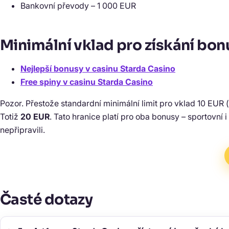
Bankovní převody – 1 000 EUR
Minimální vklad pro získání bon
Nejlepší bonusy v casinu Starda Casino
Free spiny v casinu Starda Casino
Pozor. Přestože standardní minimální limit pro vklad 10 EUR
Totiž
20 EUR
. Tato hranice platí pro oba bonusy – sportovní
nepřipravili.
Časté dotazy