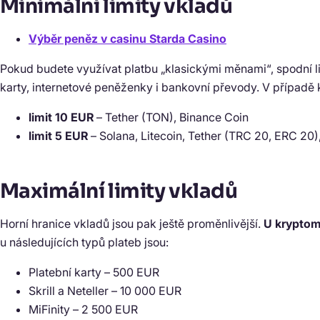
Minimální limity vkladů
Výběr peněz v casinu Starda Casino
Pokud budete využívat platbu „klasickými měnami“, spodní l
karty, internetové peněženky i bankovní převody. V případě k
limit 10 EUR
– Tether (TON), Binance Coin
limit 5 EUR
– Solana, Litecoin, Tether (TRC 20, ERC 20),
Maximální limity vkladů
Horní hranice vkladů jsou pak ještě proměnlivější.
U kryptom
u následujících typů plateb jsou:
Platební karty – 500 EUR
Skrill a Neteller – 10 000 EUR
MiFinity – 2 500 EUR