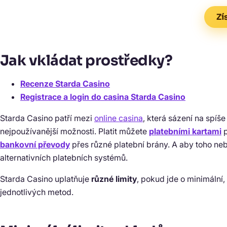
Zí
Jak vkládat prostředky?
Recenze Starda Casino
Registrace a login do casina Starda Casino
Starda Casino patří mezi
online casina
, která sázení na spíš
nejpoužívanější možnosti. Platit můžete
platebními kartami
p
bankovní převody
přes různé platební brány. A aby toho nebyl
alternativních platebních systémů.
Starda Casino uplatňuje
různé limity
, pokud jde o minimální,
jednotlivých metod.