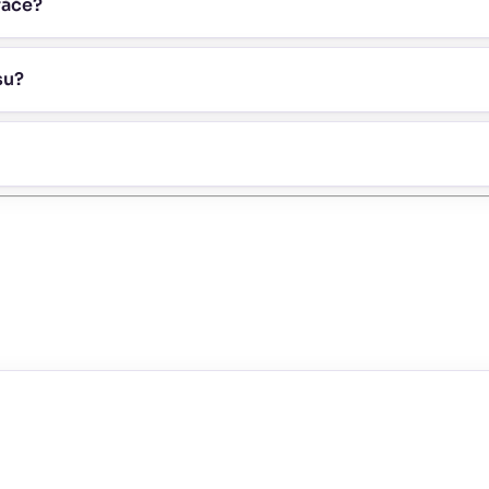
ráče?
su?