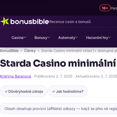
18+
Haz
Recenze casin a bonusů
Casina
Bonusy
Automaty
Hazardní hry
BonusBible
Články
Starda Casino minimální vklad [+ dostupné p
Starda Casino minimální
Kristýna Baranová
· Publikováno
2. 7. 2025
· Aktualizováno
2. 7. 202
✓ Důvěryhodné zdroje
✓ Jak hodnotíme?
Obsah obsahuje provizní (affiliate) odkazy — když se přes ně reg