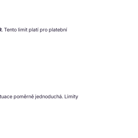
R
. Tento limit platí pro platební
situace poměrně jednoduchá. Limity