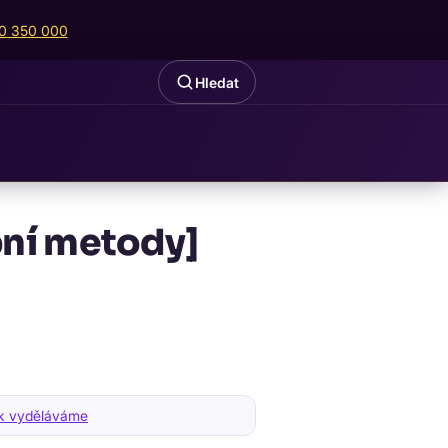
00 350 000
Hledat
bní metody]
k vyděláváme