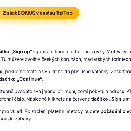
Získat BONUS v casinu Tip Top
čítko „Sign up“
v pravém horním rohu obrazovky. V otevřené
. Tu můžete zvolit v českých korunách, maďarských forintec
d
, pokud ho máte a vyplnit ho do příslušné kolonky. Zaškrtnou
tlačítko „Continue“
.
stupně uvedete své jméno, příjmení, zemi pobytu a adresu. Kl
lefonní číslo. Následně kliknete na červené
tlačítko „Sign up“
y
pro vklad. Po zvolení platební metody budete
požádáni o vo
 spoustu zábavy.