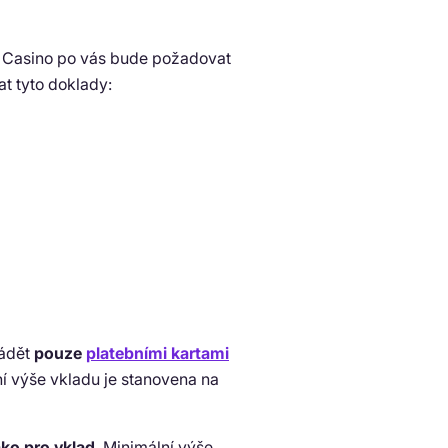
. Casino po vás bude požadovat
t tyto doklady:
vádět
pouze
platebními kartami
ní výše vkladu je stanovena na
ako pro vklad
. Minimální výše