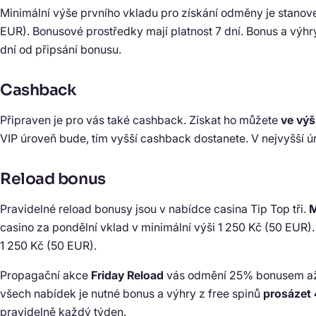
Minimální výše prvního vkladu pro získání odměny je stano
EUR). Bonusové prostředky mají platnost 7 dní. Bonus a výh
dní od připsání bonusu.
Cashback
Připraven je pro vás také cashback. Získat ho můžete
ve výš
VIP úroveň bude, tím vyšší cashback dostanete. V nejvyšší 
Reload bonus
Pravidelné reload bonusy jsou v nabídce casina Tip Top tři.
M
casino za pondělní vklad v minimální výši 1 250 Kč (50 EUR
1 250 Kč (50 EUR).
Propagační akce
Friday Reload
vás odmění 25% bonusem až d
všech nabídek je nutné bonus a výhry z free spinů
prosázet
pravidelně každý týden.