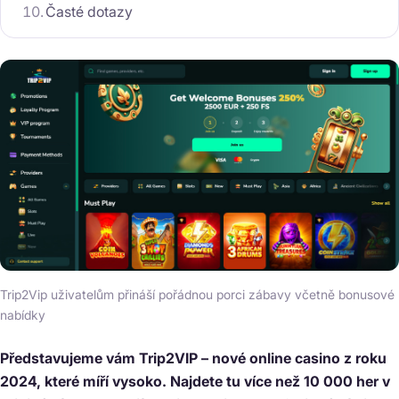
Časté dotazy
Trip2Vip uživatelům přináší pořádnou porci zábavy včetně bonusové
nabídky
Představujeme vám Trip2VIP – nové online casino z roku
2024, které míří vysoko. Najdete tu více než 10 000 her v