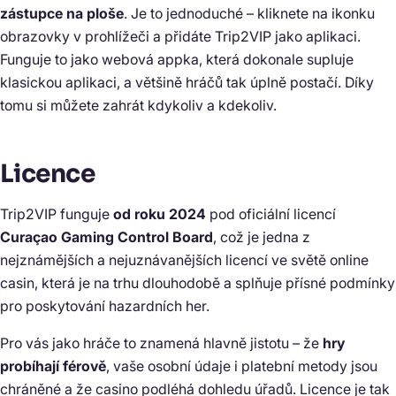
zástupce na ploše
. Je to jednoduché – kliknete na ikonku
obrazovky v prohlížeči a přidáte Trip2VIP jako aplikaci.
Funguje to jako webová appka, která dokonale supluje
klasickou aplikaci, a většině hráčů tak úplně postačí. Díky
tomu si můžete zahrát kdykoliv a kdekoliv.
Licence
Trip2VIP funguje
od roku 2024
pod oficiální licencí
Curaçao Gaming Control Board
, což je jedna z
nejznámějších a nejuznávanějších licencí ve světě online
casin, která je na trhu dlouhodobě a splňuje přísné podmínky
pro poskytování hazardních her.
Pro vás jako hráče to znamená hlavně jistotu – že
hry
probíhají férově
, vaše osobní údaje i platební metody jsou
chráněné a že casino podléhá dohledu úřadů. Licence je tak