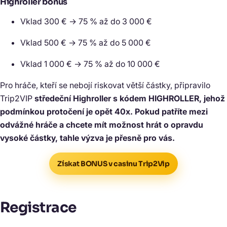
Highroller bonus
Vklad 300 € → 75 % až do 3 000 €
Vklad 500 € → 75 % až do 5 000 €
Vklad 1 000 € → 75 % až do 10 000 €
Pro hráče, kteří se nebojí riskovat větší částky, připravilo
Trip2VIP
středeční Highroller s kódem HIGHROLLER, jehož
podmínkou protočení je opět 40x. Pokud patříte mezi
odvážné hráče a chcete mít možnost hrát o opravdu
vysoké částky, tahle výzva je přesně pro vás.
Získat BONUS v casinu Trip2Vip
Registrace