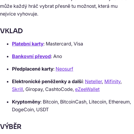
může každý hráč vybrat přesně tu možnost, která mu
nejvíce vyhovuje.
VKLAD
Platební karty
: Mastercard, Visa
Bankovní převod
: Ano
Předplacené karty
:
Neosurf
Elektronické peněženky a další
:
Neteller
,
Mifinity
,
Skrill
, Giropay, CashtoCode,
eZeeWallet
Kryptoměny
: Bitcoin, BitcoinCash, Litecoin, Ethereum,
DogeCoin, USDT
VÝBĚR