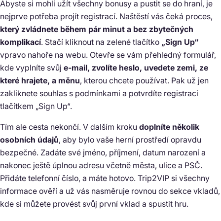
Abyste si mohli užít všechny bonusy a pustit se do hraní, je
nejprve potřeba projít registrací. Naštěstí vás čeká proces,
který zvládnete během pár minut a bez zbytečných
komplikací
. Stačí kliknout na zelené tlačítko
„Sign Up“
vpravo nahoře na webu. Otevře se vám přehledný formulář,
kde vyplníte svůj
e-mail, zvolíte heslo, uvedete zemi, ze
které hrajete, a měnu
, kterou chcete používat. Pak už jen
zakliknete souhlas s podmínkami a potvrdíte registraci
tlačítkem „Sign Up“.
Tím ale cesta nekončí. V dalším kroku
doplníte několik
osobních údajů
, aby bylo vaše herní prostředí opravdu
bezpečné. Zadáte své jméno, příjmení, datum narození a
nakonec ještě úplnou adresu včetně města, ulice a PSČ.
Přidáte telefonní číslo, a máte hotovo. Trip2VIP si všechny
informace ověří a už vás nasměruje rovnou do sekce vkladů,
kde si můžete provést svůj první vklad a spustit hru.