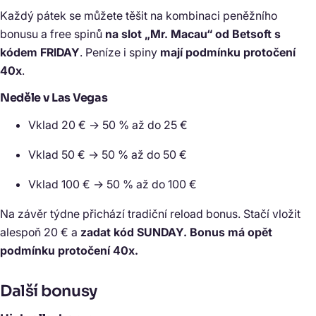
Každý pátek se můžete těšit na kombinaci peněžního
bonusu a free spinů
na slot „Mr. Macau“ od Betsoft s
kódem FRIDAY
. Peníze i spiny
mají podmínku protočení
40x
.
Neděle v Las Vegas
Vklad 20 € → 50 % až do 25 €
Vklad 50 € → 50 % až do 50 €
Vklad 100 € → 50 % až do 100 €
Na závěr týdne přichází tradiční reload bonus. Stačí vložit
alespoň 20 € a
zadat kód SUNDAY. Bonus má opět
podmínku protočení 40x.
Další bonusy