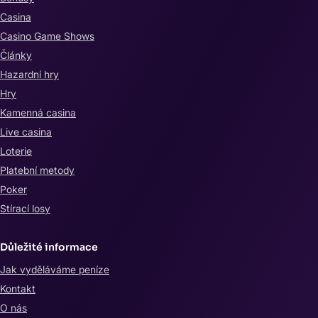
Casina
Casino Game Shows
Články
Hazardní hry
Hry
Kamenná casina
Live casina
Loterie
Platební metody
Poker
Stírací losy
Důležité informace
Jak vyděláváme peníze
Kontakt
O nás