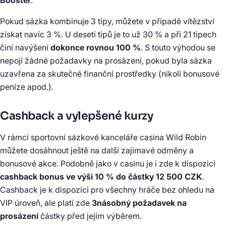
Booster
.
Pokud sázka kombinuje 3 tipy, můžete v případě vítězství
získat navíc 3 %. U deseti tipů je to už 30 % a při 21 tipech
činí navýšení
dokonce rovnou 100 %
. S touto výhodou se
nepojí žádné požadavky na prosázení, pokud byla sázka
uzavřena za skutečné finanční prostředky (nikoli bonusové
peníze apod.).
Cashback a vylepšené kurzy
V rámci sportovní sázkové kanceláře casina Wild Robin
můžete dosáhnout ještě na další zajímavé odměny a
bonusové akce. Podobně jako v casinu je i zde k dispozici
cashback bonus ve výši 10 % do částky 12 500 CZK
.
Cashback je k dispozici pro všechny hráče bez ohledu na
VIP úroveň, ale platí zde
3násobný požadavek na
prosázení
částky před jejím výběrem.