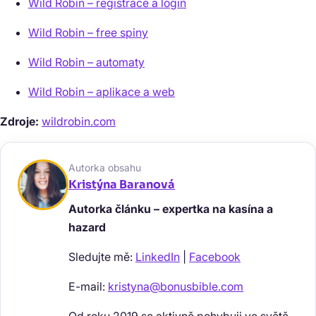
Wild Robin – registrace a login
Wild Robin – free spiny
Wild Robin – automaty
Wild Robin – aplikace a web
Zdroje:
wildrobin.com
Autorka obsahu
Kristýna Baranová
Autorka článku – expertka na kasína a
hazard
Sledujte mě:
LinkedIn
|
Facebook
E-mail:
kristyna@bonusbible.com