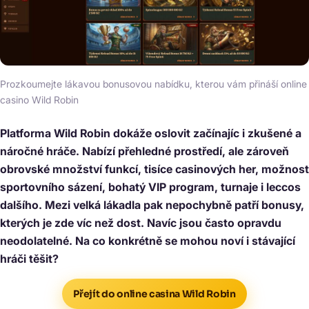
Prozkoumejte lákavou bonusovou nabídku, kterou vám přináší online
casino Wild Robin
Platforma Wild Robin dokáže oslovit začínajíc i zkušené a
náročné hráče. Nabízí přehledné prostředí, ale zároveň
obrovské množství funkcí, tisíce casinových her, možnost
sportovního sázení, bohatý VIP program, turnaje i leccos
dalšího. Mezi velká lákadla pak nepochybně patří bonusy,
kterých je zde víc než dost. Navíc jsou často opravdu
neodolatelné. Na co konkrétně se mohou noví i stávající
hráči těšit?
Přejít do online casina Wild Robin