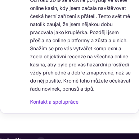
Od roku 2019 se aktivně pohybuji ve světě
online kasin, kdy jsem začala navštěvovat
česká herní zařízení s přáteli. Tento svět mě
natolik zaujal, že jsem nějakou dobu
pracovala jako krupiérka. Později jsem
přešla na online platformy a zůstala u nich.
Snažím se pro vás vytvářet komplexní a
zcela objektivní recenze na všechna online
kasina, aby bylo pro vás hazardní prostředí
vždy přehledné a dobře zmapované, než se
do něj pustíte. Kromě toho můžete očekávat
řadu novinek, bonusů a tipů.
Kontakt a spolupráce