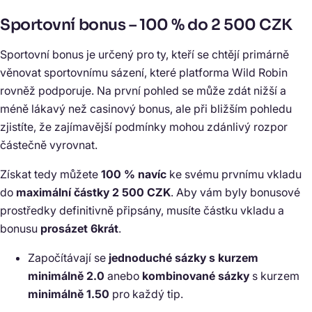
Sportovní bonus – 100 % do 2 500 CZK
Sportovní bonus je určený pro ty, kteří se chtějí primárně
věnovat sportovnímu sázení, které platforma Wild Robin
rovněž podporuje. Na první pohled se může zdát nižší a
méně lákavý než casinový bonus, ale při bližším pohledu
zjistíte, že zajímavější podmínky mohou zdánlivý rozpor
částečně vyrovnat.
Získat tedy můžete
100 % navíc
ke svému prvnímu vkladu
do
maximální částky 2 500 CZK
. Aby vám byly bonusové
prostředky definitivně připsány, musíte částku vkladu a
bonusu
prosázet 6krát
.
Započítávají se
jednoduché sázky s kurzem
minimálně 2.0
anebo
kombinované sázky
s kurzem
minimálně 1.50
pro každý tip.