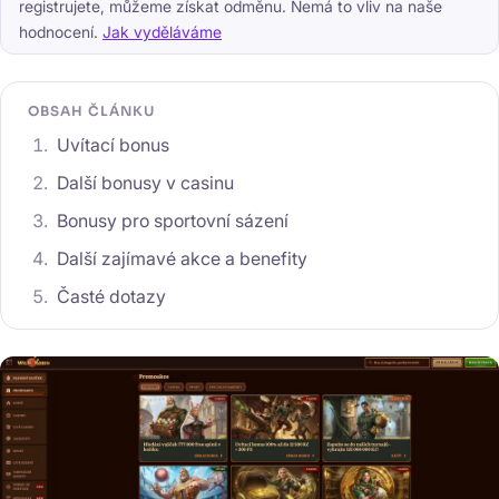
registrujete, můžeme získat odměnu. Nemá to vliv na naše
hodnocení.
Jak vyděláváme
OBSAH ČLÁNKU
Uvítací bonus
Další bonusy v casinu
Bonusy pro sportovní sázení
Další zajímavé akce a benefity
Časté dotazy