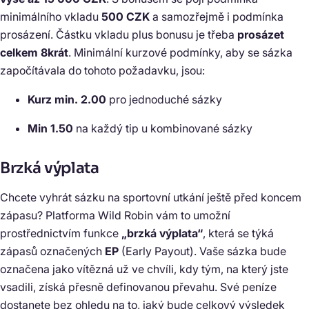
minimálního vkladu
500 CZK
a samozřejmě i podmínka
prosázení. Částku vkladu plus bonusu je třeba
prosázet
celkem 8krát
. Minimální kurzové podmínky, aby se sázka
započítávala do tohoto požadavku, jsou:
Kurz min. 2.00
pro jednoduché sázky
Min 1.50
na každý tip u kombinované sázky
Brzká výplata
Chcete vyhrát sázku na sportovní utkání ještě před koncem
zápasu? Platforma Wild Robin vám to umožní
prostřednictvím funkce
„brzká výplata“
, která se týká
zápasů označených
EP
(Early Payout). Vaše sázka bude
označena jako vítězná už ve chvíli, kdy tým, na který jste
vsadili, získá přesně definovanou převahu. Své peníze
dostanete bez ohledu na to, jaký bude celkový výsledek