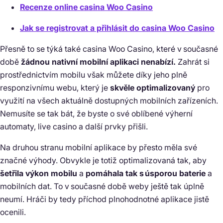
Recenze online casina Woo Casino
Jak se registrovat a přihlásit do casina Woo Casino
Přesně to se týká také casina Woo Casino, které v současné
době
žádnou nativní mobilní aplikaci nenabízí.
Zahrát si
prostřednictvím mobilu však můžete díky jeho plně
responzivnímu webu, který je
skvěle optimalizovaný
pro
využití na všech aktuálně dostupných mobilních zařízeních.
Nemusíte se tak bát, že byste o své oblíbené výherní
automaty, live casino a další prvky přišli.
Na druhou stranu mobilní aplikace by přesto měla své
značné výhody. Obvykle je totiž optimalizovaná tak, aby
šetřila výkon mobilu
a
pomáhala tak s úsporou baterie
a
mobilních dat. To v současné době weby ještě tak úplně
neumí. Hráči by tedy příchod plnohodnotné aplikace jistě
ocenili.