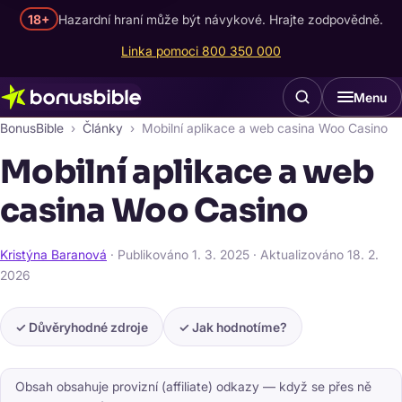
18+
Hazardní hraní může být návykové. Hrajte zodpovědně.
Linka pomoci 800 350 000
Menu
BonusBible
Články
Mobilní aplikace a web casina Woo Casino
Mobilní aplikace a web
casina Woo Casino
Kristýna Baranová
· Publikováno
1. 3. 2025
· Aktualizováno
18. 2.
2026
✓ Důvěryhodné zdroje
✓ Jak hodnotíme?
Obsah obsahuje provizní (affiliate) odkazy — když se přes ně