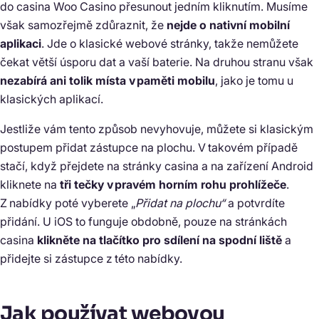
do casina Woo Casino přesunout jedním kliknutím. Musíme
však samozřejmě zdůraznit, že
nejde o nativní mobilní
aplikaci
. Jde o klasické webové stránky, takže nemůžete
čekat větší úsporu dat a vaší baterie. Na druhou stranu však
nezabírá ani tolik místa v paměti mobilu
, jako je tomu u
klasických aplikací.
Jestliže vám tento způsob nevyhovuje, můžete si klasickým
postupem přidat zástupce na plochu. V takovém případě
stačí, když přejdete na stránky casina a na zařízení Android
kliknete na
tři tečky v pravém horním rohu prohlížeče
.
Z nabídky poté vyberete „
Přidat na plochu“
a potvrdíte
přidání. U iOS to funguje obdobně, pouze na stránkách
casina
klikněte na tlačítko pro sdílení na spodní liště
a
přidejte si zástupce z této nabídky.
Jak používat webovou