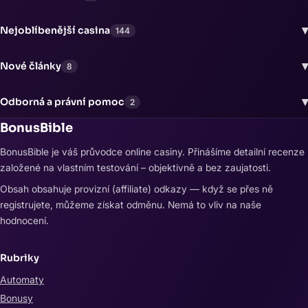
▾
Nejoblíbenější casina
144
▾
Nové články
8
▾
Odborná a právní pomoc
2
BonusBible
BonusBible je váš průvodce online casiny. Přinášíme detailní recenze
založené na vlastním testování – objektivně a bez zaujatosti.
Obsah obsahuje provizní (affiliate) odkazy — když se přes ně
registrujete, můžeme získat odměnu. Nemá to vliv na naše
hodnocení.
Rubriky
Automaty
Bonusy