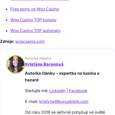
Free spins ve Woo Casino
Woo Casino TOP bonusy
Woo Casino TOP automaty
Zdroje:
woocasino.com
Autorka obsahu
Kristýna Baranová
Autorka článku – expertka na kasína a
hazard
Sledujte mě:
LinkedIn
|
Facebook
E-mail:
kristyna@bonusbible.com
Od roku 2019 se aktivně pohybuji ve světě