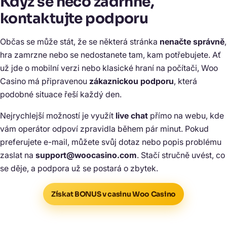
Když se něco zadrhne,
kontaktujte podporu
Občas se může stát, že se některá stránka
nenačte správně
,
hra zamrzne nebo se nedostanete tam, kam potřebujete. Ať
už jde o mobilní verzi nebo klasické hraní na počítači, Woo
Casino má připravenou
zákaznickou podporu
, která
podobné situace řeší každý den.
Nejrychlejší možností je využít
live chat
přímo na webu, kde
vám operátor odpoví zpravidla během pár minut. Pokud
preferujete e-mail, můžete svůj dotaz nebo popis problému
zaslat na
support@woocasino.com
. Stačí stručně uvést, co
se děje, a podpora už se postará o zbytek.
Získat BONUS v casinu Woo Casino