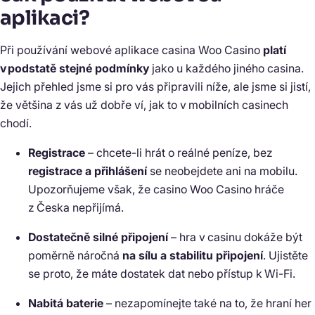
aplikaci?
Při používání webové aplikace casina Woo Casino
platí
v podstatě stejné podmínky
jako u každého jiného casina.
Jejich přehled jsme si pro vás připravili níže, ale jsme si jistí,
že většina z vás už dobře ví, jak to v mobilních casinech
chodí.
Registrace
– chcete-li hrát o reálné peníze, bez
registrace a přihlášení
se neobejdete ani na mobilu.
Upozorňujeme však, že casino Woo Casino hráče
z Česka nepřijímá.
Dostatečně silné připojení
– hra v casinu dokáže být
poměrně náročná
na sílu a stabilitu připojení
. Ujistěte
se proto, že máte dostatek dat nebo přístup k Wi-Fi.
Nabitá baterie
– nezapomínejte také na to, že hraní her