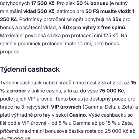
úctyhodných
17 500 Kč
. Pro zisk
50 % bonusu
je nutný
minimální
vklad 500 Kč
, zatímco pro
50 FS musíte vložit 1
250 Kč
. Podmínky protočení se opět pohybují na
35x
pro
bonus a počáteční vklad, a
40x pro výhry z free spinů.
Maximální povolená sázka pro protáčení činí 125 Kč. Na
splnění podmínek protočení máte 10 dní, poté bonus
propadá.
Týdenní cashback
Týdenní cashback nabízí hráčům možnost získat zpět až
15
% z proher
v online casinu, a to až do výše
75 000 Kč
,
podle jejich VIP úrovně. Tento bonus je dostupný pouze pro
hráče na 3 nejvyšších
VIP úrovních
(Gamma, Delta a Zeta) a
platí výhradně pro hry v sekci
Casino
. Výše cashbacku se
liší podle VIP úrovně – od 5 % u Gamma až po 15 % u Zeta,
přičemž maximální bonusová částka roste od 25 000 Kč až