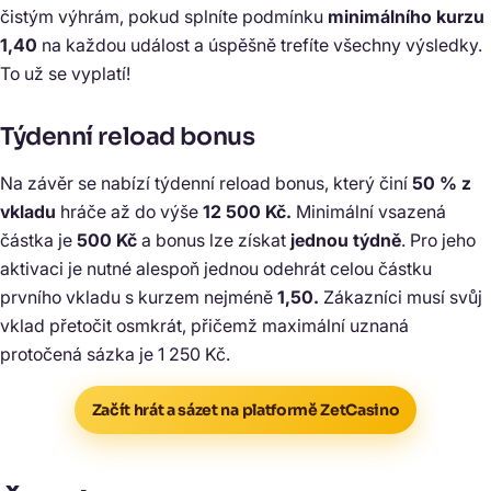
čistým výhrám, pokud splníte podmínku
minimálního kurzu
1,40
na každou událost a úspěšně trefíte všechny výsledky.
To už se vyplatí!
Týdenní reload bonus
Na závěr se nabízí týdenní reload bonus, který činí
50 % z
vkladu
hráče až do výše
12 500 Kč.
Minimální vsazená
částka je
500 Kč
a bonus lze získat
jednou týdně
. Pro jeho
aktivaci je nutné alespoň jednou odehrát celou částku
prvního vkladu s kurzem nejméně
1,50.
Zákazníci musí svůj
vklad přetočit osmkrát, přičemž maximální uznaná
protočená sázka je 1 250 Kč.
Začít hrát a sázet na platformě ZetCasino