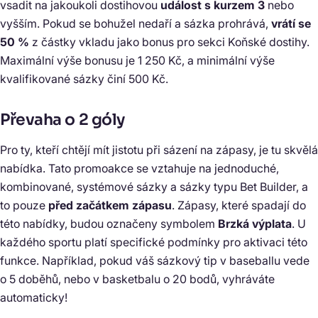
vsadit na jakoukoli dostihovou
událost s kurzem 3
nebo
vyšším. Pokud se bohužel nedaří a sázka prohrává,
vrátí se
50 %
z částky vkladu jako bonus pro sekci Koňské dostihy.
Maximální výše bonusu je 1 250 Kč, a minimální výše
kvalifikované sázky činí 500 Kč.
Převaha o 2 góly
Pro ty, kteří chtějí mít jistotu při sázení na zápasy, je tu skvělá
nabídka. Tato promoakce se vztahuje na jednoduché,
kombinované, systémové sázky a sázky typu Bet Builder, a
to pouze
před začátkem zápasu
. Zápasy, které spadají do
této nabídky, budou označeny symbolem
Brzká výplata
. U
každého sportu platí specifické podmínky pro aktivaci této
funkce. Například, pokud váš sázkový tip v baseballu vede
o 5 doběhů, nebo v basketbalu o 20 bodů, vyhráváte
automaticky!