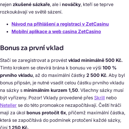
nejen
zkušené sázkaře
, ale i
nováčky
, kteří se teprve
rozkoukávají ve světě sázení.
Návod na přihlášení a registraci v ZetCasinu
Mobilní aplikace a web casina ZetCasino
Bonus za první vklad
Stačí se zaregistrovat a provést
vklad minimálně 500 Kč.
Tímto krokem se otevírá brána k bonusu ve výši
100 %
prvního vkladu
, až do maximální částky
2 500 Kč
. Aby byl
bonus připsán, je nutné vsadit celou částku prvního vkladu
na sázky s
minimálním kurzem 1,50
. Všechny sázky musí
být vyřízeny. Pozor! Vklady provedené přes
Skrill
nebo
Neteller
se do této promoakce nezapočítávají. Čeští hráči
mají za úkol
bonus protočit 6x
, přičemž maximální částka,
která se započítává do podmínek protočení každé sázky,
činí
1 250 Kč.