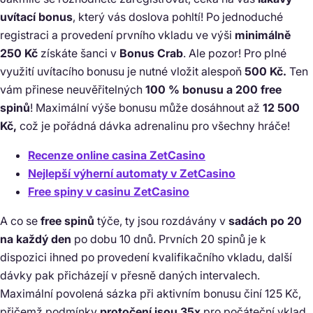
uvítací bonus
, který vás doslova pohltí! Po jednoduché
registraci a provedení prvního vkladu ve výši
minimálně
250 Kč
získáte šanci v
Bonus Crab
. Ale pozor! Pro plné
využití uvítacího bonusu je nutné vložit alespoň
500 Kč.
Ten
vám přinese neuvěřitelných
100 % bonusu a 200 free
spinů
! Maximální výše bonusu může dosáhnout až
12 500
Kč,
což je pořádná dávka adrenalinu pro všechny hráče!
Recenze online casina ZetCasino
Nejlepší výherní automaty v ZetCasino
Free spiny v casinu ZetCasino
A co se
free spinů
týče, ty jsou rozdávány v
sadách po 20
na každý den
po dobu 10 dnů. Prvních 20 spinů je k
dispozici ihned po provedení kvalifikačního vkladu, další
dávky pak přicházejí v přesně daných intervalech.
Maximální povolená sázka při aktivním bonusu činí 125 Kč,
přičemž podmínky
protočení jsou 35x
pro počáteční vklad