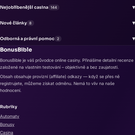
▾
Nejoblíbenější casina
144
▾
Nové články
8
▾
Odborná a právní pomoc
2
BonusBible
BonusBible je váš průvodce online casiny. Přinášíme detailní recenze
založené na vlastním testování – objektivně a bez zaujatosti.
Obsah obsahuje provizní (affiliate) odkazy — když se přes ně
registrujete, můžeme získat odměnu. Nemá to vliv na naše
hodnocení.
Rubriky
Automaty
Bonusy
Casina