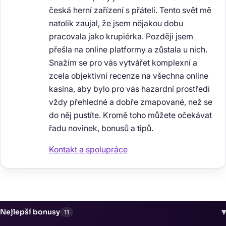
česká herní zařízení s přáteli. Tento svět mě
natolik zaujal, že jsem nějakou dobu
pracovala jako krupiérka. Později jsem
přešla na online platformy a zůstala u nich.
Snažím se pro vás vytvářet komplexní a
zcela objektivní recenze na všechna online
kasina, aby bylo pro vás hazardní prostředí
vždy přehledné a dobře zmapované, než se
do něj pustíte. Kromě toho můžete očekávat
řadu novinek, bonusů a tipů.
Kontakt a spolupráce
▾
Nejlepší bonusy
11