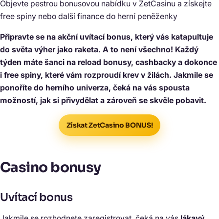
Objevte pestrou bonusovou nabídku v ZetCasinu a získejte
free spiny nebo další finance do herní peněženky
Připravte se na akční uvítací bonus, který vás katapultuje
do světa výher jako raketa. A to není všechno! Každý
týden máte šanci na reload bonusy, cashbacky a dokonce
i free spiny, které vám rozproudí krev v žilách. Jakmile se
ponoříte do herního univerza, čeká na vás spousta
možností, jak si přivydělat a zároveň se skvěle pobavit.
Získat ZetCasino BONUS!
Casino bonusy
Uvítací bonus
Jakmile se rozhodnete zaregistrovat, čeká na vás
lákavý