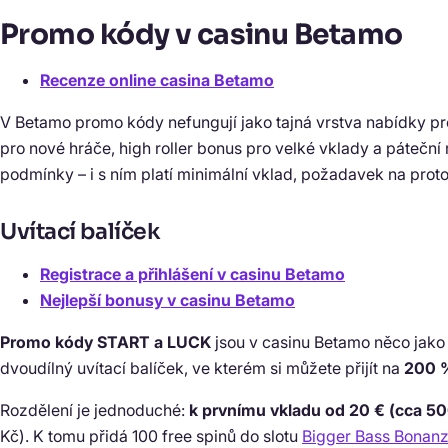
Promo kódy v casinu Betamo
Recenze online casina Betamo
V Betamo promo kódy nefungují jako tajná vrstva nabídky pro
pro nové hráče, high roller bonus pro velké vklady a páteční
podmínky – i s ním platí minimální vklad, požadavek na protoč
Uvítací balíček
Registrace a přihlášení v casinu Betamo
Nejlepší bonusy v casinu Betamo
Promo kódy START a LUCK
jsou v casinu Betamo něco jako 
dvoudílný uvítací balíček, ve kterém si můžete přijít na
200 %
Rozdělení je jednoduché:
k prvnímu vkladu od 20 € (cca 5
Kč). K tomu přidá 100 free spinů do slotu
Bigger Bass Bonan