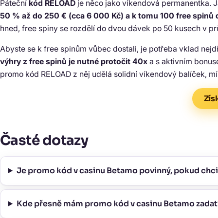
Páteční
kód RELOAD
je něco jako víkendová permanentka. J
50 % až do 250 € (cca 6 000 Kč) a k tomu 100 free spinů 
hned, free spiny se rozdělí do dvou dávek po 50 kusech v p
Abyste se k free spinům vůbec dostali, je potřeba vklad nejd
výhry z free spinů je nutné protočit 40x
a s aktivním bonus
promo kód RELOAD z něj udělá solidní víkendový balíček, míst
Zís
Časté dotazy
Je promo kód v casinu Betamo povinný, pokud chci
Kde přesně mám promo kód v casinu Betamo zadat