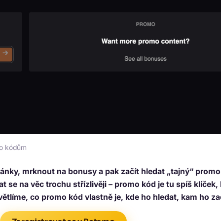
mo kódům
stránky, mrknout na bonusy a pak začít hledat „tajný“ prom
t se na věc trochu střízlivěji – promo kód je tu spíš klíč
ětlíme, co promo kód vlastně je, kde ho hledat, kam ho zad