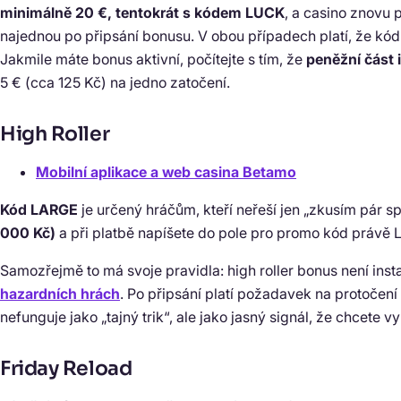
minimálně 20 €, tentokrát s kódem LUCK
, a casino znovu 
najednou po připsání bonusu. V obou případech platí, že kód
Jakmile máte bonus aktivní, počítejte s tím, že
peněžní část 
5 € (cca 125 Kč) na jedno zatočení.
High Roller
Mobilní aplikace a web casina Betamo
Kód LARGE
je určený hráčům, kteří neřeší jen „zkusím pár sp
000 Kč)
a při platbě napíšete do pole pro promo kód práv
Samozřejmě to má svoje pravidla: high roller bonus není insta
hazardních hrách
. Po připsání platí požadavek na protočen
nefunguje jako „tajný trik“, ale jako jasný signál, že chcete
Friday Reload