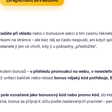
Zaregistrovat se v Betamo
zadáte při vkladu
nebo v bonusové sekci a tím casinu řeknete:
mi na stránce – ale bez něj se často nespustí, ani když splní
ostanete ji jen ve chvíli, kdy ji u pokladny „předložíte“.
e kolem bonusů –
v přehledu promoakcí na webu, v newslett
ž uvítací balíček nebo reload
bonus nějaký kód potřebuje, B
pole označené jako bonusový kód nebo promo kód
, do k
ná, bonus se připojí k účtu podle nastavených pravidel – pe