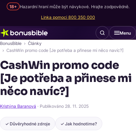
18+
Hazardní hraní může být návykové. Hrajte zodpovědně.
Linka pomoci 800 350 000
Menu
BonusBible
Články
CashWin promo code [Je potřeba a přinese mi něco navíc?]
CashWin promo code
[Je potřeba a přinese mi
něco navíc?]
Kristýna Baranová
· Publikováno
28. 11. 2025
✓ Důvěryhodné zdroje
✓ Jak hodnotíme?