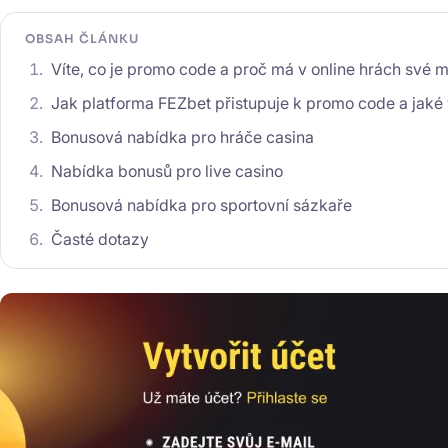
OBSAH ČLÁNKU
Víte, co je promo code a proč má v online hrách své m
Jak platforma FEZbet přistupuje k promo code a jaké 
Bonusová nabídka pro hráče casina
Nabídka bonusů pro live casino
Bonusová nabídka pro sportovní sázkaře
Časté dotazy