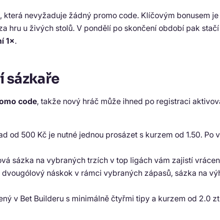
ka, která nevyžaduje žádný promo code. Klíčovým bonusem j
za hru u živých stolů. V pondělí po skončení období pak stač
í 1×
.
í sázkaře
romo code
, takže nový hráč může ihned po registraci aktivov
lad od 500 Kč je nutné jednou prosázet s kurzem od 1.50. Po 
á sázka na vybraných trzích v top ligách vám zajistí vrácení
 dvougólový náskok v rámci vybraných zápasů, sázka na výh
ený v Bet Builderu s minimálně čtyřmi tipy a kurzem od 2.0 ztr