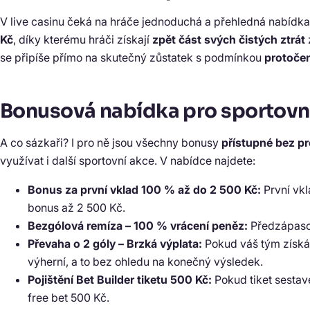
V live casinu čeká na hráče jednoduchá a přehledná nabíd
Kč
, díky kterému hráči získají
zpět část svých čistých ztrát
se připíše přímo na skutečný zůstatek s podmínkou
protočen
Bonusová nabídka pro sportovn
A co sázkaři? I pro ně jsou všechny bonusy
přístupné bez p
využívat i další sportovní akce. V nabídce najdete:
Bonus za první vklad 100 % až do 2 500 Kč:
První vk
bonus až 2 500 Kč.
Bezgólová remíza – 100 % vrácení peněz:
Předzápasov
Převaha o 2 góly – Brzká výplata:
Pokud váš tým získá
výherní, a to bez ohledu na konečný výsledek.
Pojištění Bet Builder tiketu 500 Kč:
Pokud tiket sestav
free bet 500 Kč.