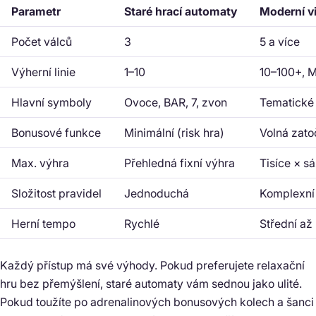
Parametr
Staré hrací automaty
Moderní v
Počet válců
3
5 a více
Výherní linie
1–10
10–100+, M
Hlavní symboly
Ovoce, BAR, 7, zvon
Tematické 
Bonusové funkce
Minimální (risk hra)
Volná zato
Max. výhra
Přehledná fixní výhra
Tisíce × s
Složitost pravidel
Jednoduchá
Komplexní
Herní tempo
Rychlé
Střední až
Každý přístup má své výhody. Pokud preferujete relaxační
hru bez přemýšlení, staré automaty vám sednou jako ulité.
Pokud toužíte po adrenalinových bonusových kolech a šanci