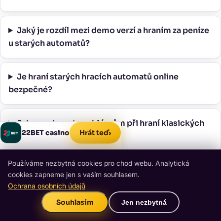
Jaký je rozdíl mezi demo verzí a hraním za peníze
u starých automatů?
Je hraní starých hracích automatů online
bezpečné?
Jak se vyhnout problémům při hraní klasických
Hrát teď
›
22BET casino
automatů online?
Používáme nezbytná cookies pro chod webu. Analytická
Přečtěte si také:
cookies zapneme jen s vaším souhlasem.
Ochrana osobních údajů
Recenze online casin
Souhlasím
Jen nezbytná
Zahraniční online casina
Bonusy v zahraničních casinech