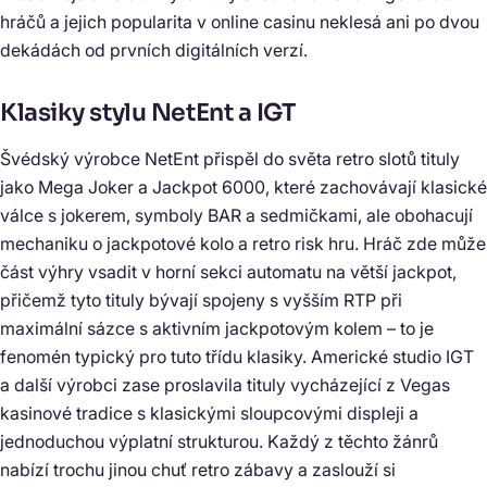
hráčů a jejich popularita v online casinu neklesá ani po dvou
dekádách od prvních digitálních verzí.
Klasiky stylu NetEnt a IGT
Švédský výrobce NetEnt přispěl do světa retro slotů tituly
jako Mega Joker a Jackpot 6000, které zachovávají klasické
válce s jokerem, symboly BAR a sedmičkami, ale obohacují
mechaniku o jackpotové kolo a retro risk hru. Hráč zde může
část výhry vsadit v horní sekci automatu na větší jackpot,
přičemž tyto tituly bývají spojeny s vyšším RTP při
maximální sázce s aktivním jackpotovým kolem – to je
fenomén typický pro tuto třídu klasiky. Americké studio IGT
a další výrobci zase proslavila tituly vycházející z Vegas
kasinové tradice s klasickými sloupcovými displeji a
jednoduchou výplatní strukturou. Každý z těchto žánrů
nabízí trochu jinou chuť retro zábavy a zaslouží si