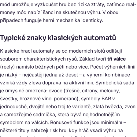
mód umožňuje vyzkoušet hru bez rizika ztráty, zatímco real-
money mód nabízí šanci na skutečnou výhru. V obou
případech funguje herní mechanika identicky.
Typické znaky klasických automatů
Klasické hrací automaty se od moderních slotů odlišují
souborem charakteristických rysů. Základ tvoří
tři válce
(reely) namísto běžných pěti nebo více. Počet výherních linií
je nízký – nejčastěji jedna až deset – a výherní kombinace
vzniká vždy zleva doprava na aktivní linii. Symbolická sada
je úmyslně omezená: ovoce (třešně, citrony, melouny,
švestky, hroznové víno, pomeranč), symboly BAR v
jednoduché, dvojité nebo trojité variantě, zlatá hvězda, zvon
a samozřejmě sedmička, která bývá nejhodnotnějším
symbolem na válcích. Bonusové funkce jsou minimální –
některé tituly nabízejí risk hru, kdy hráč vsadí výhru na