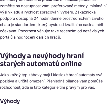
zaměřte na dostupnost vámi preferované metody, minimální
výši vkladu a rychlost zpracování výběru. Zákaznická
podpora dostupná 24 hodin denně prostřednictvím živého
chatu je standardem, který byste od kvalitního casina měli
očekávat. Pozornost věnujte také recenzím od nezávislých
portálů a hodnocení dalších hráčů.
Výhody a nevýhody hraní
starých automatů online
Jako každý typ zábavy mají i klasické hrací automaty svá
pozitiva a určitá omezení. Přehledná bilance vám pomůže
rozhodnout, zda je tato kategorie tím pravým pro vás.
Výhody