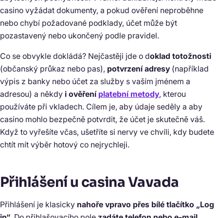
casino vyžádat dokumenty, a pokud ověření neproběhne
nebo chybí požadované podklady, účet může být
pozastavený nebo ukončený podle pravidel.
Co se obvykle dokládá? Nejčastěji jde o d
oklad totožnosti
(občanský průkaz nebo pas),
potvrzení adresy
(například
výpis z banky nebo účet za služby s vaším jménem a
adresou) a někdy
i ověření
platební metody
, kterou
používáte při vkladech. Cílem je, aby údaje seděly a aby
casino mohlo bezpečně potvrdit, že účet je skutečně váš.
Když to vyřešíte včas, ušetříte si nervy ve chvíli, kdy budete
chtít mít výběr hotový co nejrychleji.
Přihlášení u casina Vavada
Přihlášení je klasicky
nahoře vpravo přes bílé tlačítko „Log
in“
. Do přihlašovacího pole
zadáte telefon nebo e-mail
,