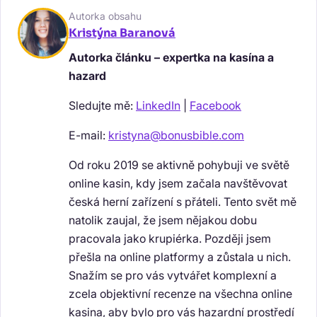
Autorka obsahu
Kristýna Baranová
Autorka článku – expertka na kasína a
hazard
Sledujte mě:
LinkedIn
|
Facebook
E-mail:
kristyna@bonusbible.com
Od roku 2019 se aktivně pohybuji ve světě
online kasin, kdy jsem začala navštěvovat
česká herní zařízení s přáteli. Tento svět mě
natolik zaujal, že jsem nějakou dobu
pracovala jako krupiérka. Později jsem
přešla na online platformy a zůstala u nich.
Snažím se pro vás vytvářet komplexní a
zcela objektivní recenze na všechna online
kasina, aby bylo pro vás hazardní prostředí