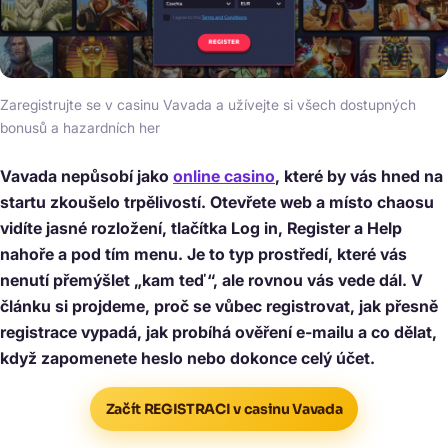
Zaregistrujte se v casinu Vavada a užívejte si všech dostupných
bonusů a hazardních her
Vavada nepůsobí jako
online casino
, které by vás hned na
startu zkoušelo trpělivostí. Otevřete web a místo chaosu
vidíte jasné rozložení, tlačítka Log in, Register a Help
nahoře a pod tím menu. Je to typ prostředí, které vás
nenutí přemýšlet „kam teď“, ale rovnou vás vede dál. V
článku si projdeme, proč se vůbec registrovat, jak přesně
registrace vypadá, jak probíhá ověření e-mailu a co dělat,
když zapomenete heslo nebo dokonce celý účet.
Začít REGISTRACI v casinu Vavada