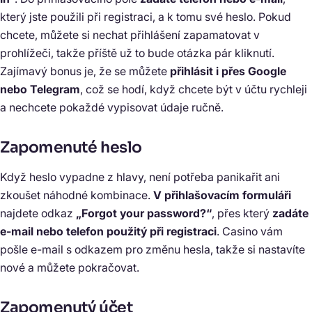
který jste použili při registraci, a k tomu své heslo. Pokud
chcete, můžete si nechat přihlášení zapamatovat v
prohlížeči, takže příště už to bude otázka pár kliknutí.
Zajímavý bonus je, že se můžete
přihlásit i přes Google
nebo Telegram
, což se hodí, když chcete být v účtu rychleji
a nechcete pokaždé vypisovat údaje ručně.
Zapomenuté heslo
Když heslo vypadne z hlavy, není potřeba panikařit ani
zkoušet náhodné kombinace.
V přihlašovacím formuláři
najdete odkaz
„Forgot your password?“
, přes který
zadáte
e-mail nebo telefon použitý při registraci
. Casino vám
pošle e-mail s odkazem pro změnu hesla, takže si nastavíte
nové a můžete pokračovat.
Zapomenutý účet