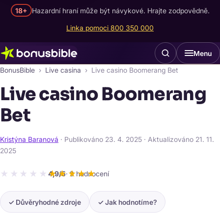
18+
Hazardní hraní může být návykové. Hrajte zodpovědně.
Linka pomoci 800 350 000
Menu
BonusBible
Live casina
Live casino Boomerang Bet
Live casino Boomerang
Bet
Kristýna Baranová
· Publikováno
23. 4. 2025
· Aktualizováno
21. 11.
2025
★★★★★
★★★★★
4,9/5
· 9 hodnocení
✓ Důvěryhodné zdroje
✓ Jak hodnotíme?