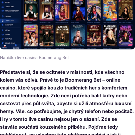
Nabídka live casina Boomerang Bet
Představte si, že se ocitnete v místnosti, kde všechno
kolem vás ožívá. Právě to je Boomerang Bet – online
casino, které spojilo kouzlo tradičních her s komfortem
moderní technologie. Zde není potřeba balit kufry nebo
cestovat přes půl světa, abyste si užili atmosféru luxusní
herny. Vše, co potřebujete, je chytrý telefon nebo počítač.
Hry v tomto live casinu nejsou jen o sázení. Zde se
stáváte součástí kouzelného příběhu. Pojďme tedy
nahlédnout, co všechno tato platforma nabízí a jak ji