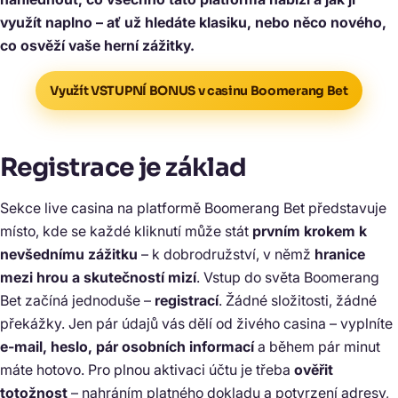
využít naplno – ať už hledáte klasiku, nebo něco nového,
co osvěží vaše herní zážitky.
Využít VSTUPNÍ BONUS v casinu Boomerang Bet
Registrace je základ
Sekce live casina na platformě Boomerang Bet představuje
místo, kde se každé kliknutí může stát
prvním krokem k
nevšednímu zážitku
– k dobrodružství, v němž
hranice
mezi hrou a skutečností mizí
. Vstup do světa Boomerang
Bet začíná jednoduše –
registrací
. Žádné složitosti, žádné
překážky. Jen pár údajů vás dělí od živého casina – vyplníte
e-mail, heslo, pár osobních informací
a během pár minut
máte hotovo. Pro plnou aktivaci účtu je třeba
ověřit
totožnost
– nahráním platného dokladu a potvrzení adresy,