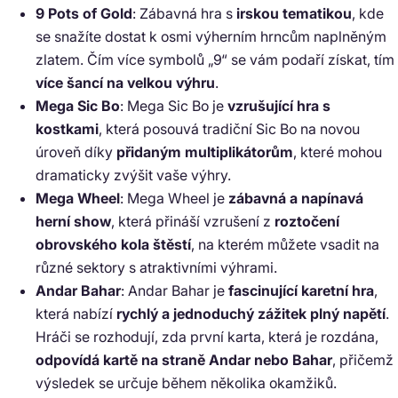
9 Pots of Gold
: Zábavná hra s
irskou tematikou
, kde
se snažíte dostat k osmi výherním hrncům naplněným
zlatem. Čím více symbolů „9“ se vám podaří získat, tím
více šancí na velkou výhru
.
Mega Sic Bo
: Mega Sic Bo je
vzrušující hra s
kostkami
, která posouvá tradiční Sic Bo na novou
úroveň díky
přidaným multiplikátorům
, které mohou
dramaticky zvýšit vaše výhry.
Mega Wheel
: Mega Wheel je
zábavná a napínavá
herní show
, která přináší vzrušení z
roztočení
obrovského kola štěstí
, na kterém můžete vsadit na
různé sektory s atraktivními výhrami.
Andar Bahar
: Andar Bahar je
fascinující karetní hra
,
která nabízí
rychlý a jednoduchý zážitek plný napětí
.
Hráči se rozhodují, zda první karta, která je rozdána,
odpovídá kartě na straně Andar nebo Bahar
, přičemž
výsledek se určuje během několika okamžiků.