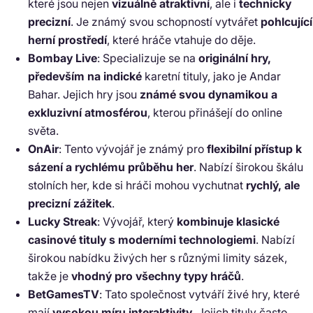
které jsou nejen
vizuálně atraktivní
, ale i
technicky
precizní
. Je známý svou schopností vytvářet
pohlcující
herní prostředí
, které hráče vtahuje do děje.
Bombay Live
: Specializuje se na
originální hry,
především na indické
karetní tituly, jako je Andar
Bahar. Jejich hry jsou
známé svou dynamikou a
exkluzivní atmosférou
, kterou přinášejí do online
světa.
OnAir
: Tento vývojář je známý pro
flexibilní přístup k
sázení a rychlému průběhu her
. Nabízí širokou škálu
stolních her, kde si hráči mohou vychutnat
rychlý, ale
precizní zážitek
.
Lucky Streak
: Vývojář, který
kombinuje klasické
casinové tituly s moderními technologiemi
. Nabízí
širokou nabídku živých her s různými limity sázek,
takže je
vhodný pro všechny typy hráčů
.
BetGamesTV
: Tato společnost vytváří živé hry, které
mají
vysokou míru interaktivity
. Jejich tituly často