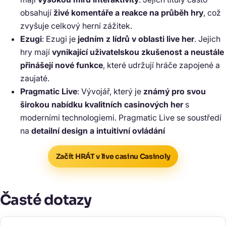
obsahují
živé komentáře a reakce na průběh hry
, což
zvyšuje celkový herní zážitek.
Ezugi
: Ezugi je
jedním z lídrů v oblasti live her
. Jejich
hry mají
vynikající uživatelskou zkušenost a neustále
přinášejí nové funkce
, které udržují hráče zapojené a
zaujaté.
Pragmatic Live
: Vývojář, který je
známý pro svou
širokou nabídku kvalitních casinových her
s
moderními technologiemi. Pragmatic Live se soustředí
na
detailní design a intuitivní ovládání
Začít HRÁT v live casinu Casinoly
Časté dotazy