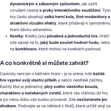
dynamickým a zábavným způsobem
, jak zažít
vzrušení casina
s prvky interaktivního soutěžení
. Tyto
hry často obsahují
velká herní kola, živé moderátory a
atraktivní vizuální efekty
, které přidávají k samotnému
hraní dávku adrenalinu.
Kostky
: Kostky jsou
půvabná a jednoduchá hra
. Hráči
zde sázejí na to,
jaký bude součet hodnot hodu
, nebo
na
kombinace
, které mohou na kostkách padnout.
A co konkrétně si můžete zahrát?
Casinoly není jen o běžném hraní – je to aréna, kde
každá
hra vypráví svůj vlastní příběh
a nabízí neotřelé zážitky.
Každý titul je jedinečný,
plný svého vlastního kouzla,
charakteru a nečekaných zvratů
, které vás vtáhnou do hry
a po celou dobu vás budou provázet. Zde
nezůstanete jen
divákem
. Podívejte se na některé z titulů, které určitě stojí za